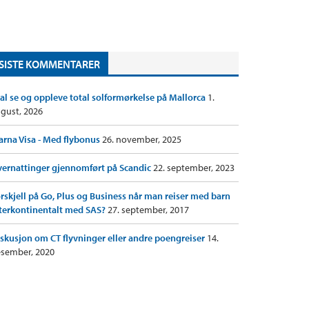
SISTE KOMMENTARER
al se og oppleve total solformørkelse på Mallorca
1.
gust, 2026
arna Visa - Med flybonus
26. november, 2025
ernattinger gjennomført på Scandic
22. september, 2023
rskjell på Go, Plus og Business når man reiser med barn
terkontinentalt med SAS?
27. september, 2017
skusjon om CT flyvninger eller andre poengreiser
14.
sember, 2020