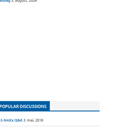
andag
3. august, 2026
POPULAR DISCUSSIONS
AS AmEx Q&A
3. mai, 2018