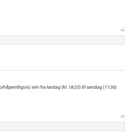
#4
rhåpentligvis) selv fra lørdag (kl. 18:25) til søndag (11:30)
#5