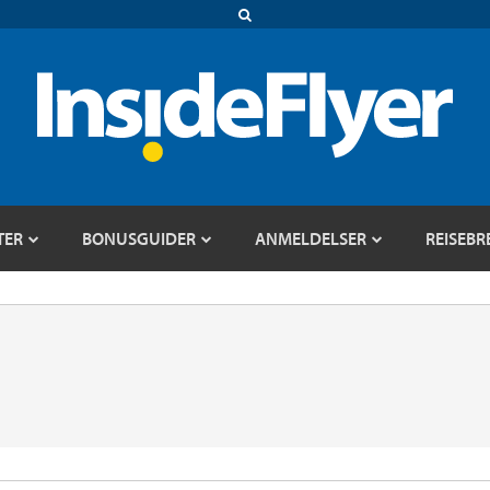
TER
BONUSGUIDER
ANMELDELSER
REISEBR