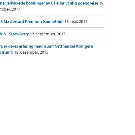
ne vellykkede bookinger av CT eller vanlig poengreise
19.
tober, 2017
S Mastercard Premium (samletråd)
13. mai, 2017
& A - Strawberry
12. september, 2013
a er deres erfaring med Trumf Netthandel (tidligere
aTrumf)
18. desember, 2015