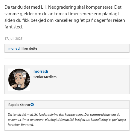
Da tar du det med LH. Nedgradering skal kompenseres. Det
samme gjelder om du ankoms x timer senere enn planlagt
siden du fikk beskjed om kansellering 'et par' dager før reisen
fant sted.
17. juli 2025
morradi
liker dette
morradi
Senior Medlem
Rapolo skrev::
Da tar du det med LH. Nedgradering skal kompenseres. Det samme gjelder om du
ankoms x timer senere enn planlagt siden du fikk beskjed om kansellering 'et par' dager
før reisen fant sted.