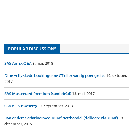
POPULAR DISCUSSIONS
SAS AmEx Q&A
3. mai, 2018
Dine vellykkede bookinger av CT eller vanlig poengreise
19. oktober,
2017
SAS Mastercard Premium (samletråd)
13. mai, 2017
Q & A - Strawberry
12. september, 2013
Hva er deres erfaring med Trumf Netthandel (tidligere ViaTrumf)
18.
desember, 2015