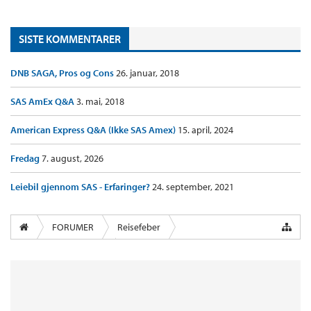
SISTE KOMMENTARER
DNB SAGA, Pros og Cons
26. januar, 2018
SAS AmEx Q&A
3. mai, 2018
American Express Q&A (Ikke SAS Amex)
15. april, 2024
Fredag
7. august, 2026
Leiebil gjennom SAS - Erfaringer?
24. september, 2021
FORUMER
Reisefeber
InsideFlyer Lounge