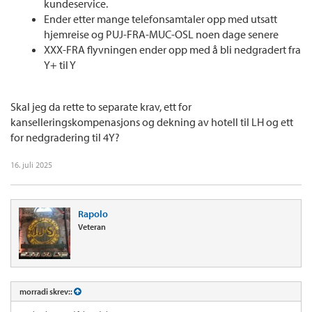
kundeservice.
Ender etter mange telefonsamtaler opp med utsatt
hjemreise og PUJ-FRA-MUC-OSL noen dage senere
XXX-FRA flyvningen ender opp med å bli nedgradert fra
Y+ til Y
Skal jeg da rette to separate krav, ett for
kanselleringskompenasjons og dekning av hotell til LH og ett
for nedgradering til 4Y?
16. juli 2025
Rapolo
Veteran
morradi skrev::