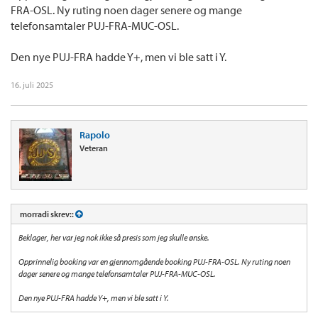
FRA-OSL. Ny ruting noen dager senere og mange
telefonsamtaler PUJ-FRA-MUC-OSL.
Den nye PUJ-FRA hadde Y+, men vi ble satt i Y.
16. juli 2025
Rapolo
Veteran
morradi skrev::
Beklager, her var jeg nok ikke så presis som jeg skulle ønske.
Opprinnelig booking var en gjennomgående booking PUJ-FRA-OSL. Ny ruting noen
dager senere og mange telefonsamtaler PUJ-FRA-MUC-OSL.
Den nye PUJ-FRA hadde Y+, men vi ble satt i Y.