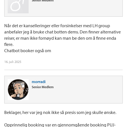
Senior Medlem
Når det er kanselleringer eller forsinkelser med LH group
anbefaler jeg å bruke chat botten dems. Den finner alternative
reiser, er man ikke fornøyd kan man be den om å finne enda
flere.
Chatbot booker også om
16. juli 2025
morradi
Senior Medlem
Beklager, her var jeg nok ikke så presis som jeg skulle ønske.
Opprinnelig booking var en gjennomgående booking PUJ-