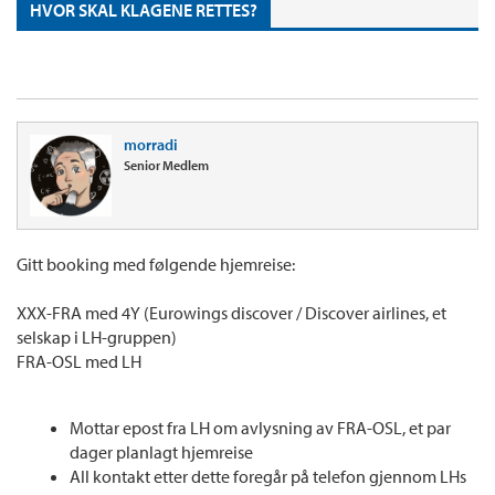
HVOR SKAL KLAGENE RETTES?
morradi
Senior Medlem
Gitt booking med følgende hjemreise:
XXX-FRA med 4Y (Eurowings discover / Discover airlines, et
selskap i LH-gruppen)
FRA-OSL med LH
Mottar epost fra LH om avlysning av FRA-OSL, et par
dager planlagt hjemreise
All kontakt etter dette foregår på telefon gjennom LHs