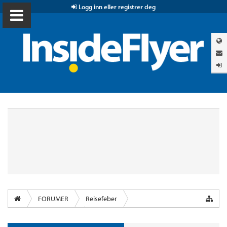
Logg inn eller registrer deg
FORUMER
Reisefeber
InsideFlyer Lounge