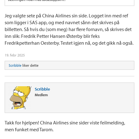
Jeg valgte sete på China Airlines sin side. Logget inn med ref
som ligger i SAS app, og med navnet sånn det skrives på
billetten. Så hvis du (som meg) har flere fornavn, så skrives det
inn slik: Fredrik Petter Hansen Østerby blir feks
Fredrikpetterhan Oesterby. Testet igjen nå, og det gikk nå også.
19. febr 2025
Scribble
liker dette
Scribble
Medlem
Takk for hjelpen! China Airlines sine sider viste feilmelding,
men funket med Tarom.