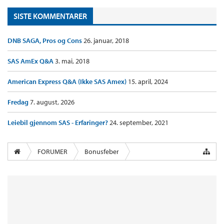
SISTE KOMMENTARER
DNB SAGA, Pros og Cons
26. januar, 2018
SAS AmEx Q&A
3. mai, 2018
American Express Q&A (Ikke SAS Amex)
15. april, 2024
Fredag
7. august, 2026
Leiebil gjennom SAS - Erfaringer?
24. september, 2021
FORUMER
Bonusfeber
Øvrige flyselskap