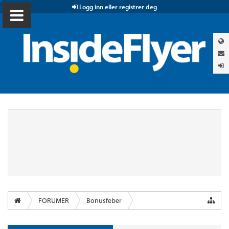
Logg inn eller registrer deg
FORUMER
Bonusfeber
Øvrige flyselskap