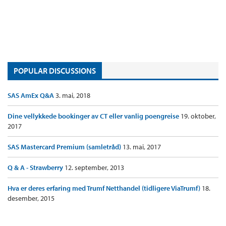
POPULAR DISCUSSIONS
SAS AmEx Q&A
3. mai, 2018
Dine vellykkede bookinger av CT eller vanlig poengreise
19. oktober,
2017
SAS Mastercard Premium (samletråd)
13. mai, 2017
Q & A - Strawberry
12. september, 2013
Hva er deres erfaring med Trumf Netthandel (tidligere ViaTrumf)
18.
desember, 2015