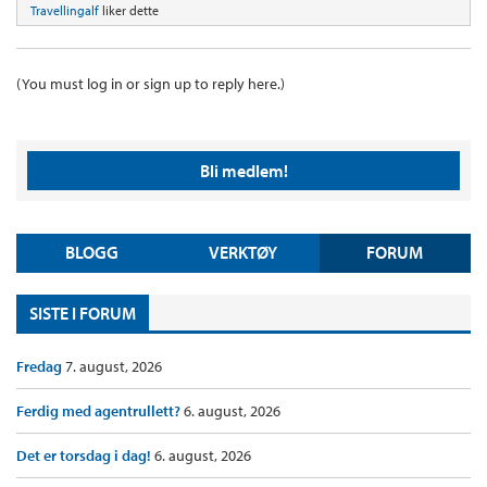
Travellingalf
liker dette
(You must log in or sign up to reply here.)
Bli medlem!
BLOGG
VERKTØY
FORUM
SISTE I FORUM
Fredag
7. august, 2026
Ferdig med agentrullett?
6. august, 2026
Det er torsdag i dag!
6. august, 2026