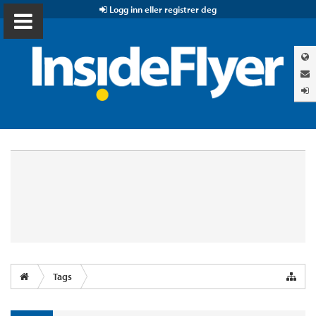
Logg inn eller registrer deg
Tags