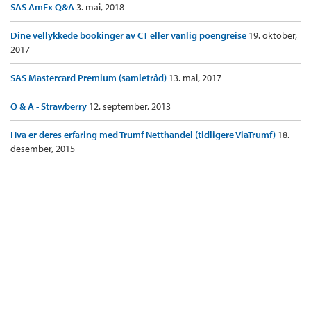
SAS AmEx Q&A
3. mai, 2018
Dine vellykkede bookinger av CT eller vanlig poengreise
19. oktober,
2017
SAS Mastercard Premium (samletråd)
13. mai, 2017
Q & A - Strawberry
12. september, 2013
Hva er deres erfaring med Trumf Netthandel (tidligere ViaTrumf)
18.
desember, 2015