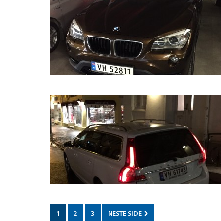
1
2
3
NESTE SIDE