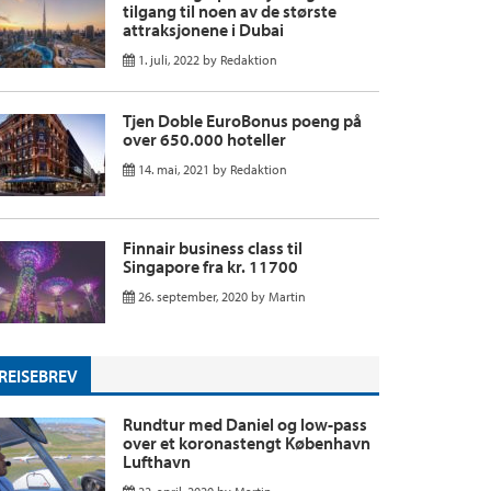
tilgang til noen av de største
attraksjonene i Dubai
1. juli, 2022
by
Redaktion
Tjen Doble EuroBonus poeng på
over 650.000 hoteller
14. mai, 2021
by
Redaktion
Finnair business class til
Singapore fra kr. 11700
26. september, 2020
by
Martin
REISEBREV
Rundtur med Daniel og low-pass
over et koronastengt København
Lufthavn