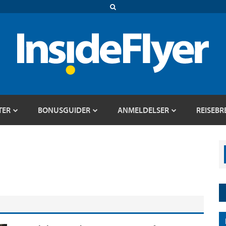
TER
BONUSGUIDER
ANMELDELSER
REISEBR