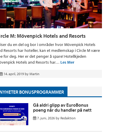
ircle M: Mövenpick Hotels and Resorts
iser du en del og bor i områder hvor Mövenpick Hotels
d Resorts har hoteller, kan et medlemskap i Circle M være
e for deg. Her er det penger å spare! Hotellkjeden
venpick Hotels and Resorts har…
Les Mer
14. april, 2019
by
Martin
NYHETER BONUSPROGRAMMER
Gå aldri glipp av EuroBonus
poeng når du handler på nett
7. juni, 2026
by
Redaktion