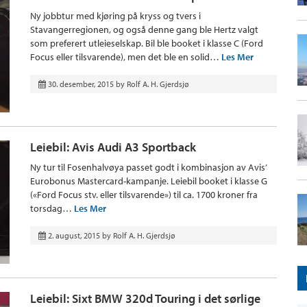
Ny jobbtur med kjøring på kryss og tvers i
Stavangerregionen, og også denne gang ble Hertz valgt
som preferert utleieselskap. Bil ble booket i klasse C (Ford
Focus eller tilsvarende), men det ble en solid…
Les Mer
30. desember, 2015
by
Rolf A. H. Gjerdsjø
Leiebil: Avis Audi A3 Sportback
Ny tur til Fosenhalvøya passet godt i kombinasjon av Avis’
Eurobonus Mastercard-kampanje. Leiebil booket i klasse G
(«Ford Focus stv. eller tilsvarende») til ca. 1700 kroner fra
torsdag…
Les Mer
2. august, 2015
by
Rolf A. H. Gjerdsjø
Leiebil: Sixt BMW 320d Touring i det sørlige