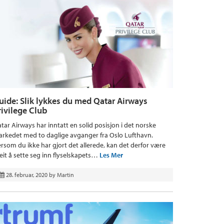
uide: Slik lykkes du med Qatar Airways
rivilege Club
tar Airways har inntatt en solid posisjon i det norske
rkedet med to daglige avganger fra Oslo Lufthavn.
rsom du ikke har gjort det allerede, kan det derfor være
eit å sette seg inn flyselskapets…
Les Mer
28. februar, 2020
by
Martin