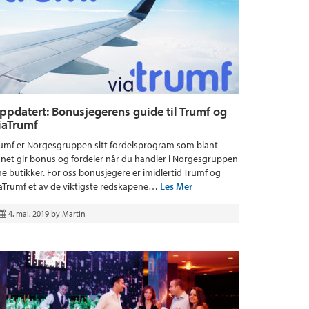
ppdatert: Bonusjegerens guide til Trumf og
iaTrumf
umf er Norgesgruppen sitt fordelsprogram som blant
net gir bonus og fordeler når du handler i Norgesgruppen
ne butikker. For oss bonusjegere er imidlertid Trumf og
aTrumf et av de viktigste redskapene…
Les Mer
4. mai, 2019
by
Martin