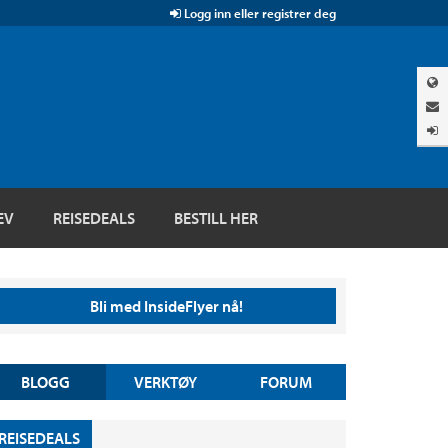
Logg inn eller registrer deg
EV
REISEDEALS
BESTILL HER
Bli med InsideFlyer nå!
BLOGG
VERKTØY
FORUM
REISEDEALS