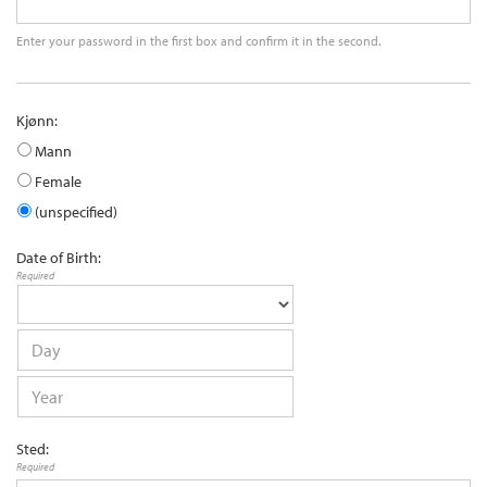
Enter your password in the first box and confirm it in the second.
Kjønn:
Mann
Female
(unspecified)
Date of Birth:
Required
Sted:
Required