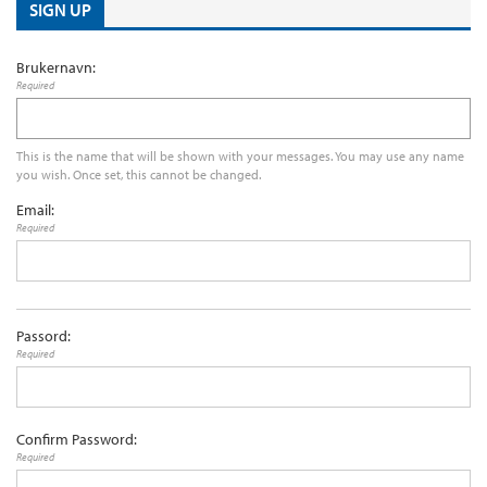
SIGN UP
Brukernavn:
Required
This is the name that will be shown with your messages. You may use any name
you wish. Once set, this cannot be changed.
Email:
Required
Passord:
Required
Confirm Password:
Required