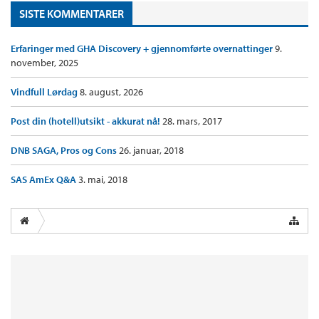
SISTE KOMMENTARER
Erfaringer med GHA Discovery + gjennomførte overnattinger
9.
november, 2025
Vindfull Lørdag
8. august, 2026
Post din (hotell)utsikt - akkurat nå!
28. mars, 2017
DNB SAGA, Pros og Cons
26. januar, 2018
SAS AmEx Q&A
3. mai, 2018