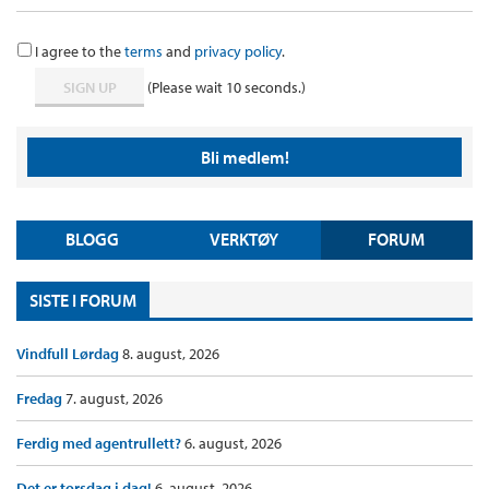
I agree to the
terms
and
privacy policy
.
(Please wait
9
seconds.)
Bli medlem!
BLOGG
VERKTØY
FORUM
SISTE I FORUM
Vindfull Lørdag
8. august, 2026
Fredag
7. august, 2026
Ferdig med agentrullett?
6. august, 2026
Det er torsdag i dag!
6. august, 2026