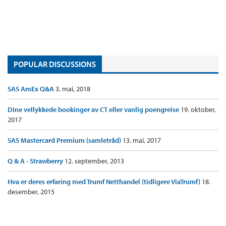
POPULAR DISCUSSIONS
SAS AmEx Q&A
3. mai, 2018
Dine vellykkede bookinger av CT eller vanlig poengreise
19. oktober,
2017
SAS Mastercard Premium (samletråd)
13. mai, 2017
Q & A - Strawberry
12. september, 2013
Hva er deres erfaring med Trumf Netthandel (tidligere ViaTrumf)
18.
desember, 2015