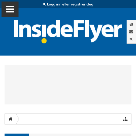
Logg inn eller registrer deg