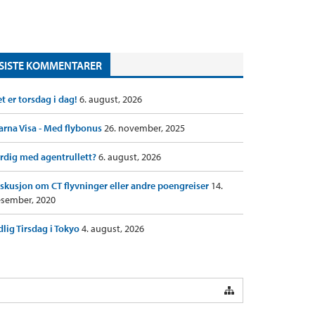
SISTE KOMMENTARER
t er torsdag i dag!
6. august, 2026
arna Visa - Med flybonus
26. november, 2025
rdig med agentrullett?
6. august, 2026
skusjon om CT flyvninger eller andre poengreiser
14.
sember, 2020
dlig Tirsdag i Tokyo
4. august, 2026