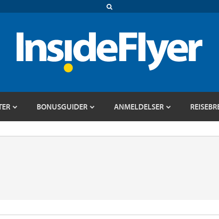
TER
BONUSGUIDER
ANMELDELSER
REISEBR