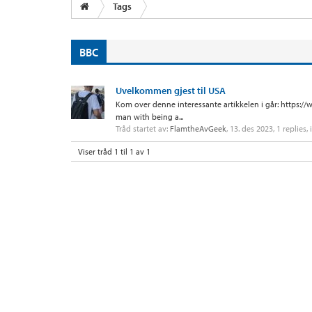
Tags
BBC
Uvelkommen gjest til USA
Kom over denne interessante artikkelen i går: https:
man with being a...
Tråd startet av:
FlamtheAvGeek
,
13. des 2023
, 1 replies,
Viser tråd 1 til 1 av 1