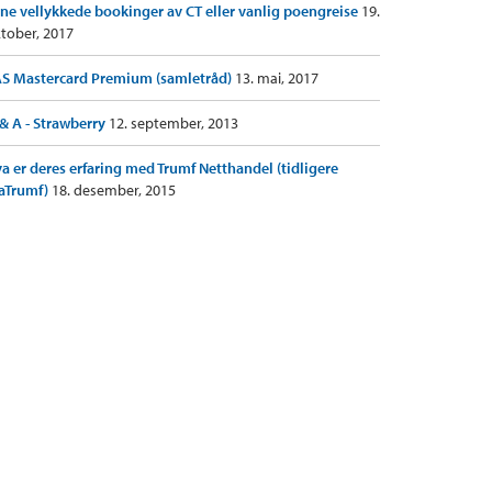
ne vellykkede bookinger av CT eller vanlig poengreise
19.
tober, 2017
S Mastercard Premium (samletråd)
13. mai, 2017
& A - Strawberry
12. september, 2013
a er deres erfaring med Trumf Netthandel (tidligere
aTrumf)
18. desember, 2015