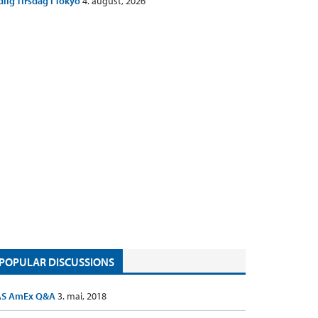
dlig Tirsdag i Tokyo
4. august, 2026
POPULAR DISCUSSIONS
AS AmEx Q&A
3. mai, 2018