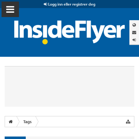
Logg inn eller registrer deg
Tags