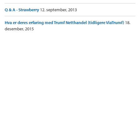
Q & A - Strawberry
12. september, 2013
Hva er deres erfaring med Trumf Netthandel (tidligere ViaTrumf)
18.
desember, 2015