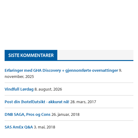
SISTE KOMMENTARER
Erfaringer med GHA Discovery + gjennomførte overnattinger
9.
november, 2025
Vindfull Lørdag
8. august, 2026
Post din (hotell)utsikt - akkurat nå!
28. mars, 2017
DNB SAGA, Pros og Cons
26. januar, 2018
SAS AmEx Q&A
3. mai, 2018