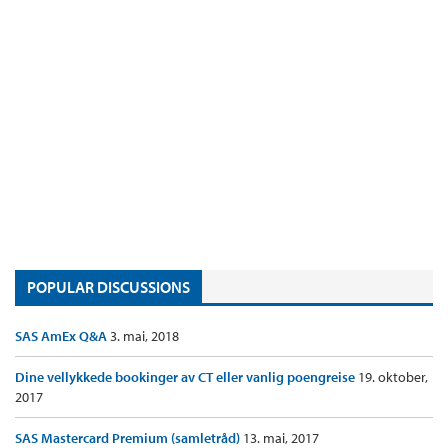
POPULAR DISCUSSIONS
SAS AmEx Q&A
3. mai, 2018
Dine vellykkede bookinger av CT eller vanlig poengreise
19. oktober,
2017
SAS Mastercard Premium (samletråd)
13. mai, 2017