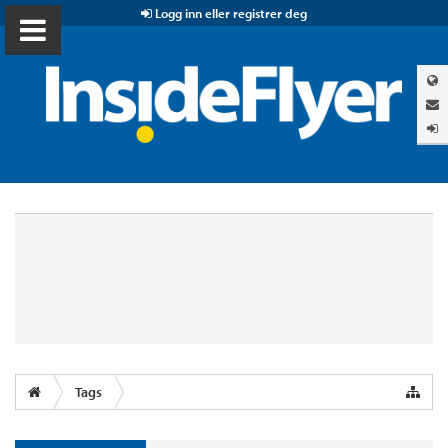
Logg inn eller registrer deg
Tags