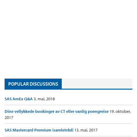
POPULAR DISCUSSIONS
SAS AmEx Q&A
3. mai, 2018
Dine vellykkede bookinger av CT eller vanlig poengreise
19. oktober,
2017
SAS Mastercard Premium (samletråd)
13. mai, 2017