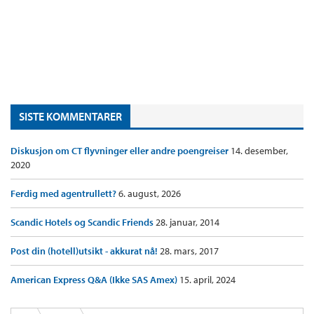
SISTE KOMMENTARER
Diskusjon om CT flyvninger eller andre poengreiser
14. desember,
2020
Ferdig med agentrullett?
6. august, 2026
Scandic Hotels og Scandic Friends
28. januar, 2014
Post din (hotell)utsikt - akkurat nå!
28. mars, 2017
American Express Q&A (Ikke SAS Amex)
15. april, 2024