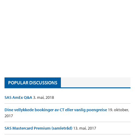
POPULAR DISCUSSIONS
SAS AmEx Q&A
3. mai, 2018
Dine vellykkede bookinger av CT eller vanlig poengreise
19. oktober,
2017
SAS Mastercard Premium (samletråd)
13. mai, 2017