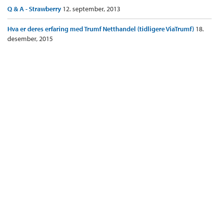
Q & A - Strawberry
12. september, 2013
Hva er deres erfaring med Trumf Netthandel (tidligere ViaTrumf)
18.
desember, 2015