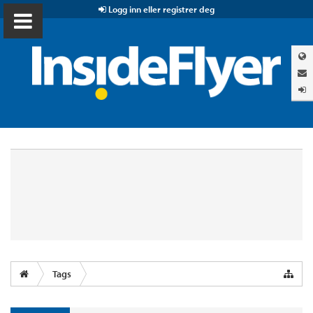
Logg inn eller registrer deg
Tags