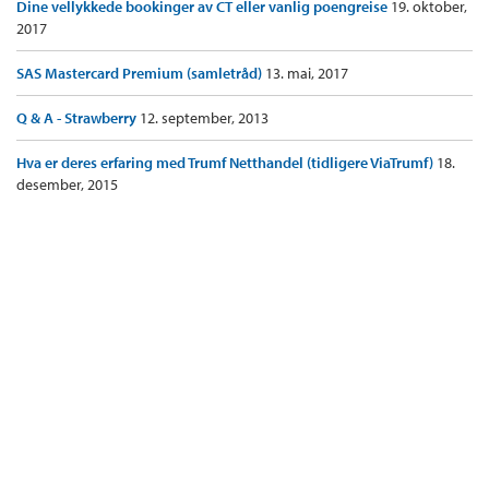
Dine vellykkede bookinger av CT eller vanlig poengreise
19. oktober,
2017
SAS Mastercard Premium (samletråd)
13. mai, 2017
Q & A - Strawberry
12. september, 2013
Hva er deres erfaring med Trumf Netthandel (tidligere ViaTrumf)
18.
desember, 2015