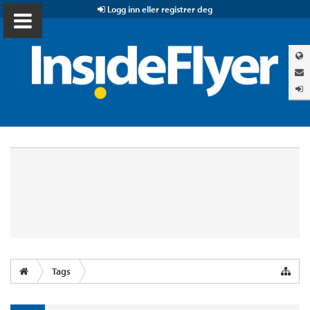
Logg inn eller registrer deg
Tags