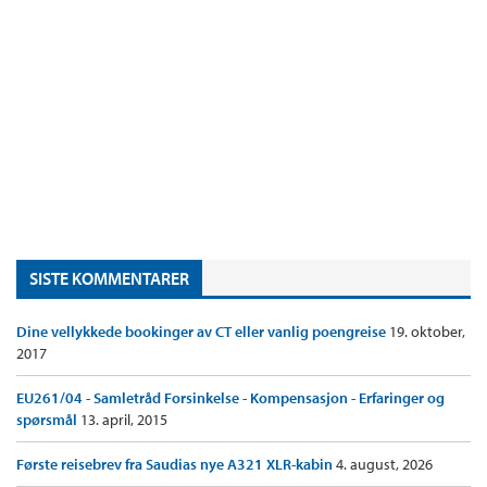
SISTE KOMMENTARER
Dine vellykkede bookinger av CT eller vanlig poengreise
19. oktober,
2017
EU261/04 - Samletråd Forsinkelse - Kompensasjon - Erfaringer og
spørsmål
13. april, 2015
Første reisebrev fra Saudias nye A321 XLR-kabin
4. august, 2026