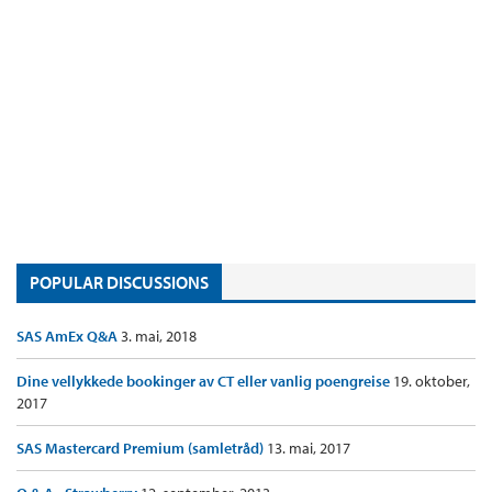
POPULAR DISCUSSIONS
SAS AmEx Q&A
3. mai, 2018
Dine vellykkede bookinger av CT eller vanlig poengreise
19. oktober,
2017
SAS Mastercard Premium (samletråd)
13. mai, 2017