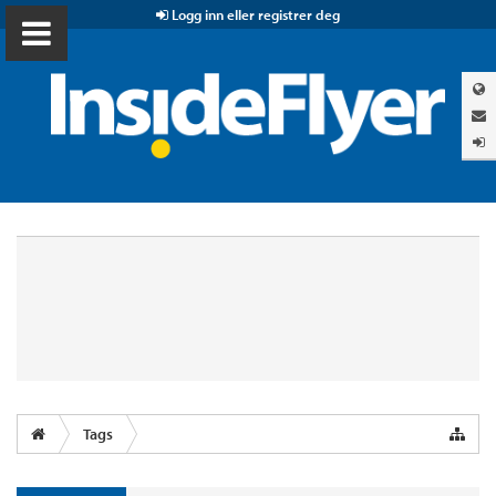
Logg inn eller registrer deg
Tags