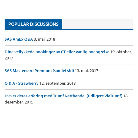
POPULAR DISCUSSIONS
SAS AmEx Q&A
3. mai, 2018
Dine vellykkede bookinger av CT eller vanlig poengreise
19. oktober,
2017
SAS Mastercard Premium (samletråd)
13. mai, 2017
Q & A - Strawberry
12. september, 2013
Hva er deres erfaring med Trumf Netthandel (tidligere ViaTrumf)
18.
desember, 2015