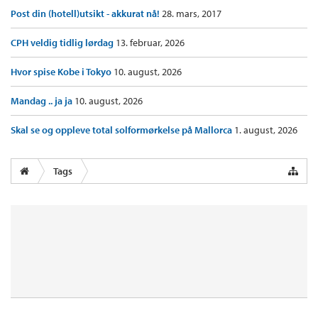
Post din (hotell)utsikt - akkurat nå!
28. mars, 2017
CPH veldig tidlig lørdag
13. februar, 2026
Hvor spise Kobe i Tokyo
10. august, 2026
Mandag .. ja ja
10. august, 2026
Skal se og oppleve total solformørkelse på Mallorca
1. august, 2026
Tags