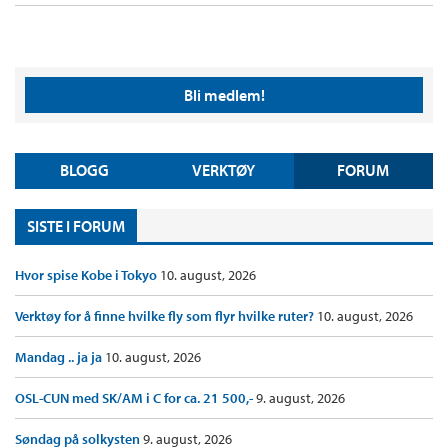
Bli medlem!
BLOGG
VERKTØY
FORUM
SISTE I FORUM
Hvor spise Kobe i Tokyo
10. august, 2026
Verktøy for å finne hvilke fly som flyr hvilke ruter?
10. august, 2026
Mandag .. ja ja
10. august, 2026
OSL-CUN med SK/AM i C for ca. 21 500,-
9. august, 2026
Søndag på solkysten
9. august, 2026