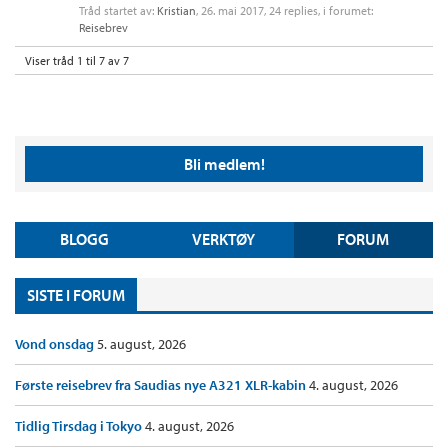
Tråd startet av:
Kristian
,
26. mai 2017
, 24 replies, i forumet:
Reisebrev
Viser tråd 1 til 7 av 7
Bli medlem!
BLOGG
VERKTØY
FORUM
SISTE I FORUM
Vond onsdag
5. august, 2026
Første reisebrev fra Saudias nye A321 XLR-kabin
4. august, 2026
Tidlig Tirsdag i Tokyo
4. august, 2026