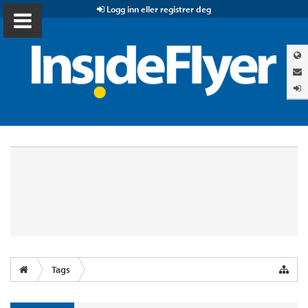
Logg inn eller registrer deg
Tags