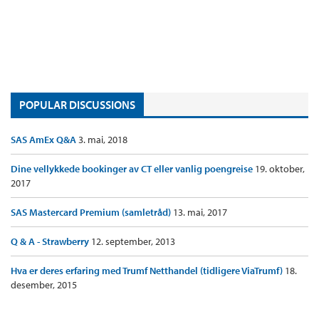
POPULAR DISCUSSIONS
SAS AmEx Q&A
3. mai, 2018
Dine vellykkede bookinger av CT eller vanlig poengreise
19. oktober,
2017
SAS Mastercard Premium (samletråd)
13. mai, 2017
Q & A - Strawberry
12. september, 2013
Hva er deres erfaring med Trumf Netthandel (tidligere ViaTrumf)
18.
desember, 2015