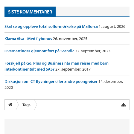
SISTE KOMMENTARER
Skal se og oppleve total solformørkelse på Mallorca
1. august, 2026
Klarna Visa - Med flybonus
26. november, 2025
Overnattinger gjennomført på Scandic
22. september, 2023
Forskjell på Go, Plus og Business når man reiser med barn
interkontinentalt med SAS?
27. september, 2017
Diskusjon om CT flyvninger eller andre poengreiser
14. desember,
2020
Tags