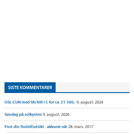
SISTE KOMMENTARER
OSL-CUN med SK/AM i C for ca. 21 500,-
9. august, 2026
Søndag på solkysten
9. august, 2026
Post din (hotell)utsikt - akkurat nå!
28. mars, 2017