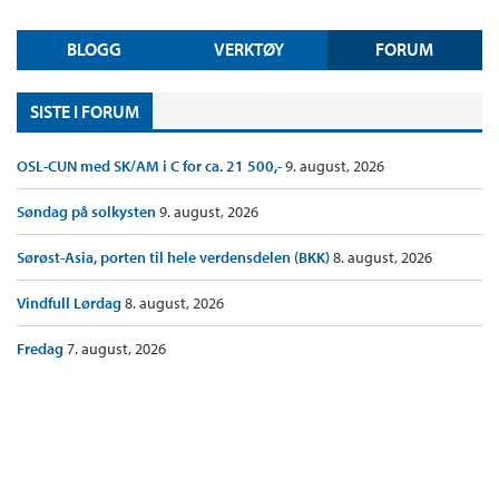
BLOGG
VERKTØY
FORUM
SISTE I FORUM
OSL-CUN med SK/AM i C for ca. 21 500,-
9. august, 2026
Søndag på solkysten
9. august, 2026
Sørøst-Asia, porten til hele verdensdelen (BKK)
8. august, 2026
Vindfull Lørdag
8. august, 2026
Fredag
7. august, 2026