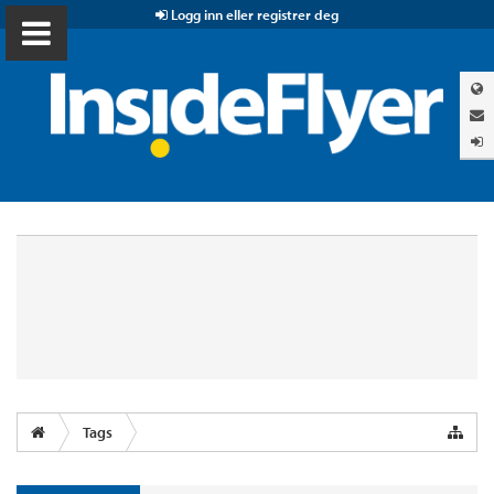
Logg inn eller registrer deg
Tags