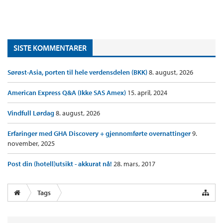
SISTE KOMMENTARER
Sørøst-Asia, porten til hele verdensdelen (BKK)
8. august, 2026
American Express Q&A (Ikke SAS Amex)
15. april, 2024
Vindfull Lørdag
8. august, 2026
Erfaringer med GHA Discovery + gjennomførte overnattinger
9.
november, 2025
Post din (hotell)utsikt - akkurat nå!
28. mars, 2017
Tags