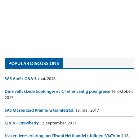
POPULAR DISCUSSIONS
SAS AmEx Q&A
3. mai, 2018
Dine vellykkede bookinger av CT eller vanlig poengreise
19. oktober,
2017
SAS Mastercard Premium (samletråd)
13. mai, 2017
Q & A - Strawberry
12. september, 2013
Hva er deres erfaring med Trumf Netthandel (tidligere ViaTrumf)
18.