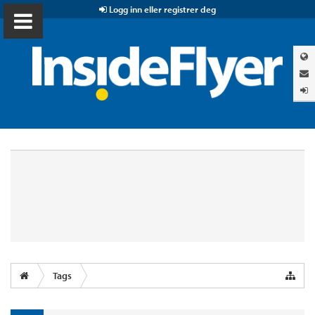
Logg inn eller registrer deg
Tags