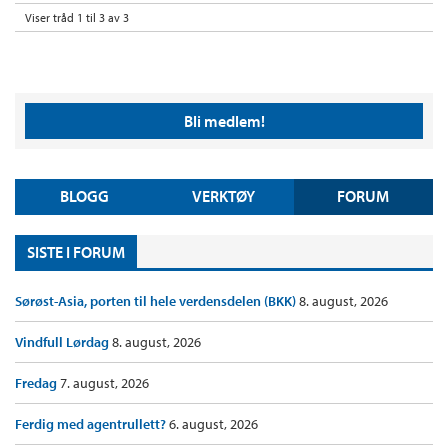
Viser tråd 1 til 3 av 3
Bli medlem!
BLOGG
VERKTØY
FORUM
SISTE I FORUM
Sørøst-Asia, porten til hele verdensdelen (BKK)
8. august, 2026
Vindfull Lørdag
8. august, 2026
Fredag
7. august, 2026
Ferdig med agentrullett?
6. august, 2026