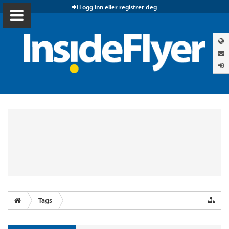
Logg inn eller registrer deg
Tags