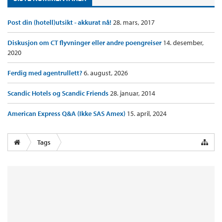
Post din (hotell)utsikt - akkurat nå!
28. mars, 2017
Diskusjon om CT flyvninger eller andre poengreiser
14. desember,
2020
Ferdig med agentrullett?
6. august, 2026
Scandic Hotels og Scandic Friends
28. januar, 2014
American Express Q&A (Ikke SAS Amex)
15. april, 2024
Tags