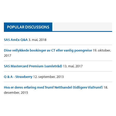
POPULAR DISCUSSIONS
SAS AmEx Q&A
3. mai, 2018
Dine vellykkede bookinger av CT eller vanlig poengreise
19. oktober,
2017
SAS Mastercard Premium (samletråd)
13. mai, 2017
Q & A - Strawberry
12. september, 2013
Hva er deres erfaring med Trumf Netthandel (tidligere ViaTrumf)
18.
desember, 2015