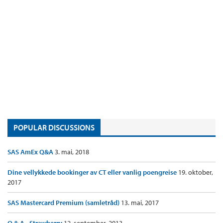
POPULAR DISCUSSIONS
SAS AmEx Q&A
3. mai, 2018
Dine vellykkede bookinger av CT eller vanlig poengreise
19. oktober,
2017
SAS Mastercard Premium (samletråd)
13. mai, 2017
Q & A - Strawberry
12. september, 2013