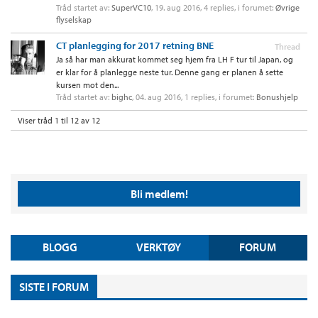
Tråd startet av:
SuperVC10
,
19. aug 2016
, 4 replies, i forumet:
Øvrige
flyselskap
CT planlegging for 2017 retning BNE
Thread
Ja så har man akkurat kommet seg hjem fra LH F tur til Japan, og
er klar for å planlegge neste tur. Denne gang er planen å sette
kursen mot den...
Tråd startet av:
bighc
,
04. aug 2016
, 1 replies, i forumet:
Bonushjelp
Viser tråd 1 til 12 av 12
Bli medlem!
BLOGG
VERKTØY
FORUM
SISTE I FORUM