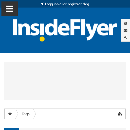
Logg inn eller registrer deg
Tags