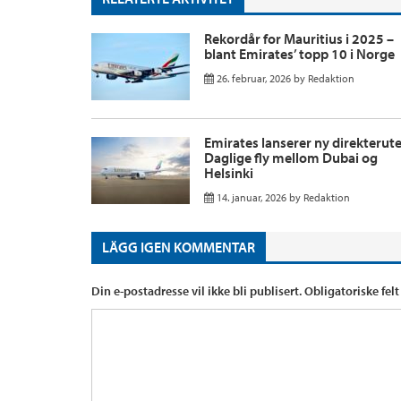
Rekordår for Mauritius i 2025 –
blant Emirates’ topp 10 i Norge
26. februar, 2026
by
Redaktion
Emirates lanserer ny direkterute
Daglige fly mellom Dubai og
Helsinki
14. januar, 2026
by
Redaktion
LÄGG IGEN KOMMENTAR
Din e-postadresse vil ikke bli publisert.
Obligatoriske fel