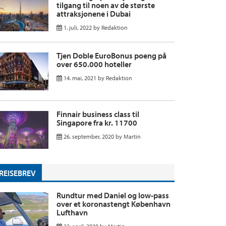
tilgang til noen av de største
attraksjonene i Dubai
1. juli, 2022
by
Redaktion
Tjen Doble EuroBonus poeng på
over 650.000 hoteller
14. mai, 2021
by
Redaktion
Finnair business class til
Singapore fra kr. 11700
26. september, 2020
by
Martin
REISEBREV
Rundtur med Daniel og low-pass
over et koronastengt København
Lufthavn