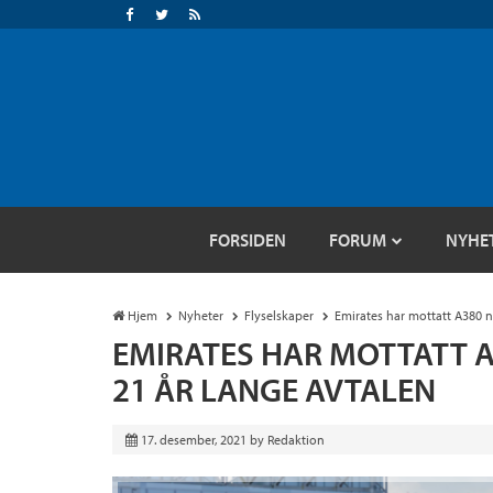
FORSIDEN
FORUM
NYHE
Hjem
Nyheter
Flyselskaper
Emirates har mottatt A380 nr
EMIRATES HAR MOTTATT A38
21 ÅR LANGE AVTALEN
17. desember, 2021
by
Redaktion