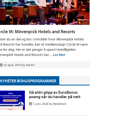
ircle M: Mövenpick Hotels and Resorts
iser du en del og bor i områder hvor Mövenpick Hotels
d Resorts har hoteller, kan et medlemskap i Circle M være
e for deg. Her er det penger å spare! Hotellkjeden
venpick Hotels and Resorts har…
Les Mer
14. april, 2019
by
Martin
NYHETER BONUSPROGRAMMER
Gå aldri glipp av EuroBonus
poeng når du handler på nett
7. juni, 2026
by
Redaktion