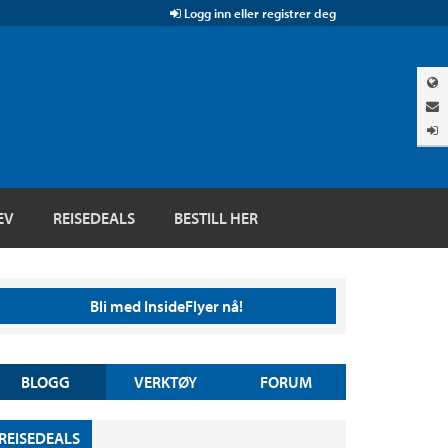
Logg inn eller registrer deg
EV
REISEDEALS
BESTILL HER
Bli med InsideFlyer nå!
BLOGG
VERKTØY
FORUM
REISEDEALS