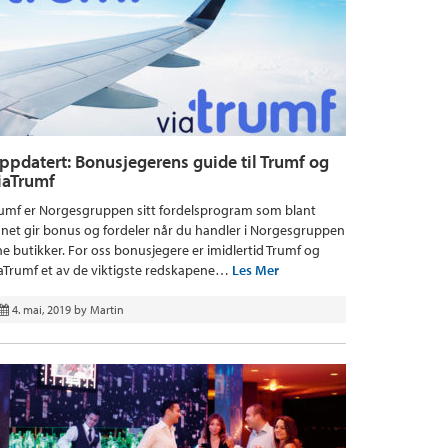
ppdatert: Bonusjegerens guide til Trumf og
iaTrumf
umf er Norgesgruppen sitt fordelsprogram som blant
net gir bonus og fordeler når du handler i Norgesgruppen
ne butikker. For oss bonusjegere er imidlertid Trumf og
aTrumf et av de viktigste redskapene…
Les Mer
4. mai, 2019
by
Martin