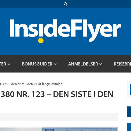
TER
BONUSGUIDER
ANMELDELSER
REISEBR
. 123 – den siste i den 21 år lange avtalen
0 NR. 123 – DEN SISTE I DEN