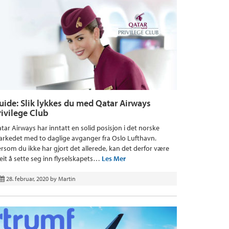
uide: Slik lykkes du med Qatar Airways
rivilege Club
tar Airways har inntatt en solid posisjon i det norske
rkedet med to daglige avganger fra Oslo Lufthavn.
rsom du ikke har gjort det allerede, kan det derfor være
eit å sette seg inn flyselskapets…
Les Mer
28. februar, 2020
by
Martin