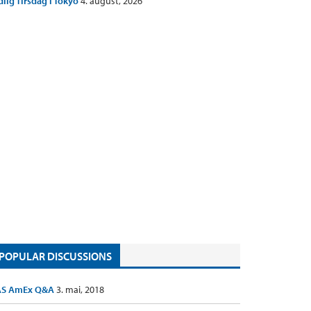
dlig Tirsdag i Tokyo
4. august, 2026
POPULAR DISCUSSIONS
AS AmEx Q&A
3. mai, 2018