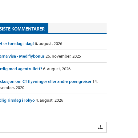
SISTE KOMMENTARER
t er torsdag i dag!
6. august, 2026
arna Visa - Med flybonus
26. november, 2025
rdig med agentrullett?
6. august, 2026
skusjon om CT flyvninger eller andre poengreiser
14.
sember, 2020
dlig Tirsdag i Tokyo
4. august, 2026