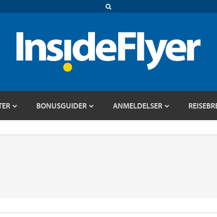
TER
BONUSGUIDER
ANMELDELSER
REISEBR