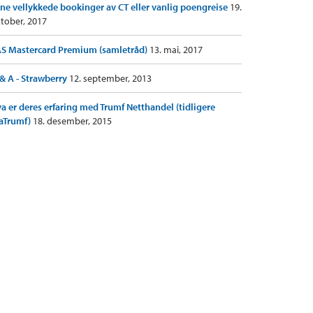
ne vellykkede bookinger av CT eller vanlig poengreise
19.
tober, 2017
S Mastercard Premium (samletråd)
13. mai, 2017
& A - Strawberry
12. september, 2013
a er deres erfaring med Trumf Netthandel (tidligere
aTrumf)
18. desember, 2015