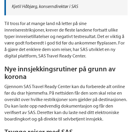
Kjetil Håbjørg, konserndirektør i SAS
Til tross for at mange land nå letter på sine
innreiserestriksjoner, krever de fleste landene fortsatt ulike
typer innreisetillatelser og negativt testresultat. Det er viktig å
være godt forberedt i god tid før du ankommer flyplassen. For
å gjøre det enklere dem som reiser, har SAS utviklet en ny
digital plattform, SAS Travel Ready Center.
Nye innsjekkingsrutiner på grunn av
korona
Gjennom SAS Travel Ready Center kan du forberede alt online
før du drar hjemmefra. På nettsiden får den som skal reise en
oversikt over hvilke restriksjoner som gjelder på destinasjonen.
Du kan laste opp nødvendig dokumentasjon og får den
verifisert av SAS. Deretter kan du laste ned ditt elektroniske
boardingkort og gå direkte til selvbetjent innsjekk.
Trygge reiser med SAS