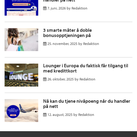
7. juni, 2026
by
Redaktion
3 smarte måter å doble
bonusopptjeningen på
25. november, 2025
by
Redaktion
Lounger i Europa du faktisk får tilgang til
med kredittkort
26. oktober, 2025
by
Redaktion
Nå kan du tjene nivåpoeng når du handler
på nett
12. august, 2025
by
Redaktion