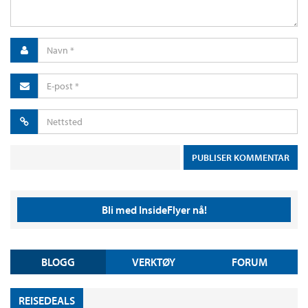
Bli med InsideFlyer nå!
BLOGG
VERKTØY
FORUM
REISEDEALS