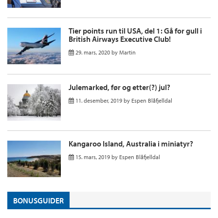
Tier points run til USA, del 1: Gå for gull i
British Airways Executive Club!
29. mars, 2020
by
Martin
Julemarked, før og etter(?) jul?
11. desember, 2019
by
Espen Blåfjelldal
Kangaroo Island, Australia i miniatyr?
15. mars, 2019
by
Espen Blåfjelldal
BONUSGUIDER