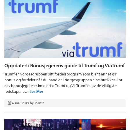
Oppdatert: Bonusjegerens guide til Trumf og ViaTrumf
Trumf er Norgesgruppen sitt fordelsprogram som blant annet gir
bonus og fordeler når du handler i Norgesgruppen sine butikker. For
oss bonusjegere er imidlertid Trumf og ViaTrumf et av de viktigste
redskapene…
Les Mer
4. mai, 2019
by
Martin