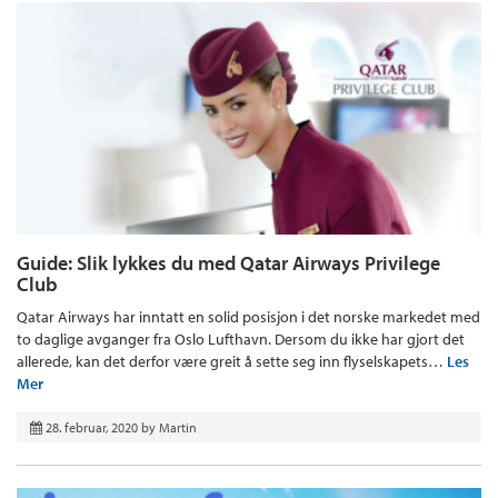
Guide: Slik lykkes du med Qatar Airways Privilege
Club
Qatar Airways har inntatt en solid posisjon i det norske markedet med
to daglige avganger fra Oslo Lufthavn. Dersom du ikke har gjort det
allerede, kan det derfor være greit å sette seg inn flyselskapets…
Les
Mer
28. februar, 2020
by
Martin