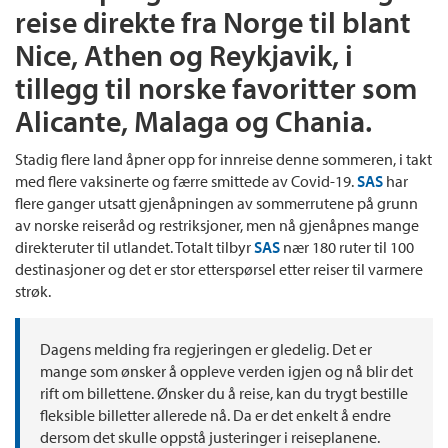
reise direkte fra Norge til blant
Nice, Athen og Reykjavik, i
tillegg til norske favoritter som
Alicante, Malaga og Chania.
Stadig flere land åpner opp for innreise denne sommeren, i takt
med flere vaksinerte og færre smittede av Covid-19.
SAS
har
flere ganger utsatt gjenåpningen av sommerrutene på grunn
av norske reiseråd og restriksjoner, men nå gjenåpnes mange
direkteruter til utlandet. Totalt tilbyr
SAS
nær 180 ruter til 100
destinasjoner og det er stor etterspørsel etter reiser til varmere
strøk.
Dagens melding fra regjeringen er gledelig. Det er
mange som ønsker å oppleve verden igjen og nå blir det
rift om billettene. Ønsker du å reise, kan du trygt bestille
fleksible billetter allerede nå. Da er det enkelt å endre
dersom det skulle oppstå justeringer i reiseplanene.