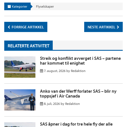
Kategorier
Flyselskaper
FORRIGE ARTIKKEL
NESTE ARTIKKEL
RELATERTE AKTIVITET
Streik og konflikt avverget i SAS – partene
har kommet til enighet
7. august, 2026
by
Redaktion
Anko van der Werff forlater SAS – blir ny
toppsjef i Air Canada
8. juli, 2026
by
Redaktion
SAS åpner i dag for tre hele fly der alle