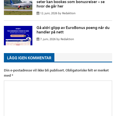
seter kan bookes som bonusreiser – se
hvor de går her
12. juni, 2026
by
Redaktion
Gå aldri glipp av EuroBonus poeng når du
handler på nett
7. juni, 2026
by
Redaktion
LÄGG IGEN KOMMENTAR
Din e-postadresse vil ikke bli publisert.
Obligatoriske felt er merket
med
*