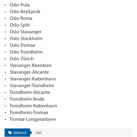
• Oslo-Pula
• Oslo-Reykjavik
• Oslo-Roma
• Oslo-Split
• Oslo-Stavanger
• Oslo-Stockholm
• Oslo-Tromsø
• Oslo-Trondheim
• Oslo-Zürich
• Stavanger Aberdeen
• Stavanger-Alicante
• Stavanger-København
• Stavanger-Trondheim
• Trondheim-Alicante
• Trondheim-Bodø
• Trondheim-København
• Trondheim-Tromsø
• Tromsø-Longyearbyen
Stikkord
SAS