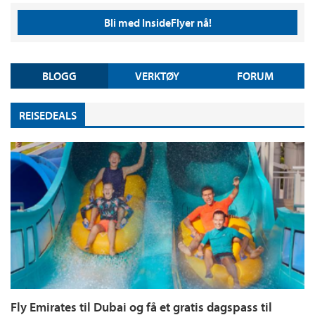
Bli med InsideFlyer nå!
BLOGG
VERKTØY
FORUM
REISEDEALS
Fly Emirates til Dubai og få et gratis dagspass til