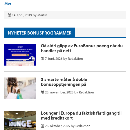
Mer
14. april, 2019
by
Martin
NYHETER BONUSPROGRAMMER
Gå aldri glipp av EuroBonus poeng når du
handler på nett
7. juni, 2026
by
Redaktion
3 smarte måter å doble
bonusopptjeningen på
25. november, 2025
by
Redaktion
Lounger i Europa du faktisk får tilgang til
med kredittkort
26. oktober, 2025
by
Redaktion