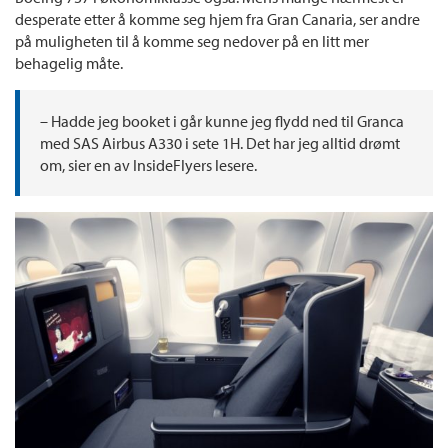
desperate etter å komme seg hjem fra Gran Canaria, ser andre
på muligheten til å komme seg nedover på en litt mer
behagelig måte.
– Hadde jeg booket i går kunne jeg flydd ned til Granca
med SAS Airbus A330 i sete 1H. Det har jeg alltid drømt
om, sier en av InsideFlyers lesere.