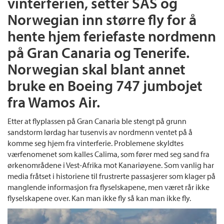
vinterferien, setter SAS og
Norwegian inn større fly for å
hente hjem feriefaste nordmenn
på Gran Canaria og Tenerife.
Norwegian skal blant annet
bruke en Boeing 747 jumbojet
fra Wamos Air.
Etter at flyplassen på Gran Canaria ble stengt på grunn
sandstorm lørdag har tusenvis av nordmenn ventet på å
komme seg hjem fra vinterferie. Problemene skyldtes
værfenomenet som kalles Calima, som fører med seg sand fra
ørkenområdene i Vest-Afrika mot Kanariøyene. Som vanlig har
media fråtset i historiene til frustrerte passasjerer som klager på
manglende informasjon fra flyselskapene, men været rår ikke
flyselskapene over. Kan man ikke fly så kan man ikke fly.