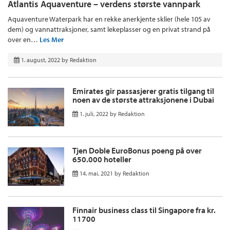
Atlantis Aquaventure – verdens største vannpark
Aquaventure Waterpark har en rekke anerkjente sklier (hele 105 av
dem) og vannattraksjoner, samt lekeplasser og en privat strand på
over en…
Les Mer
1. august, 2022
by
Redaktion
Emirates gir passasjerer gratis tilgang til
noen av de største attraksjonene i Dubai
1. juli, 2022
by
Redaktion
Tjen Doble EuroBonus poeng på over
650.000 hoteller
14. mai, 2021
by
Redaktion
Finnair business class til Singapore fra kr.
11700