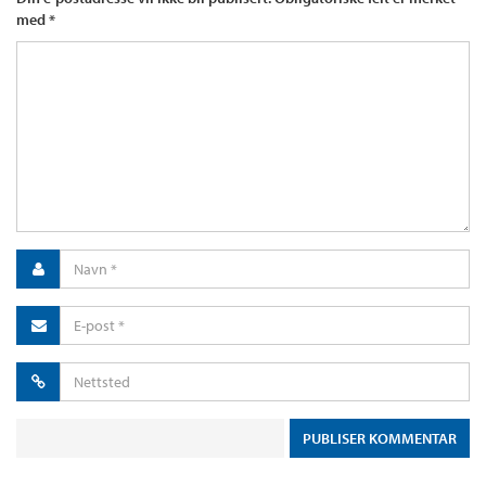
med
*