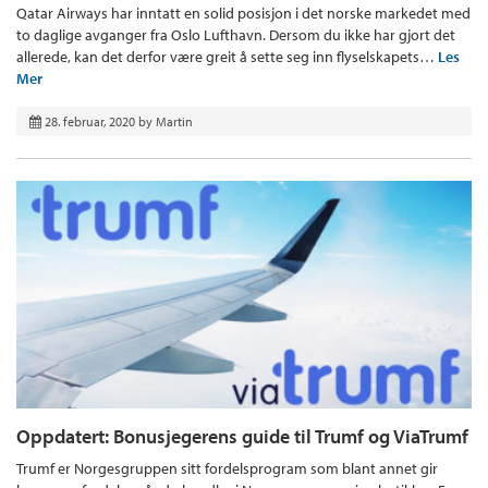
Qatar Airways har inntatt en solid posisjon i det norske markedet med
to daglige avganger fra Oslo Lufthavn. Dersom du ikke har gjort det
allerede, kan det derfor være greit å sette seg inn flyselskapets…
Les
Mer
28. februar, 2020
by
Martin
Oppdatert: Bonusjegerens guide til Trumf og ViaTrumf
Trumf er Norgesgruppen sitt fordelsprogram som blant annet gir