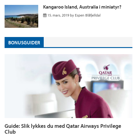
Kangaroo Island, Australia i miniatyr?
15. mars, 2019
by
Espen Blåfjelldal
BONUSGUIDER
Guide: Slik lykkes du med Qatar Airways Privilege
Club