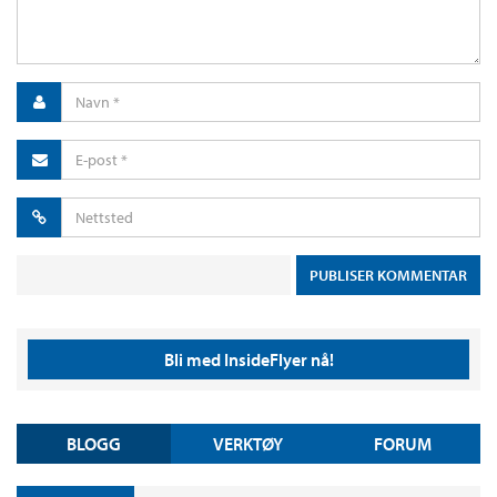
Bli med InsideFlyer nå!
BLOGG
VERKTØY
FORUM