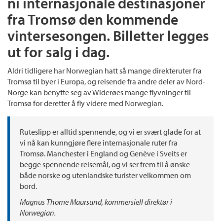
ni internasjonale destinasjoner
fra Tromsø den kommende
vintersesongen. Billetter legges
ut for salg i dag.
Aldri tidligere har Norwegian hatt så mange direkteruter fra
Tromsø til byer i Europa, og reisende fra andre deler av Nord-
Norge kan benytte seg av Widerøes mange flyvninger til
Tromsø for deretter å fly videre med Norwegian.
Ruteslipp er alltid spennende, og vi er svært glade for at
vi nå kan kunngjøre flere internasjonale ruter fra
Tromsø. Manchester i England og Genève i Sveits er
begge spennende reisemål, og vi ser frem til å ønske
både norske og utenlandske turister velkommen om
bord.
Magnus Thome Maursund, kommersiell direktør i
Norwegian.