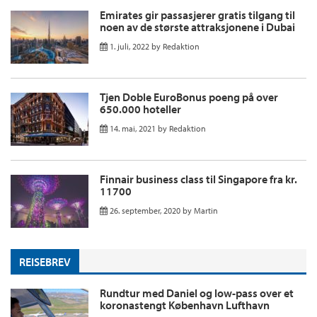
Emirates gir passasjerer gratis tilgang til
noen av de største attraksjonene i Dubai
1. juli, 2022
by
Redaktion
Tjen Doble EuroBonus poeng på over
650.000 hoteller
14. mai, 2021
by
Redaktion
Finnair business class til Singapore fra kr.
11700
26. september, 2020
by
Martin
REISEBREV
Rundtur med Daniel og low-pass over et
koronastengt København Lufthavn