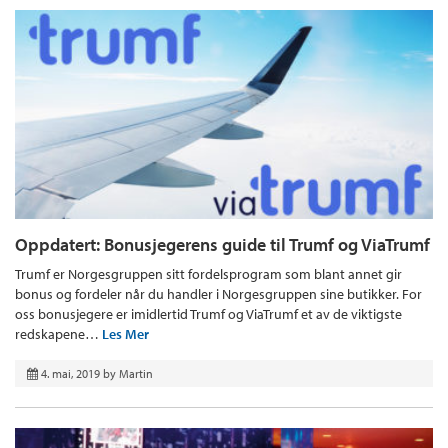
Oppdatert: Bonusjegerens guide til Trumf og ViaTrumf
Trumf er Norgesgruppen sitt fordelsprogram som blant annet gir
bonus og fordeler når du handler i Norgesgruppen sine butikker. For
oss bonusjegere er imidlertid Trumf og ViaTrumf et av de viktigste
redskapene…
Les Mer
4. mai, 2019
by
Martin