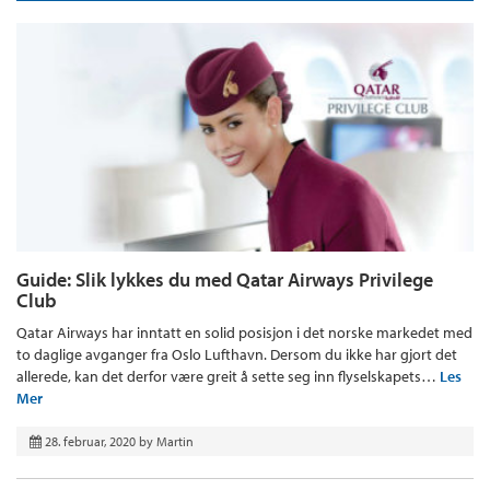
Guide: Slik lykkes du med Qatar Airways Privilege
Club
Qatar Airways har inntatt en solid posisjon i det norske markedet med
to daglige avganger fra Oslo Lufthavn. Dersom du ikke har gjort det
allerede, kan det derfor være greit å sette seg inn flyselskapets…
Les
Mer
28. februar, 2020
by
Martin