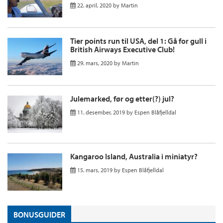
22. april, 2020
by
Martin
Tier points run til USA, del 1: Gå for gull i
British Airways Executive Club!
29. mars, 2020
by
Martin
Julemarked, før og etter(?) jul?
11. desember, 2019
by
Espen Blåfjelldal
Kangaroo Island, Australia i miniatyr?
15. mars, 2019
by
Espen Blåfjelldal
BONUSGUIDER