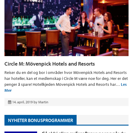
Circle M: Mövenpick Hotels and Resorts
Reiser du en del og bor i områder hvor Mövenpick Hotels and Resorts
har hoteller, kan et medlemskap i Circle M være noe for deg. Her er det
penger å spare! Hotellkjeden Mövenpick Hotels and Resorts har…
Les
Mer
14. april, 2019
by
Martin
NYHETER BONUSPROGRAMMER