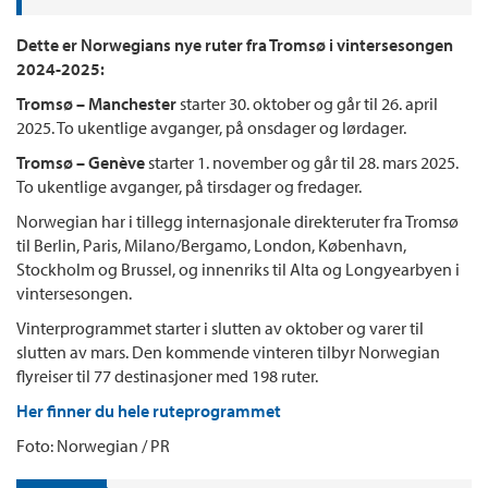
Dette er Norwegians nye ruter fra Tromsø i vintersesongen
2024-2025:
Tromsø – Manchester
starter 30. oktober og går til 26. april
2025. To ukentlige avganger, på onsdager og lørdager.
Tromsø – Genève
starter 1. november og går til 28. mars 2025.
To ukentlige avganger, på tirsdager og fredager.
Norwegian har i tillegg internasjonale direkteruter fra Tromsø
til Berlin, Paris, Milano/Bergamo, London, København,
Stockholm og Brussel, og innenriks til Alta og Longyearbyen i
vintersesongen.
Vinterprogrammet starter i slutten av oktober og varer til
slutten av mars. Den kommende vinteren tilbyr Norwegian
flyreiser til 77 destinasjoner med 198 ruter.
Her finner du hele ruteprogrammet
Foto: Norwegian / PR