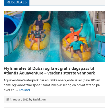
REISEDEALS
Fly Emirates til Dubai og få et gratis dagspass til
Atlantis Aquaventure – verdens største vannpark
Aquaventure Waterpark har en rekke anerkjente sklier (hele 105 av
dem) og vannattraksjoner, samt lekeplasser og en privat strand på
over en…
Les Mer
1. august, 2022
by
Redaktion