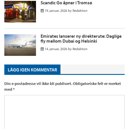
Scandic Go åpner i Tromsø
19. januar, 2026
by
Redaktion
Emirates lanserer ny direkterute: Daglige
fly mellom Dubai og Helsinki
14. januar, 2026
by
Redaktion
LÄGG IGEN KOMMENTAR
Din e-postadresse vil ikke bli publisert.
Obligatoriske felt er merket
med
*