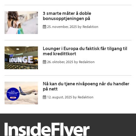
3 smarte måter å doble
bonusopptjeningen på
25. november, 2025
by
Redaktion
Lounger i Europa du faktisk får tilgang til
med kredittkort
26. oktober, 2025
by
Redaktion
Nå kan du tjene nivåpoeng når du handler
på nett
12. august, 2025
by
Redaktion