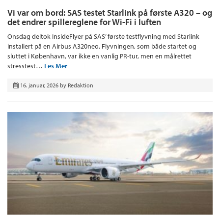
Vi var om bord: SAS testet Starlink på første A320 – og
det endrer spillereglene for Wi-Fi i luften
Onsdag deltok InsideFlyer på SAS’ første testflyvning med Starlink
installert på en Airbus A320neo. Flyvningen, som både startet og
sluttet i København, var ikke en vanlig PR-tur, men en målrettet
stresstest…
Les Mer
16. januar, 2026
by
Redaktion