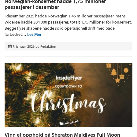
Norwegian-konsernet hadde 1,75 millioner
passasjerer i desember
I desember 2025 hadde Norwegian 1,45 millioner passasjerer, mens
Widerøe hadde 304 000 passasjerer, totalt 1,75 millioner for konsernet.
Begge flyselskapene hadde solid operasjonell drift med både
forbedret…
Les Mer
7. januar, 2026
by
Redaktion
Vinn et opphold på Sheraton Maldives Full Moon