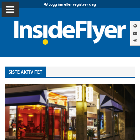
Logg inn eller registrer deg
SISTE AKTIVITET