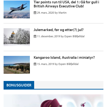
Tier points run til USA, del 1: Gå for gull i
British Airways Executive Club!
29. mars, 2020
by
Martin
Julemarked, før og etter(?) jul?
11. desember, 2019
by
Espen Blåfjelldal
Kangaroo Island, Australia i miniatyr?
15. mars, 2019
by
Espen Blåfjelldal
BONUSGUIDER