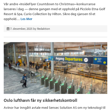
Vår andre «InsideFlyer Countdown to Christmas»-konkurranse
lanseres i dag — denne gangen med et opphold på Picciolo Etna Golf
Resort & Spa, Curio Collection by Hilton. Sikre deg sjansen til et
opphold…
Les Mer
7. desember, 2025
by
Redaktion
Oslo lufthavn får ny sikkerhetskontroll
Avinor har inngått avtale med Sensec Solution AS om ny teknologi til