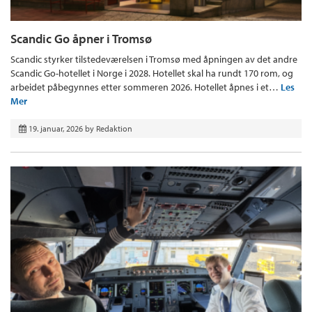
Scandic Go åpner i Tromsø
Scandic styrker tilstedeværelsen i Tromsø med åpningen av det andre
Scandic Go-hotellet i Norge i 2028. Hotellet skal ha rundt 170 rom, og
arbeidet påbegynnes etter sommeren 2026. Hotellet åpnes i et…
Les
Mer
19. januar, 2026
by
Redaktion