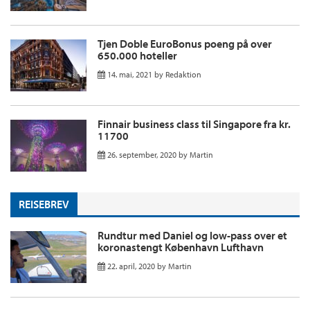
Tjen Doble EuroBonus poeng på over
650.000 hoteller
14. mai, 2021
by
Redaktion
Finnair business class til Singapore fra kr.
11700
26. september, 2020
by
Martin
REISEBREV
Rundtur med Daniel og low-pass over et
koronastengt København Lufthavn
22. april, 2020
by
Martin