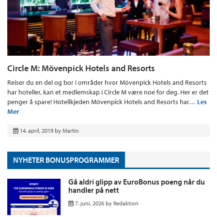
Circle M: Mövenpick Hotels and Resorts
Reiser du en del og bor i områder hvor Mövenpick Hotels and Resorts
har hoteller, kan et medlemskap i Circle M være noe for deg. Her er det
penger å spare! Hotellkjeden Mövenpick Hotels and Resorts har…
Les
Mer
14. april, 2019
by
Martin
NYHETER BONUSPROGRAMMER
Gå aldri glipp av EuroBonus poeng når du
handler på nett
7. juni, 2026
by
Redaktion