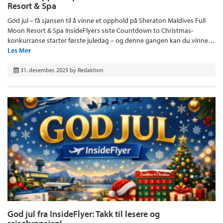
Resort & Spa
God jul – få sjansen til å vinne et opphold på Sheraton Maldives Full
Moon Resort & Spa InsideFlyers siste Countdown to Christmas-
konkurranse starter første juledag – og denne gangen kan du vinne…
Les Mer
31. desember, 2025
by
Redaktion
God jul fra InsideFlyer: Takk til lesere og