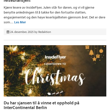
reisebransjen!
Kjære lesere av InsideFlyer, Julen står for døren, og vi vil gjerne
benytte anledningen til å takke for den fortsatte støtten,
engasjementet og den høye leserlojaliteten gjennom året. Det er dere
som…
Les Mer
24. desember, 2025
by
Redaktion
Du har sjansen til å vinne et opphold på
InterContinental Berlin