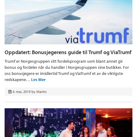
Oppdatert: Bonusjegerens guide til Trumf og ViaTrumf
Trumf er Norgesgruppen sitt fordelsprogram som blant annet gir
bonus og fordeler når du handler i Norgesgruppen sine butikker. For
oss bonusjegere er imidlertid Trumf og ViaTrumf et av de viktigste
redskapene…
Les Mer
4. mai, 2019
by
Martin