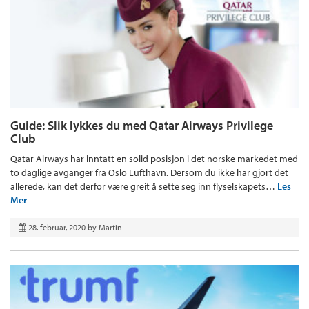
Guide: Slik lykkes du med Qatar Airways Privilege
Club
Qatar Airways har inntatt en solid posisjon i det norske markedet med
to daglige avganger fra Oslo Lufthavn. Dersom du ikke har gjort det
allerede, kan det derfor være greit å sette seg inn flyselskapets…
Les
Mer
28. februar, 2020
by
Martin