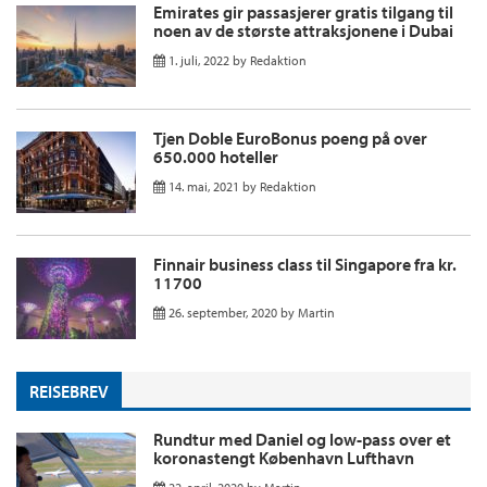
Emirates gir passasjerer gratis tilgang til
noen av de største attraksjonene i Dubai
1. juli, 2022
by
Redaktion
Tjen Doble EuroBonus poeng på over
650.000 hoteller
14. mai, 2021
by
Redaktion
Finnair business class til Singapore fra kr.
11700
26. september, 2020
by
Martin
REISEBREV
Rundtur med Daniel og low-pass over et
koronastengt København Lufthavn