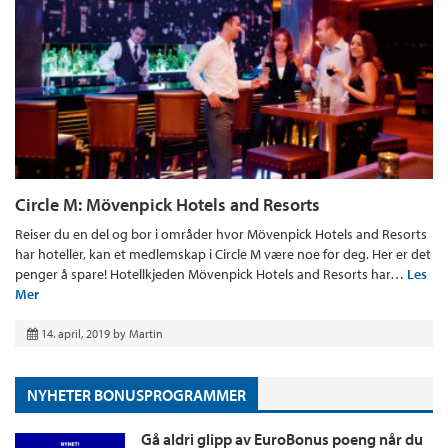
Circle M: Mövenpick Hotels and Resorts
Reiser du en del og bor i områder hvor Mövenpick Hotels and Resorts
har hoteller, kan et medlemskap i Circle M være noe for deg. Her er det
penger å spare! Hotellkjeden Mövenpick Hotels and Resorts har…
Les
Mer
14. april, 2019
by
Martin
NYHETER BONUSPROGRAMMER
Gå aldri glipp av EuroBonus poeng når du