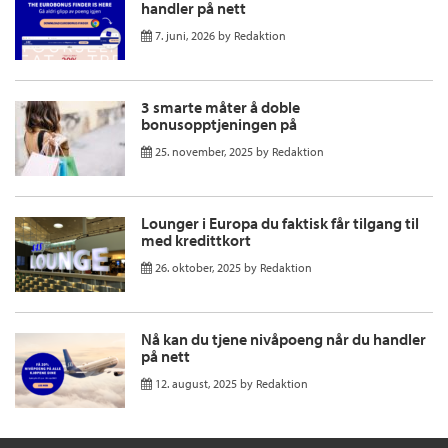
handler på nett
7. juni, 2026
by
Redaktion
3 smarte måter å doble
bonusopptjeningen på
25. november, 2025
by
Redaktion
Lounger i Europa du faktisk får tilgang til
med kredittkort
26. oktober, 2025
by
Redaktion
Nå kan du tjene nivåpoeng når du handler
på nett
12. august, 2025
by
Redaktion