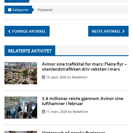
Kategorier
Flyplasser
FORRIGE ARTIKKEL
NESTE ARTIKKEL
RELATERTE AKTIVITET
Avinor sine trafikktal for mars: Fleire flyr –
utanlandstrafikken driv veksten i mars
10. april, 2026
by
Redaktion
3,8 millionar reiste gjennom Avinor sine
lufthamner i februar
11. mars, 2026
by
Redaktion
Vinterrush på norske flyplasser