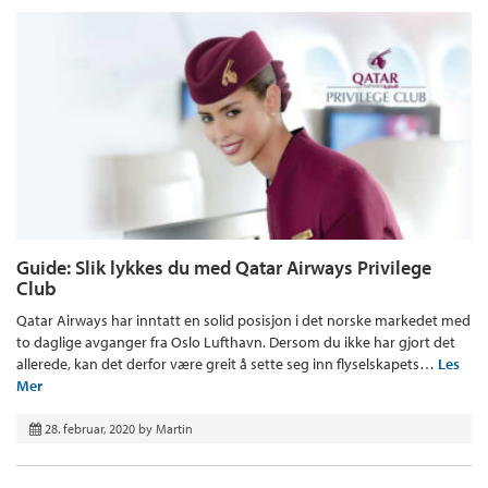
Guide: Slik lykkes du med Qatar Airways Privilege
Club
Qatar Airways har inntatt en solid posisjon i det norske markedet med
to daglige avganger fra Oslo Lufthavn. Dersom du ikke har gjort det
allerede, kan det derfor være greit å sette seg inn flyselskapets…
Les
Mer
28. februar, 2020
by
Martin