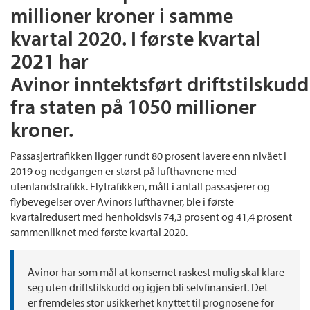
millioner kroner i samme
kvartal 2020. I første kvartal
2021 har
Avinor inntektsført driftstilskudd
fra staten på 1050 millioner
kroner.
Passasjertrafikken ligger rundt 80 prosent lavere enn nivået i
2019 og nedgangen er størst på lufthavnene med
utenlandstrafikk. Flytrafikken, målt i antall passasjerer og
flybevegelser over Avinors lufthavner, ble i første
kvartalredusert med henholdsvis 74,3 prosent og 41,4 prosent
sammenliknet med første kvartal 2020.
Avinor har som mål at konsernet raskest mulig skal klare
seg uten driftstilskudd og igjen bli selvfinansiert. Det
er fremdeles stor usikkerhet knyttet til prognosene for