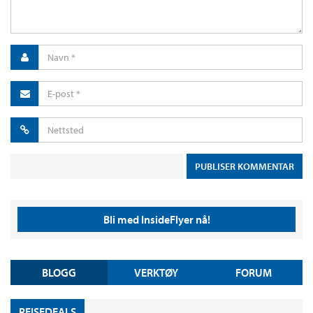
Bli med InsideFlyer nå!
BLOGG
VERKTØY
FORUM
REISEDEALS