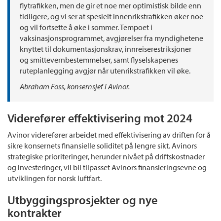
flytrafikken, men de gir et noe mer optimistisk bilde enn
tidligere, og vi ser at spesielt innenrikstrafikken øker noe
og vil fortsette å øke i sommer. Tempoet i
vaksinasjonsprogrammet, avgjørelser fra myndighetene
knyttet til dokumentasjonskrav, innreiserestriksjoner
og smittevernbestemmelser, samt flyselskapenes
ruteplanlegging avgjør når utenrikstrafikken vil øke.
Abraham Foss, konsernsjef i Avinor.
Viderefører effektivisering mot 2024
Avinor viderefører arbeidet med effektivisering av driften for å
sikre konsernets finansielle soliditet på lengre sikt. Avinors
strategiske prioriteringer, herunder nivået på driftskostnader
og investeringer, vil bli tilpasset Avinors finansieringsevne og
utviklingen for norsk luftfart.
Utbyggingsprosjekter og nye
kontrakter