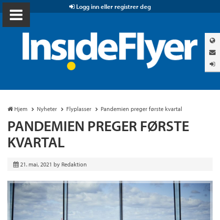
Logg inn eller registrer deg
Hjem
Nyheter
Flyplasser
Pandemien preger første kvartal
PANDEMIEN PREGER FØRSTE
KVARTAL
21. mai, 2021
by
Redaktion