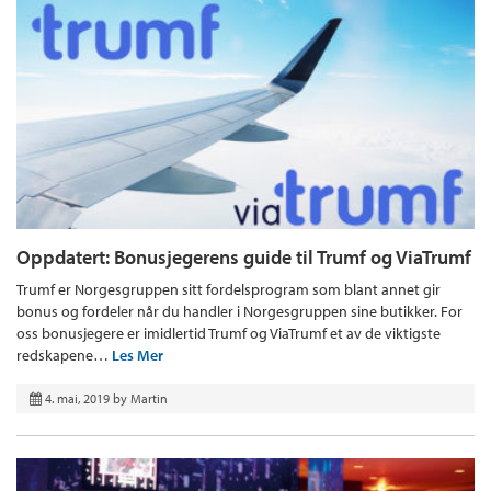
Oppdatert: Bonusjegerens guide til Trumf og ViaTrumf
Trumf er Norgesgruppen sitt fordelsprogram som blant annet gir
bonus og fordeler når du handler i Norgesgruppen sine butikker. For
oss bonusjegere er imidlertid Trumf og ViaTrumf et av de viktigste
redskapene…
Les Mer
4. mai, 2019
by
Martin