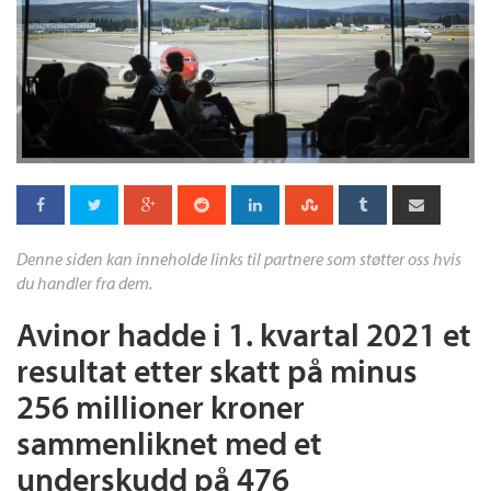
Denne siden kan inneholde links til partnere som støtter oss hvis
du handler fra dem.
Avinor hadde i 1. kvartal 2021 et
resultat etter skatt på minus
256 millioner kroner
sammenliknet med et
underskudd på 476