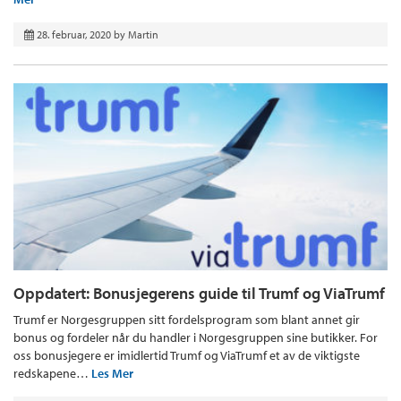
28. februar, 2020
by
Martin
Oppdatert: Bonusjegerens guide til Trumf og ViaTrumf
Trumf er Norgesgruppen sitt fordelsprogram som blant annet gir
bonus og fordeler når du handler i Norgesgruppen sine butikker. For
oss bonusjegere er imidlertid Trumf og ViaTrumf et av de viktigste
redskapene…
Les Mer