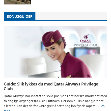
BONUSGUIDER
Guide: Slik lykkes du med Qatar Airways Privilege
Club
Qatar Airways har inntatt en solid posisjon i det norske markedet med
to daglige avganger fra Oslo Lufthavn. Dersom du ikke har gjort det
allerede, kan det derfor være greit å sette seg inn flyselskapets…
Les
Mer