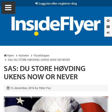
Logg inn eller registrer deg
Hjem
Nyheter
Flyselskaper
SAS: DU STORE HØVDING UKENS NOW OR NEVER
SAS: DU STORE HØVDING
UKENS NOW OR NEVER
15. desember, 2016
by
Peter Fox