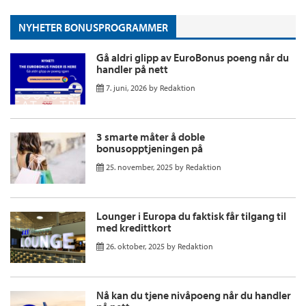
NYHETER BONUSPROGRAMMER
Gå aldri glipp av EuroBonus poeng når du
handler på nett
7. juni, 2026
by
Redaktion
3 smarte måter å doble
bonusopptjeningen på
25. november, 2025
by
Redaktion
Lounger i Europa du faktisk får tilgang til
med kredittkort
26. oktober, 2025
by
Redaktion
Nå kan du tjene nivåpoeng når du handler