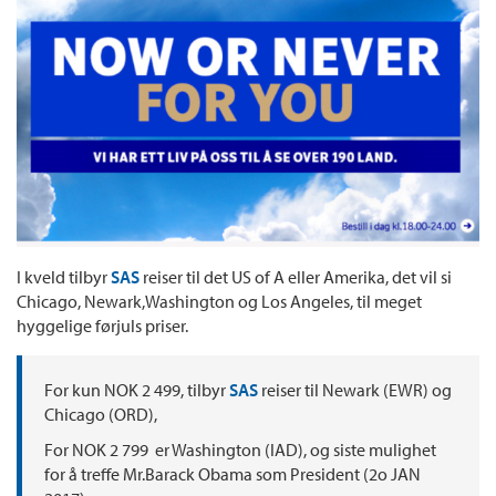
I kveld tilbyr
SAS
reiser til det US of A eller Amerika, det vil si
Chicago, Newark,Washington og Los Angeles, til meget
hyggelige førjuls priser.
For kun NOK 2 499, tilbyr
SAS
reiser til Newark (EWR) og
Chicago (ORD),
For NOK 2 799 er Washington (IAD), og siste mulighet
for å treffe Mr.Barack Obama som President (2o JAN