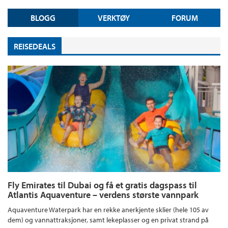
BLOGG
VERKTØY
FORUM
REISEDEALS
Fly Emirates til Dubai og få et gratis dagspass til
Atlantis Aquaventure – verdens største vannpark
Aquaventure Waterpark har en rekke anerkjente sklier (hele 105 av
dem) og vannattraksjoner, samt lekeplasser og en privat strand på