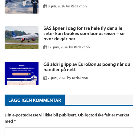
8. juli, 2026
by
Redaktion
SAS åpner i dag for tre hele fly der alle
seter kan bookes som bonusreiser – se
hvor de går her
12. juni, 2026
by
Redaktion
Gå aldri glipp av EuroBonus poeng når du
handler på nett
7. juni, 2026
by
Redaktion
LÄGG IGEN KOMMENTAR
Din e-postadresse vil ikke bli publisert.
Obligatoriske felt er merket
med
*