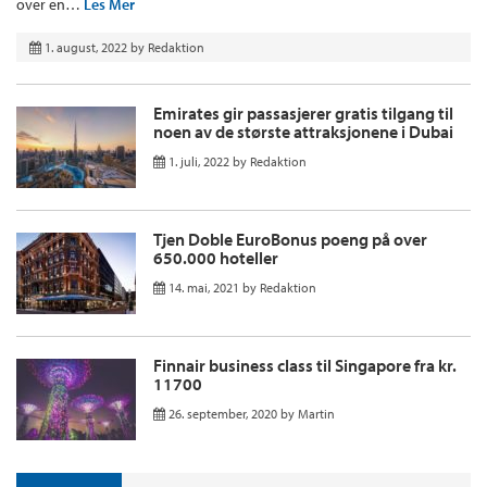
over en…
Les Mer
1. august, 2022
by
Redaktion
Emirates gir passasjerer gratis tilgang til
noen av de største attraksjonene i Dubai
1. juli, 2022
by
Redaktion
Tjen Doble EuroBonus poeng på over
650.000 hoteller
14. mai, 2021
by
Redaktion
Finnair business class til Singapore fra kr.
11700
26. september, 2020
by
Martin