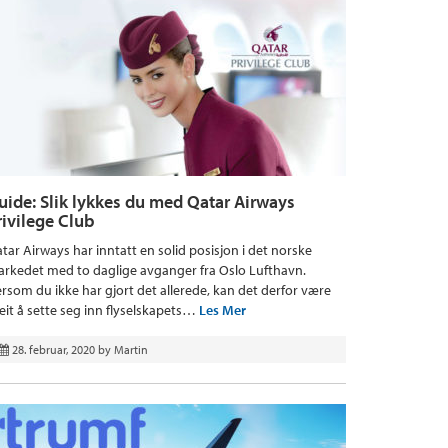
uide: Slik lykkes du med Qatar Airways
rivilege Club
tar Airways har inntatt en solid posisjon i det norske
rkedet med to daglige avganger fra Oslo Lufthavn.
rsom du ikke har gjort det allerede, kan det derfor være
eit å sette seg inn flyselskapets…
Les Mer
28. februar, 2020
by
Martin