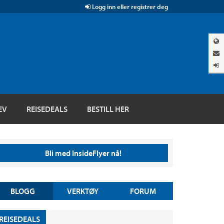
Logg inn eller registrer deg
EV
REISEDEALS
BESTILL HER
Bli med InsideFlyer nå!
BLOGG
VERKTØY
FORUM
REISEDEALS