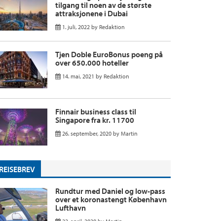
tilgang til noen av de største
attraksjonene i Dubai
1. juli, 2022
by
Redaktion
Tjen Doble EuroBonus poeng på
over 650.000 hoteller
14. mai, 2021
by
Redaktion
Finnair business class til
Singapore fra kr. 11700
26. september, 2020
by
Martin
REISEBREV
Rundtur med Daniel og low-pass
over et koronastengt København
Lufthavn