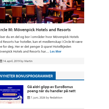
ircle M: Mövenpick Hotels and Resorts
iser du en del og bor i områder hvor Mövenpick Hotels
d Resorts har hoteller, kan et medlemskap i Circle M være
e for deg. Her er det penger å spare! Hotellkjeden
venpick Hotels and Resorts har…
Les Mer
14. april, 2019
by
Martin
NYHETER BONUSPROGRAMMER
Gå aldri glipp av EuroBonus
poeng når du handler på nett
7. juni, 2026
by
Redaktion