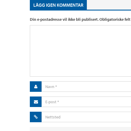
LÄGG IGEN KOMMENTAR
Din e-postadresse vil ikke bli publisert.
Obligatoriske fel