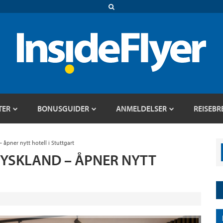
TER
BONUSGUIDER
ANMELDELSER
REISEBR
 åpner nytt hotell i Stuttgart
TYSKLAND – ÅPNER NYTT