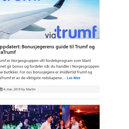
ppdatert: Bonusjegerens guide til Trumf og
iaTrumf
umf er Norgesgruppen sitt fordelsprogram som blant
net gir bonus og fordeler når du handler i Norgesgruppen
ne butikker. For oss bonusjegere er imidlertid Trumf og
aTrumf et av de viktigste redskapene…
Les Mer
4. mai, 2019
by
Martin