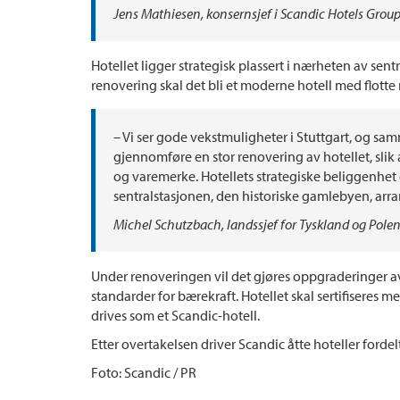
Jens Mathiesen, konsernsjef i Scandic Hotels Group
Hotellet ligger strategisk plassert i nærheten av sen
renovering skal det bli et moderne hotell med flotte
– Vi ser gode vekstmuligheter i Stuttgart, og 
gjennomføre en stor renovering av hotellet, slik 
og varemerke. Hotellets strategiske beliggenhet 
sentralstasjonen, den historiske gamlebyen, a
Michel Schutzbach, landssjef for Tyskland og Polen 
Under renoveringen vil det gjøres oppgraderinger av
standarder for bærekraft. Hotellet skal sertifiseres 
drives som et Scandic-hotell.
Etter overtakelsen driver Scandic åtte hoteller fordel
Foto: Scandic / PR