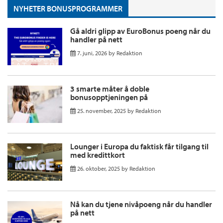
NYHETER BONUSPROGRAMMER
Gå aldri glipp av EuroBonus poeng når du
handler på nett
7. juni, 2026
by
Redaktion
3 smarte måter å doble
bonusopptjeningen på
25. november, 2025
by
Redaktion
Lounger i Europa du faktisk får tilgang til
med kredittkort
26. oktober, 2025
by
Redaktion
Nå kan du tjene nivåpoeng når du handler
på nett