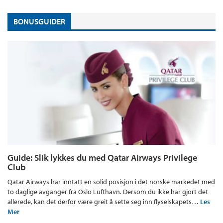
BONUSGUIDER
Guide: Slik lykkes du med Qatar Airways Privilege
Club
Qatar Airways har inntatt en solid posisjon i det norske markedet med
to daglige avganger fra Oslo Lufthavn. Dersom du ikke har gjort det
allerede, kan det derfor være greit å sette seg inn flyselskapets…
Les
Mer