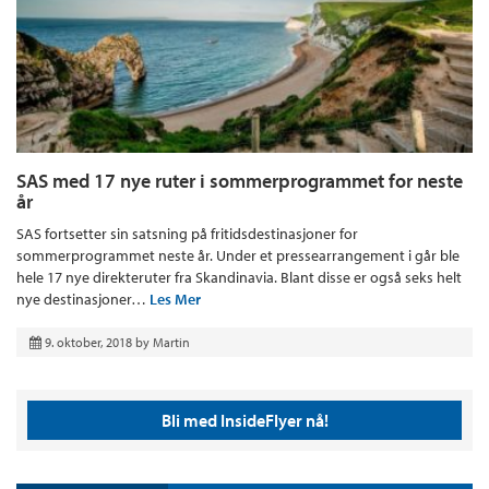
SAS med 17 nye ruter i sommerprogrammet for neste
år
SAS fortsetter sin satsning på fritidsdestinasjoner for
sommerprogrammet neste år. Under et pressearrangement i går ble
hele 17 nye direkteruter fra Skandinavia. Blant disse er også seks helt
nye destinasjoner…
Les Mer
9. oktober, 2018
by
Martin
Bli med InsideFlyer nå!