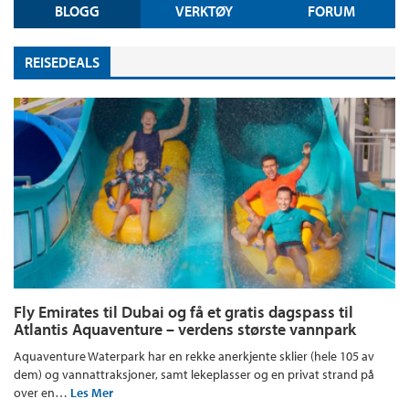
BLOGG
VERKTØY
FORUM
REISEDEALS
Fly Emirates til Dubai og få et gratis dagspass til
Atlantis Aquaventure – verdens største vannpark
Aquaventure Waterpark har en rekke anerkjente sklier (hele 105 av
dem) og vannattraksjoner, samt lekeplasser og en privat strand på
over en…
Les Mer