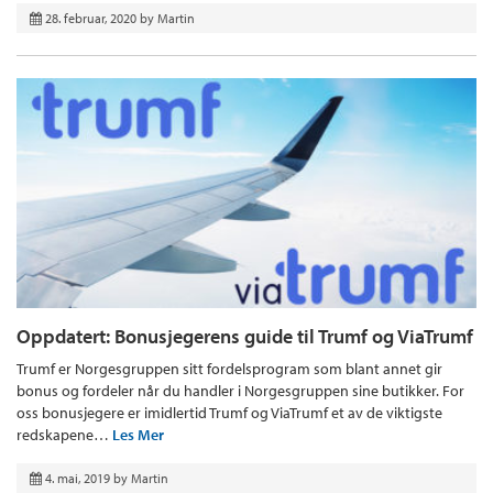
28. februar, 2020
by
Martin
Oppdatert: Bonusjegerens guide til Trumf og ViaTrumf
Trumf er Norgesgruppen sitt fordelsprogram som blant annet gir
bonus og fordeler når du handler i Norgesgruppen sine butikker. For
oss bonusjegere er imidlertid Trumf og ViaTrumf et av de viktigste
redskapene…
Les Mer
4. mai, 2019
by
Martin