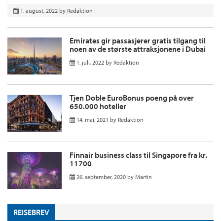
1. august, 2022
by
Redaktion
Emirates gir passasjerer gratis tilgang til
noen av de største attraksjonene i Dubai
1. juli, 2022
by
Redaktion
Tjen Doble EuroBonus poeng på over
650.000 hoteller
14. mai, 2021
by
Redaktion
Finnair business class til Singapore fra kr.
11700
26. september, 2020
by
Martin
REISEBREV