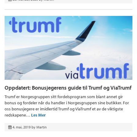
Oppdatert: Bonusjegerens guide til Trumf og ViaTrumf
Trumf er Norgesgruppen sitt fordelsprogram som blant annet gir
bonus og fordeler når du handler i Norgesgruppen sine butikker. For
oss bonusjegere er imidlertid Trumf og ViaTrumf et av de viktigste
redskapene…
Les Mer
4. mai, 2019
by
Martin