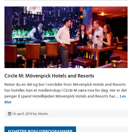
Circle M: Mövenpick Hotels and Resorts
Reiser du en del og bor i områder hvor Mövenpick Hotels and Resorts
har hoteller, kan et medlemskap i Circle M være noe for deg. Her er det
penger å spare! Hotellkjeden Mövenpick Hotels and Resorts har…
Les
Mer
14. april, 2019
by
Martin
NYHETER BONUSPROGRAMMER