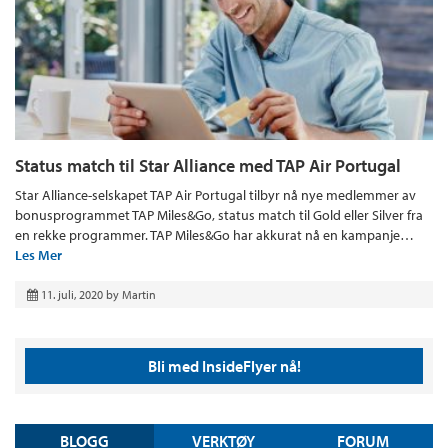
Status match til Star Alliance med TAP Air Portugal
Star Alliance-selskapet TAP Air Portugal tilbyr nå nye medlemmer av
bonusprogrammet TAP Miles&Go, status match til Gold eller Silver fra
en rekke programmer. TAP Miles&Go har akkurat nå en kampanje…
Les Mer
11. juli, 2020
by
Martin
Bli med InsideFlyer nå!
BLOGG
VERKTØY
FORUM