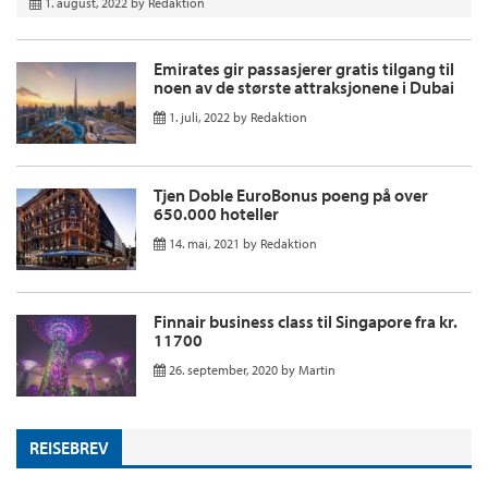
1. august, 2022
by
Redaktion
Emirates gir passasjerer gratis tilgang til
noen av de største attraksjonene i Dubai
1. juli, 2022
by
Redaktion
Tjen Doble EuroBonus poeng på over
650.000 hoteller
14. mai, 2021
by
Redaktion
Finnair business class til Singapore fra kr.
11700
26. september, 2020
by
Martin
REISEBREV