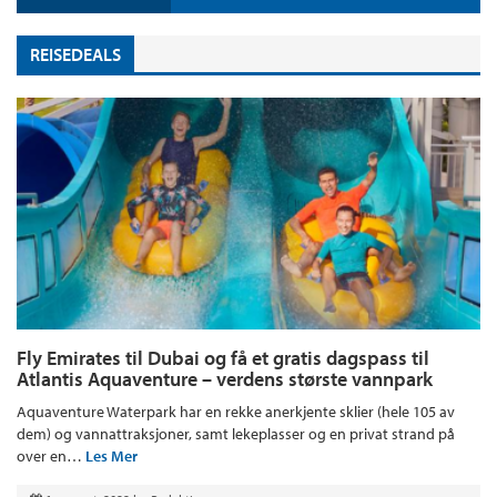
REISEDEALS
Fly Emirates til Dubai og få et gratis dagspass til
Atlantis Aquaventure – verdens største vannpark
Aquaventure Waterpark har en rekke anerkjente sklier (hele 105 av
dem) og vannattraksjoner, samt lekeplasser og en privat strand på
over en…
Les Mer