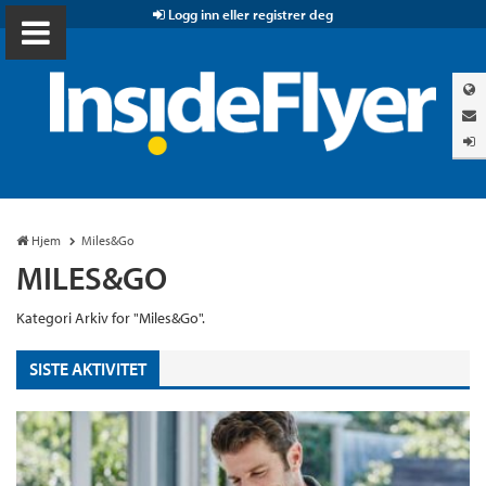
Logg inn eller registrer deg
Hjem
Miles&Go
MILES&GO
Kategori Arkiv for "Miles&Go".
SISTE AKTIVITET