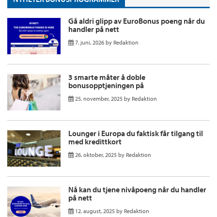
Gå aldri glipp av EuroBonus poeng når du
handler på nett
7. juni, 2026
by
Redaktion
3 smarte måter å doble
bonusopptjeningen på
25. november, 2025
by
Redaktion
Lounger i Europa du faktisk får tilgang til
med kredittkort
26. oktober, 2025
by
Redaktion
Nå kan du tjene nivåpoeng når du handler
på nett
12. august, 2025
by
Redaktion