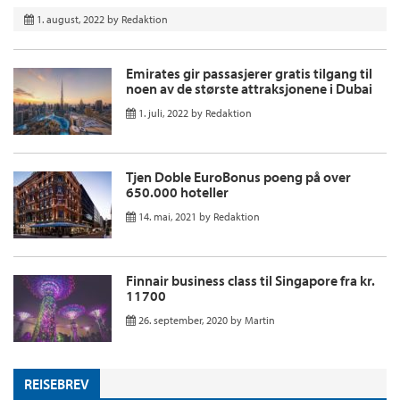
1. august, 2022
by
Redaktion
Emirates gir passasjerer gratis tilgang til
noen av de største attraksjonene i Dubai
1. juli, 2022
by
Redaktion
Tjen Doble EuroBonus poeng på over
650.000 hoteller
14. mai, 2021
by
Redaktion
Finnair business class til Singapore fra kr.
11700
26. september, 2020
by
Martin
REISEBREV