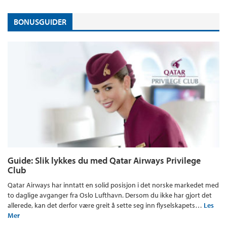
BONUSGUIDER
Guide: Slik lykkes du med Qatar Airways Privilege
Club
Qatar Airways har inntatt en solid posisjon i det norske markedet med
to daglige avganger fra Oslo Lufthavn. Dersom du ikke har gjort det
allerede, kan det derfor være greit å sette seg inn flyselskapets…
Les
Mer