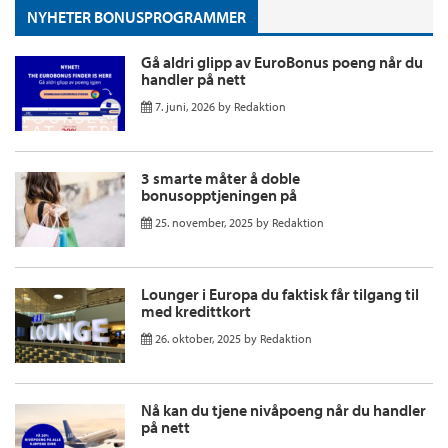
NYHETER BONUSPROGRAMMER
Gå aldri glipp av EuroBonus poeng når du
handler på nett
7. juni, 2026
by
Redaktion
3 smarte måter å doble
bonusopptjeningen på
25. november, 2025
by
Redaktion
Lounger i Europa du faktisk får tilgang til
med kredittkort
26. oktober, 2025
by
Redaktion
Nå kan du tjene nivåpoeng når du handler
på nett