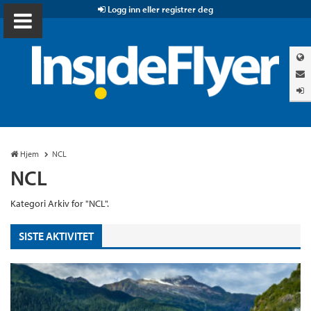
Logg inn eller registrer deg
Hjem
NCL
NCL
Kategori Arkiv for "NCL".
SISTE AKTIVITET