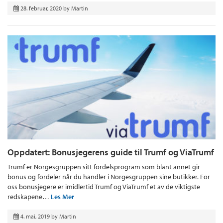
28. februar, 2020
by
Martin
Oppdatert: Bonusjegerens guide til Trumf og ViaTrumf
Trumf er Norgesgruppen sitt fordelsprogram som blant annet gir
bonus og fordeler når du handler i Norgesgruppen sine butikker. For
oss bonusjegere er imidlertid Trumf og ViaTrumf et av de viktigste
redskapene…
Les Mer
4. mai, 2019
by
Martin