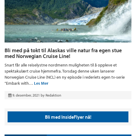
Bli med på tokt til Alaskas ville natur fra egen stue
med Norwegian Cruise Line!
Snart får alle reiselystne nordmenn muligheten til å oppleve et
spektakulært cruise hjemmefra. Torsdag denne uken lanserer
Norwegian Cruise Line (NCL) en ny episode i rederiets egen tv-serie
”Embark with…
Les Mer
9. desember, 2021
by
Redaktion
Bli med InsideFlyer nå!