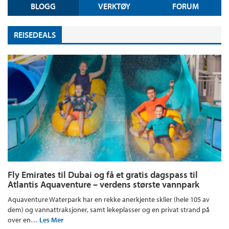
BLOGG
VERKTØY
FORUM
REISEDEALS
Fly Emirates til Dubai og få et gratis dagspass til
Atlantis Aquaventure – verdens største vannpark
Aquaventure Waterpark har en rekke anerkjente sklier (hele 105 av
dem) og vannattraksjoner, samt lekeplasser og en privat strand på
over en…
Les Mer