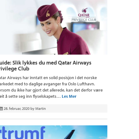
uide: Slik lykkes du med Qatar Airways
rivilege Club
tar Airways har inntatt en solid posisjon i det norske
rkedet med to daglige avganger fra Oslo Lufthavn.
rsom du ikke har gjort det allerede, kan det derfor være
eit å sette seg inn flyselskapets…
Les Mer
28. februar, 2020
by
Martin