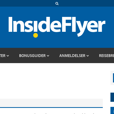
TER
BONUSGUIDER
ANMELDELSER
REISEBR