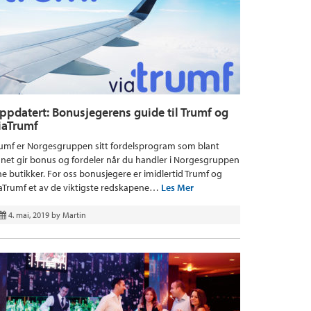
ppdatert: Bonusjegerens guide til Trumf og
iaTrumf
umf er Norgesgruppen sitt fordelsprogram som blant
net gir bonus og fordeler når du handler i Norgesgruppen
ne butikker. For oss bonusjegere er imidlertid Trumf og
aTrumf et av de viktigste redskapene…
Les Mer
4. mai, 2019
by
Martin