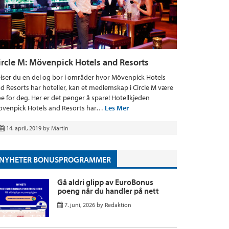
ircle M: Mövenpick Hotels and Resorts
iser du en del og bor i områder hvor Mövenpick Hotels
d Resorts har hoteller, kan et medlemskap i Circle M være
e for deg. Her er det penger å spare! Hotellkjeden
venpick Hotels and Resorts har…
Les Mer
14. april, 2019
by
Martin
NYHETER BONUSPROGRAMMER
Gå aldri glipp av EuroBonus
poeng når du handler på nett
7. juni, 2026
by
Redaktion