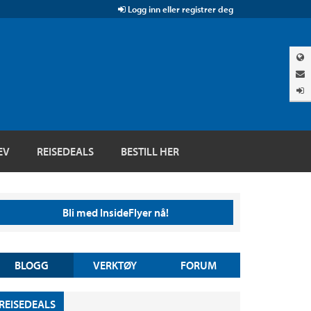
Logg inn eller registrer deg
EV
REISEDEALS
BESTILL HER
Bli med InsideFlyer nå!
BLOGG
VERKTØY
FORUM
REISEDEALS