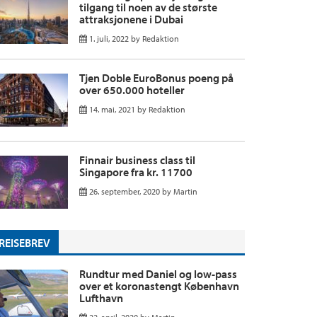
tilgang til noen av de største
attraksjonene i Dubai
1. juli, 2022
by
Redaktion
Tjen Doble EuroBonus poeng på
over 650.000 hoteller
14. mai, 2021
by
Redaktion
Finnair business class til
Singapore fra kr. 11700
26. september, 2020
by
Martin
REISEBREV
Rundtur med Daniel og low-pass
over et koronastengt København
Lufthavn