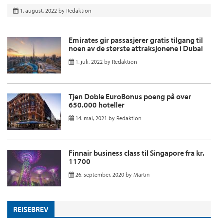
1. august, 2022
by
Redaktion
Emirates gir passasjerer gratis tilgang til
noen av de største attraksjonene i Dubai
1. juli, 2022
by
Redaktion
Tjen Doble EuroBonus poeng på over
650.000 hoteller
14. mai, 2021
by
Redaktion
Finnair business class til Singapore fra kr.
11700
26. september, 2020
by
Martin
REISEBREV