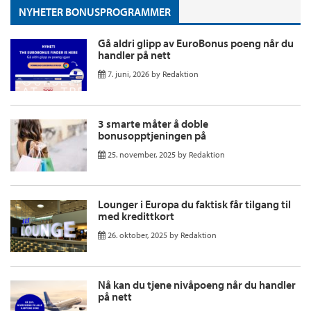
NYHETER BONUSPROGRAMMER
Gå aldri glipp av EuroBonus poeng når du
handler på nett
7. juni, 2026
by
Redaktion
3 smarte måter å doble
bonusopptjeningen på
25. november, 2025
by
Redaktion
Lounger i Europa du faktisk får tilgang til
med kredittkort
26. oktober, 2025
by
Redaktion
Nå kan du tjene nivåpoeng når du handler
på nett