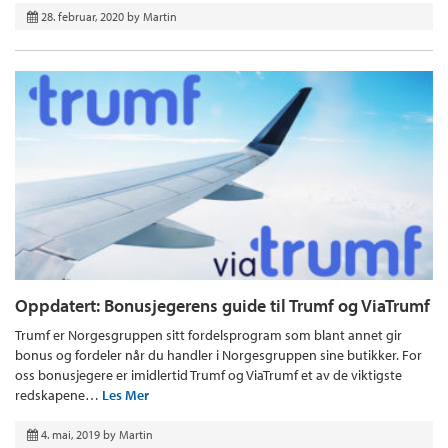
28. februar, 2020
by
Martin
Oppdatert: Bonusjegerens guide til Trumf og ViaTrumf
Trumf er Norgesgruppen sitt fordelsprogram som blant annet gir
bonus og fordeler når du handler i Norgesgruppen sine butikker. For
oss bonusjegere er imidlertid Trumf og ViaTrumf et av de viktigste
redskapene…
Les Mer
4. mai, 2019
by
Martin