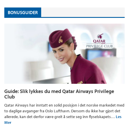
BONUSGUIDER
Guide: Slik lykkes du med Qatar Airways Privilege
Club
Qatar Airways har inntatt en solid posisjon i det norske markedet med
to daglige avganger fra Oslo Lufthavn. Dersom du ikke har gjort det
allerede, kan det derfor være greit å sette seg inn flyselskapets…
Les
Mer