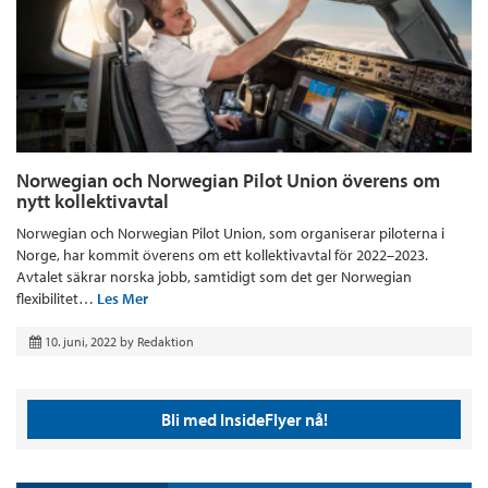
Norwegian och Norwegian Pilot Union överens om
nytt kollektivavtal
Norwegian och Norwegian Pilot Union, som organiserar piloterna i
Norge, har kommit överens om ett kollektivavtal för 2022–2023.
Avtalet säkrar norska jobb, samtidigt som det ger Norwegian
flexibilitet…
Les Mer
10. juni, 2022
by
Redaktion
Bli med InsideFlyer nå!