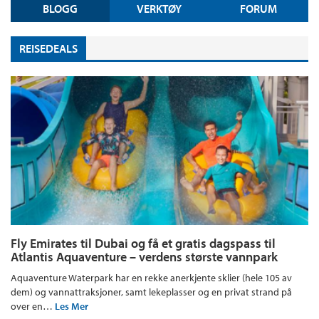
BLOGG
VERKTØY
FORUM
REISEDEALS
Fly Emirates til Dubai og få et gratis dagspass til
Atlantis Aquaventure – verdens største vannpark
Aquaventure Waterpark har en rekke anerkjente sklier (hele 105 av
dem) og vannattraksjoner, samt lekeplasser og en privat strand på
over en…
Les Mer