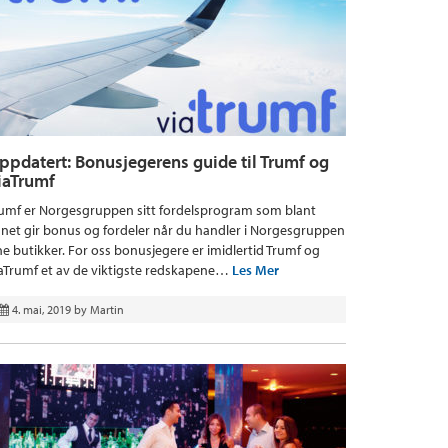
ppdatert: Bonusjegerens guide til Trumf og
iaTrumf
umf er Norgesgruppen sitt fordelsprogram som blant
net gir bonus og fordeler når du handler i Norgesgruppen
ne butikker. For oss bonusjegere er imidlertid Trumf og
aTrumf et av de viktigste redskapene…
Les Mer
4. mai, 2019
by
Martin