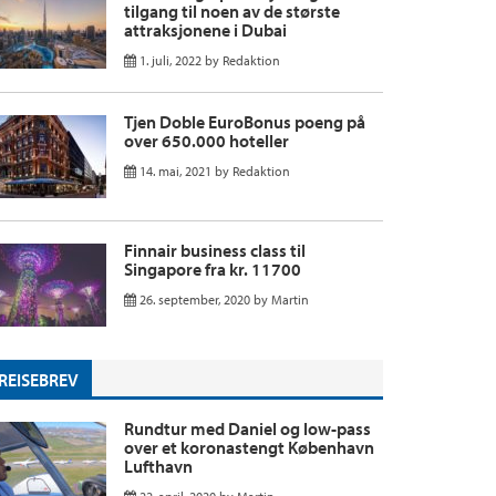
tilgang til noen av de største
attraksjonene i Dubai
1. juli, 2022
by
Redaktion
Tjen Doble EuroBonus poeng på
over 650.000 hoteller
14. mai, 2021
by
Redaktion
Finnair business class til
Singapore fra kr. 11700
26. september, 2020
by
Martin
REISEBREV
Rundtur med Daniel og low-pass
over et koronastengt København
Lufthavn