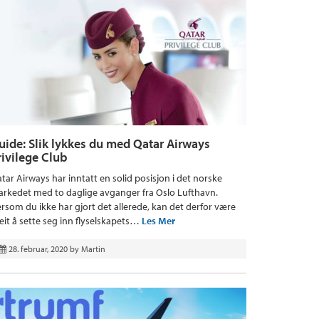
uide: Slik lykkes du med Qatar Airways
rivilege Club
tar Airways har inntatt en solid posisjon i det norske
rkedet med to daglige avganger fra Oslo Lufthavn.
rsom du ikke har gjort det allerede, kan det derfor være
eit å sette seg inn flyselskapets…
Les Mer
28. februar, 2020
by
Martin