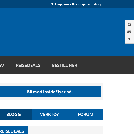
Logg inn eller registrer deg
EV
REISEDEALS
BESTILL HER
Bli med InsideFlyer nå!
BLOGG
VERKTØY
FORUM
REISEDEALS