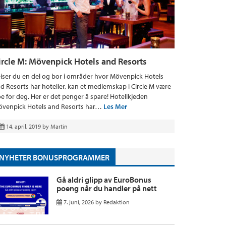
ircle M: Mövenpick Hotels and Resorts
iser du en del og bor i områder hvor Mövenpick Hotels
d Resorts har hoteller, kan et medlemskap i Circle M være
e for deg. Her er det penger å spare! Hotellkjeden
venpick Hotels and Resorts har…
Les Mer
14. april, 2019
by
Martin
NYHETER BONUSPROGRAMMER
Gå aldri glipp av EuroBonus
poeng når du handler på nett
7. juni, 2026
by
Redaktion