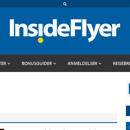
TER
BONUSGUIDER
ANMELDELSER
REISEBR