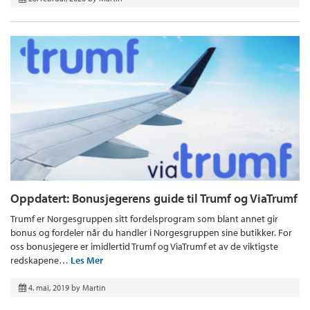
Oppdatert: Bonusjegerens guide til Trumf og ViaTrumf
Trumf er Norgesgruppen sitt fordelsprogram som blant annet gir
bonus og fordeler når du handler i Norgesgruppen sine butikker. For
oss bonusjegere er imidlertid Trumf og ViaTrumf et av de viktigste
redskapene…
Les Mer
4. mai, 2019
by
Martin