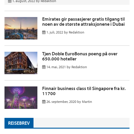
1. august, 2022
by
Redaktion
Emirates gir passasjerer gratis tilgang til
noen av de største attraksjonene i Dubai
1. juli, 2022
by
Redaktion
Tjen Doble EuroBonus poeng på over
650.000 hoteller
14. mai, 2021
by
Redaktion
Finnair business class til Singapore fra kr.
11700
26. september, 2020
by
Martin
REISEBREV