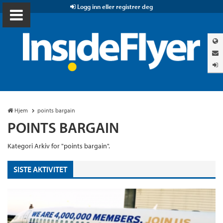
Logg inn eller registrer deg
Hjem
points bargain
POINTS BARGAIN
Kategori Arkiv for "points bargain".
SISTE AKTIVITET