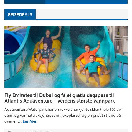
REISEDEALS
Fly Emirates til Dubai og få et gratis dagspass til
Atlantis Aquaventure – verdens største vannpark
Aquaventure Waterpark har en rekke anerkjente sklier (hele 105 av
dem) og vannattraksjoner, samt lekeplasser og en privat strand på
over en…
Les Mer