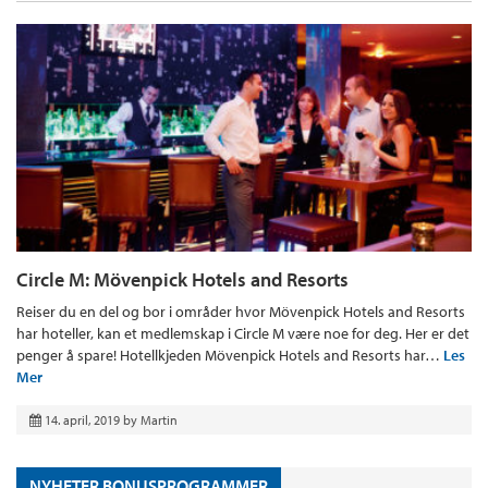
Circle M: Mövenpick Hotels and Resorts
Reiser du en del og bor i områder hvor Mövenpick Hotels and Resorts
har hoteller, kan et medlemskap i Circle M være noe for deg. Her er det
penger å spare! Hotellkjeden Mövenpick Hotels and Resorts har…
Les
Mer
14. april, 2019
by
Martin
NYHETER BONUSPROGRAMMER