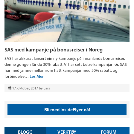
SAS med kampanje på bonusreiser i Noreg
SAS har akkurat lansert ein ny kampanje på innanlands bonusreiser,
denne gongen får du 30% rabatt. Vi har sett betre kampanjar før, SAS
har med jamne mellomrom hatt kampanjar med 50% rabatt, og i
forbindelse…
Les Mer
17. oktober, 2017
by
Lars
Bli med InsideFlyer nå!
BLOGG
VERKTØY
FORUM