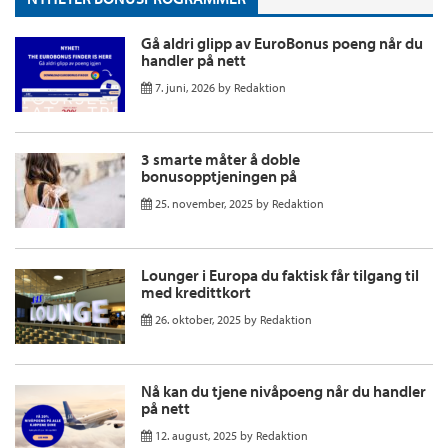
Gå aldri glipp av EuroBonus poeng når du
handler på nett
7. juni, 2026
by
Redaktion
3 smarte måter å doble
bonusopptjeningen på
25. november, 2025
by
Redaktion
Lounger i Europa du faktisk får tilgang til
med kredittkort
26. oktober, 2025
by
Redaktion
Nå kan du tjene nivåpoeng når du handler
på nett
12. august, 2025
by
Redaktion