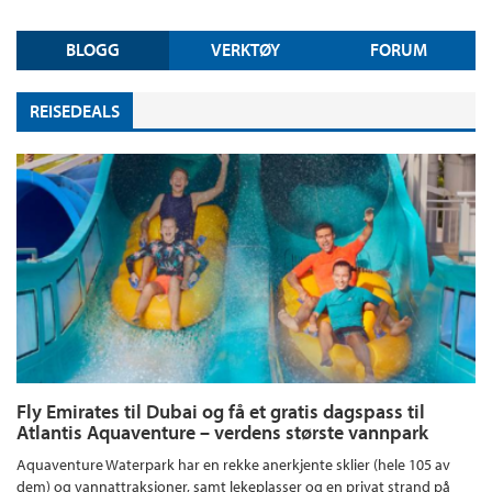
BLOGG
VERKTØY
FORUM
REISEDEALS
Fly Emirates til Dubai og få et gratis dagspass til
Atlantis Aquaventure – verdens største vannpark
Aquaventure Waterpark har en rekke anerkjente sklier (hele 105 av
dem) og vannattraksjoner, samt lekeplasser og en privat strand på