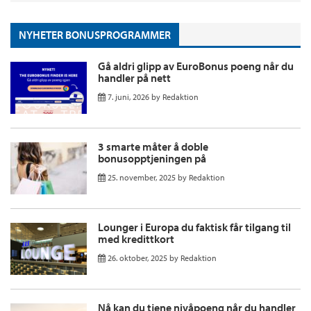
NYHETER BONUSPROGRAMMER
Gå aldri glipp av EuroBonus poeng når du
handler på nett
7. juni, 2026
by
Redaktion
3 smarte måter å doble
bonusopptjeningen på
25. november, 2025
by
Redaktion
Lounger i Europa du faktisk får tilgang til
med kredittkort
26. oktober, 2025
by
Redaktion
Nå kan du tjene nivåpoeng når du handler