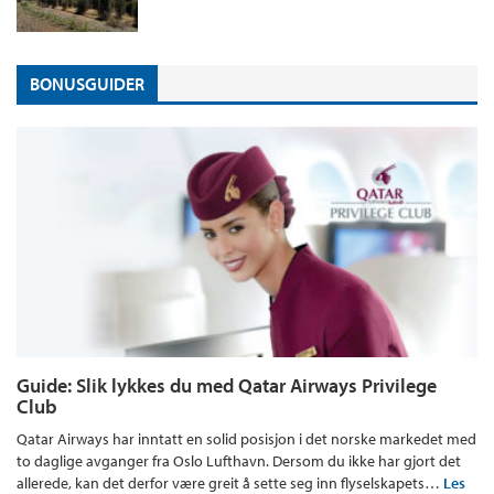
BONUSGUIDER
Guide: Slik lykkes du med Qatar Airways Privilege
Club
Qatar Airways har inntatt en solid posisjon i det norske markedet med
to daglige avganger fra Oslo Lufthavn. Dersom du ikke har gjort det
allerede, kan det derfor være greit å sette seg inn flyselskapets…
Les