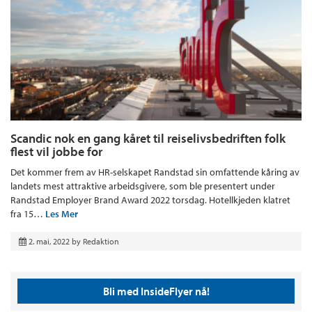
Scandic nok en gang kåret til reiselivsbedriften folk
flest vil jobbe for
Det kommer frem av HR-selskapet Randstad sin omfattende kåring av
landets mest attraktive arbeidsgivere, som ble presentert under
Randstad Employer Brand Award 2022 torsdag. Hotellkjeden klatret
fra 15…
Les Mer
2. mai, 2022
by
Redaktion
Bli med InsideFlyer nå!