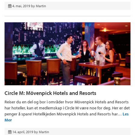
4. mai, 2019
by
Martin
Circle M: Mövenpick Hotels and Resorts
Reiser du en del og bor i områder hvor Mövenpick Hotels and Resorts
har hoteller, kan et medlemskap i Circle M være noe for deg. Her er det
penger å spare! Hotellkjeden Mövenpick Hotels and Resorts har…
Les
Mer
14. april, 2019
by
Martin