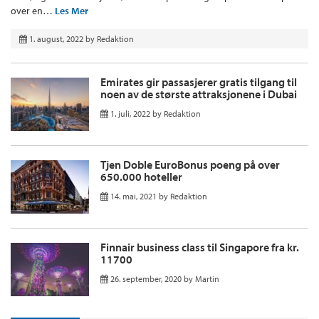
over en…
Les Mer
1. august, 2022
by
Redaktion
Emirates gir passasjerer gratis tilgang til
noen av de største attraksjonene i Dubai
1. juli, 2022
by
Redaktion
Tjen Doble EuroBonus poeng på over
650.000 hoteller
14. mai, 2021
by
Redaktion
Finnair business class til Singapore fra kr.
11700
26. september, 2020
by
Martin