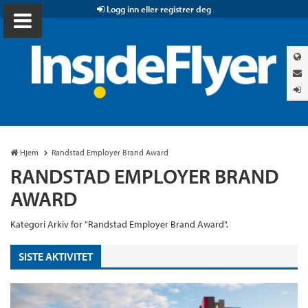
Logg inn eller registrer deg
Hjem
Randstad Employer Brand Award
RANDSTAD EMPLOYER BRAND
AWARD
Kategori Arkiv for "Randstad Employer Brand Award".
SISTE AKTIVITET