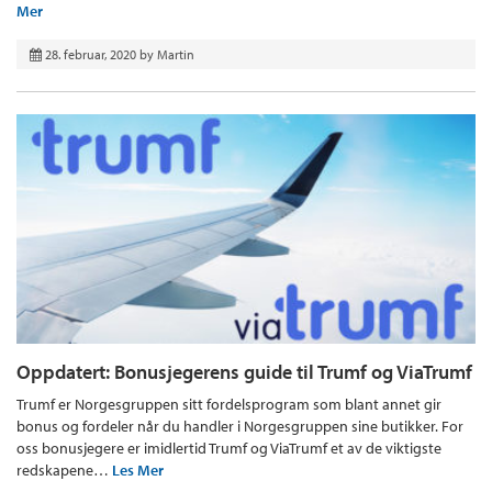
Mer
28. februar, 2020
by
Martin
Oppdatert: Bonusjegerens guide til Trumf og ViaTrumf
Trumf er Norgesgruppen sitt fordelsprogram som blant annet gir
bonus og fordeler når du handler i Norgesgruppen sine butikker. For
oss bonusjegere er imidlertid Trumf og ViaTrumf et av de viktigste
redskapene…
Les Mer