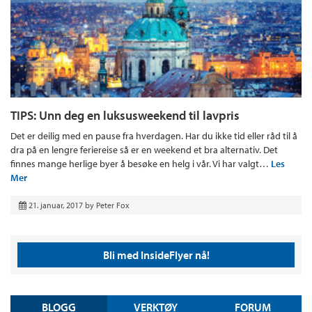
TIPS: Unn deg en luksusweekend til lavpris
Det er deilig med en pause fra hverdagen. Har du ikke tid eller råd til å
dra på en lengre feriereise så er en weekend et bra alternativ. Det
finnes mange herlige byer å besøke en helg i vår. Vi har valgt…
Les
Mer
21. januar, 2017
by
Peter Fox
Bli med InsideFlyer nå!
BLOGG
VERKTØY
FORUM