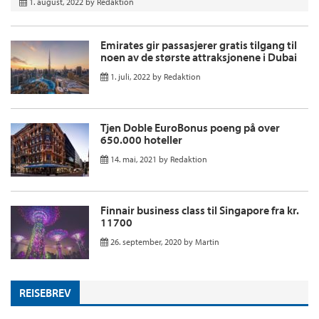
1. august, 2022
by
Redaktion
Emirates gir passasjerer gratis tilgang til
noen av de største attraksjonene i Dubai
1. juli, 2022
by
Redaktion
Tjen Doble EuroBonus poeng på over
650.000 hoteller
14. mai, 2021
by
Redaktion
Finnair business class til Singapore fra kr.
11700
26. september, 2020
by
Martin
REISEBREV