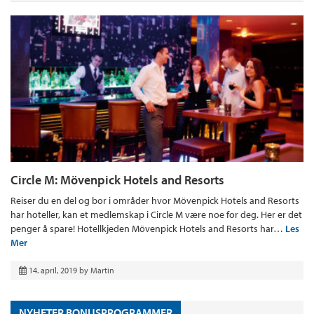
Circle M: Mövenpick Hotels and Resorts
Reiser du en del og bor i områder hvor Mövenpick Hotels and Resorts
har hoteller, kan et medlemskap i Circle M være noe for deg. Her er det
penger å spare! Hotellkjeden Mövenpick Hotels and Resorts har…
Les
Mer
14. april, 2019
by
Martin
NYHETER BONUSPROGRAMMER