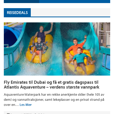
REISEDEALS
Fly Emirates til Dubai og få et gratis dagspass til
Atlantis Aquaventure – verdens største vannpark
Aquaventure Waterpark har en rekke anerkjente sklier (hele 105 av
dem) og vannattraksjoner, samt lekeplasser og en privat strand på
over en…
Les Mer