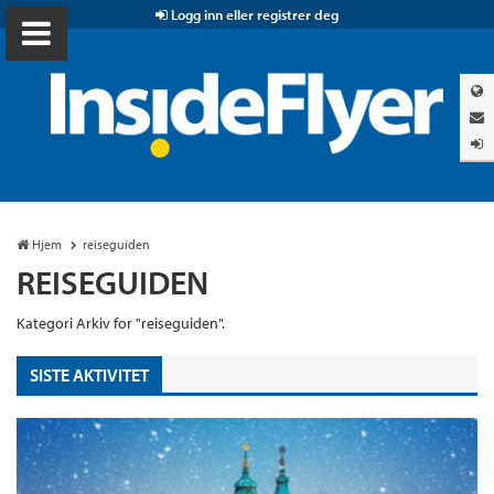
Logg inn eller registrer deg
Hjem
reiseguiden
REISEGUIDEN
Kategori Arkiv for "reiseguiden".
SISTE AKTIVITET