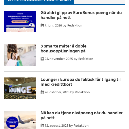
Gå aldri glipp av EuroBonus poeng når du
handler på nett
7. juni, 2026
by
Redaktion
3 smarte måter å doble
bonusopptjeningen på
25. november, 2025
by
Redaktion
Lounger i Europa du faktisk får tilgang til
med kredittkort
26. oktober, 2025
by
Redaktion
Nå kan du tjene nivåpoeng når du handler
på nett
12. august, 2025
by
Redaktion