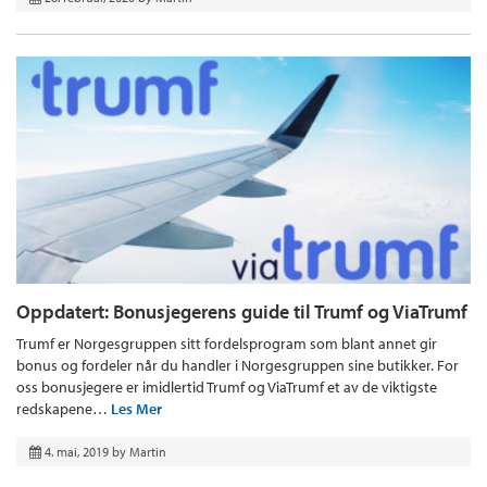
Oppdatert: Bonusjegerens guide til Trumf og ViaTrumf
Trumf er Norgesgruppen sitt fordelsprogram som blant annet gir
bonus og fordeler når du handler i Norgesgruppen sine butikker. For
oss bonusjegere er imidlertid Trumf og ViaTrumf et av de viktigste
redskapene…
Les Mer
4. mai, 2019
by
Martin