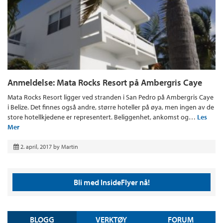
Anmeldelse: Mata Rocks Resort på Ambergris Caye
Mata Rocks Resort ligger ved stranden i San Pedro på Ambergris Caye
i Belize. Det finnes også andre, større hoteller på øya, men ingen av de
store hotellkjedene er representert. Beliggenhet, ankomst og…
Les
Mer
2. april, 2017
by
Martin
Bli med InsideFlyer nå!
BLOGG
VERKTØY
FORUM