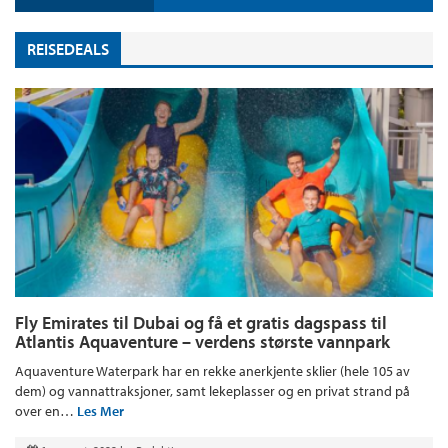
REISEDEALS
Fly Emirates til Dubai og få et gratis dagspass til
Atlantis Aquaventure – verdens største vannpark
Aquaventure Waterpark har en rekke anerkjente sklier (hele 105 av
dem) og vannattraksjoner, samt lekeplasser og en privat strand på
over en…
Les Mer