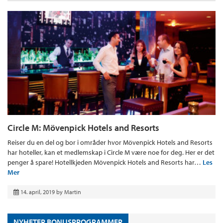
Circle M: Mövenpick Hotels and Resorts
Reiser du en del og bor i områder hvor Mövenpick Hotels and Resorts
har hoteller, kan et medlemskap i Circle M være noe for deg. Her er det
penger å spare! Hotellkjeden Mövenpick Hotels and Resorts har…
Les
Mer
14. april, 2019
by
Martin
NYHETER BONUSPROGRAMMER