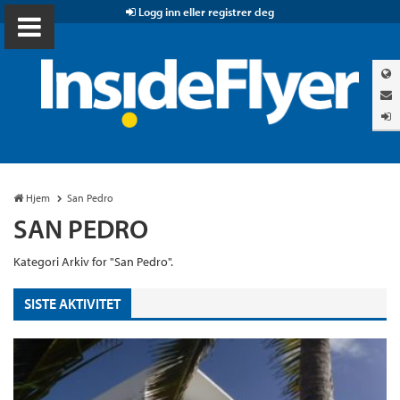
Logg inn eller registrer deg
Hjem
San Pedro
SAN PEDRO
Kategori Arkiv for "San Pedro".
SISTE AKTIVITET