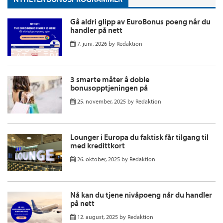
Gå aldri glipp av EuroBonus poeng når du
handler på nett
7. juni, 2026
by
Redaktion
3 smarte måter å doble
bonusopptjeningen på
25. november, 2025
by
Redaktion
Lounger i Europa du faktisk får tilgang til
med kredittkort
26. oktober, 2025
by
Redaktion
Nå kan du tjene nivåpoeng når du handler
på nett
12. august, 2025
by
Redaktion