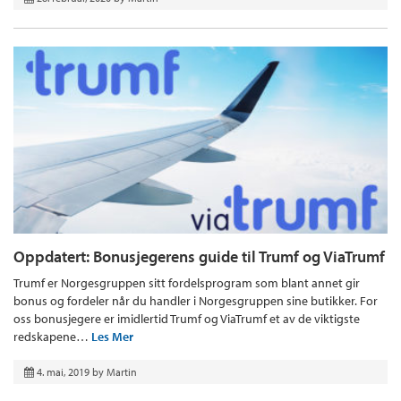
Oppdatert: Bonusjegerens guide til Trumf og ViaTrumf
Trumf er Norgesgruppen sitt fordelsprogram som blant annet gir
bonus og fordeler når du handler i Norgesgruppen sine butikker. For
oss bonusjegere er imidlertid Trumf og ViaTrumf et av de viktigste
redskapene…
Les Mer
4. mai, 2019
by
Martin