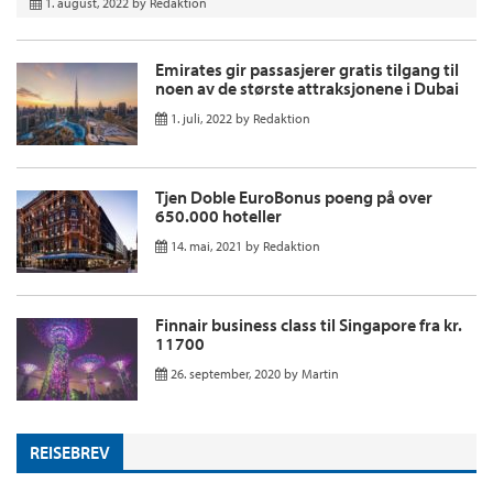
1. august, 2022
by
Redaktion
Emirates gir passasjerer gratis tilgang til
noen av de største attraksjonene i Dubai
1. juli, 2022
by
Redaktion
Tjen Doble EuroBonus poeng på over
650.000 hoteller
14. mai, 2021
by
Redaktion
Finnair business class til Singapore fra kr.
11700
26. september, 2020
by
Martin
REISEBREV