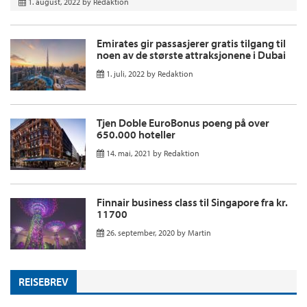
1. august, 2022
by
Redaktion
Emirates gir passasjerer gratis tilgang til
noen av de største attraksjonene i Dubai
1. juli, 2022
by
Redaktion
Tjen Doble EuroBonus poeng på over
650.000 hoteller
14. mai, 2021
by
Redaktion
Finnair business class til Singapore fra kr.
11700
26. september, 2020
by
Martin
REISEBREV