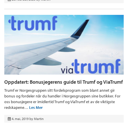
Oppdatert: Bonusjegerens guide til Trumf og ViaTrumf
Trumf er Norgesgruppen sitt fordelsprogram som blant annet gir
bonus og fordeler når du handler i Norgesgruppen sine butikker. For
oss bonusjegere er imidlertid Trumf og ViaTrumf et av de viktigste
redskapene…
Les Mer
4. mai, 2019
by
Martin