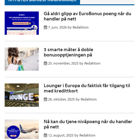
Gå aldri glipp av EuroBonus poeng når du
handler på nett
7. juni, 2026
by
Redaktion
3 smarte måter å doble
bonusopptjeningen på
25. november, 2025
by
Redaktion
Lounger i Europa du faktisk får tilgang til
med kredittkort
26. oktober, 2025
by
Redaktion
Nå kan du tjene nivåpoeng når du handler
på nett
12. august, 2025
by
Redaktion