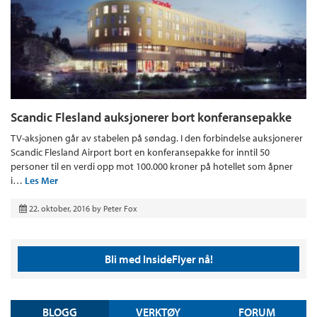
Scandic Flesland auksjonerer bort konferansepakke
TV-aksjonen går av stabelen på søndag. I den forbindelse auksjonerer
Scandic Flesland Airport bort en konferansepakke for inntil 50
personer til en verdi opp mot 100.000 kroner på hotellet som åpner
i…
Les Mer
22. oktober, 2016
by
Peter Fox
Bli med InsideFlyer nå!
BLOGG
VERKTØY
FORUM