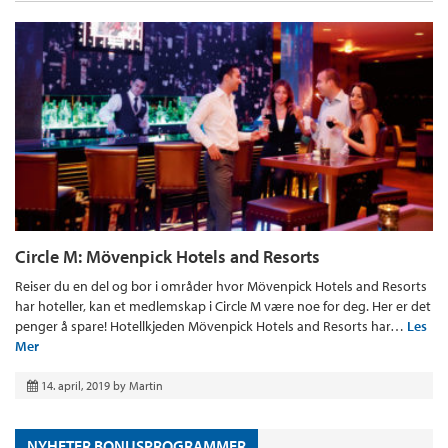
Circle M: Mövenpick Hotels and Resorts
Reiser du en del og bor i områder hvor Mövenpick Hotels and Resorts
har hoteller, kan et medlemskap i Circle M være noe for deg. Her er det
penger å spare! Hotellkjeden Mövenpick Hotels and Resorts har…
Les
Mer
14. april, 2019
by
Martin
NYHETER BONUSPROGRAMMER