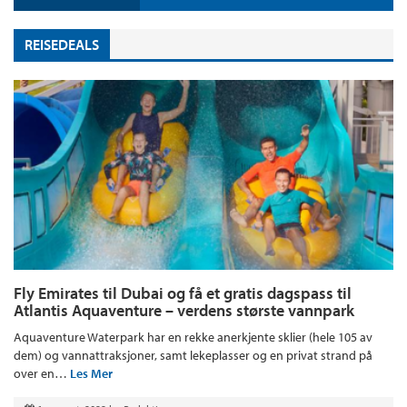
REISEDEALS
Fly Emirates til Dubai og få et gratis dagspass til
Atlantis Aquaventure – verdens største vannpark
Aquaventure Waterpark har en rekke anerkjente sklier (hele 105 av
dem) og vannattraksjoner, samt lekeplasser og en privat strand på
over en…
Les Mer