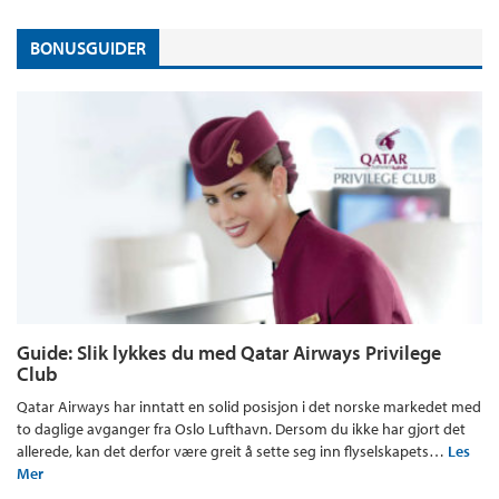
BONUSGUIDER
Guide: Slik lykkes du med Qatar Airways Privilege
Club
Qatar Airways har inntatt en solid posisjon i det norske markedet med
to daglige avganger fra Oslo Lufthavn. Dersom du ikke har gjort det
allerede, kan det derfor være greit å sette seg inn flyselskapets…
Les
Mer