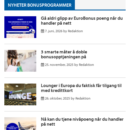
NYHETER BONUSPROGRAMMER
Gå aldri glipp av EuroBonus poeng når du
handler på nett
7. juni, 2026
by
Redaktion
3 smarte måter å doble
bonusopptjeningen på
25. november, 2025
by
Redaktion
Lounger i Europa du faktisk får tilgang til
med kredittkort
26. oktober, 2025
by
Redaktion
Nå kan du tjene nivåpoeng når du handler
på nett