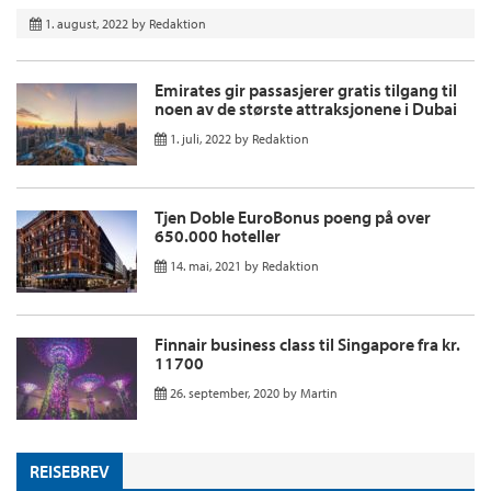
1. august, 2022
by
Redaktion
Emirates gir passasjerer gratis tilgang til
noen av de største attraksjonene i Dubai
1. juli, 2022
by
Redaktion
Tjen Doble EuroBonus poeng på over
650.000 hoteller
14. mai, 2021
by
Redaktion
Finnair business class til Singapore fra kr.
11700
26. september, 2020
by
Martin
REISEBREV