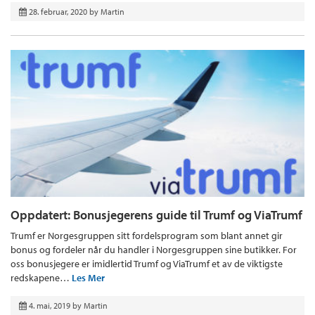
28. februar, 2020
by
Martin
Oppdatert: Bonusjegerens guide til Trumf og ViaTrumf
Trumf er Norgesgruppen sitt fordelsprogram som blant annet gir
bonus og fordeler når du handler i Norgesgruppen sine butikker. For
oss bonusjegere er imidlertid Trumf og ViaTrumf et av de viktigste
redskapene…
Les Mer
4. mai, 2019
by
Martin