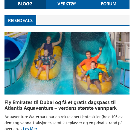
BLOGG
VERKTØY
FORUM
REISEDEALS
Fly Emirates til Dubai og få et gratis dagspass til
Atlantis Aquaventure – verdens største vannpark
Aquaventure Waterpark har en rekke anerkjente sklier (hele 105 av
dem) og vannattraksjoner, samt lekeplasser og en privat strand på
over en…
Les Mer