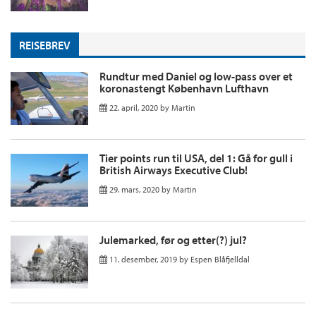
REISEBREV
Rundtur med Daniel og low-pass over et
koronastengt København Lufthavn
22. april, 2020
by
Martin
Tier points run til USA, del 1: Gå for gull i
British Airways Executive Club!
29. mars, 2020
by
Martin
Julemarked, før og etter(?) jul?
11. desember, 2019
by
Espen Blåfjelldal