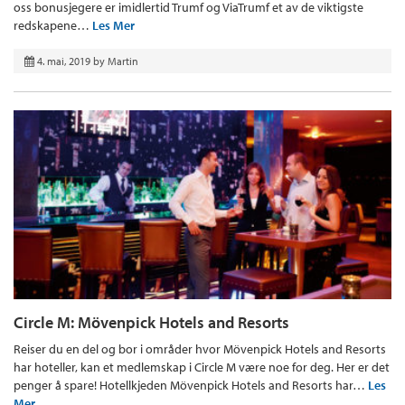
oss bonusjegere er imidlertid Trumf og ViaTrumf et av de viktigste
redskapene…
Les Mer
4. mai, 2019
by
Martin
Circle M: Mövenpick Hotels and Resorts
Reiser du en del og bor i områder hvor Mövenpick Hotels and Resorts
har hoteller, kan et medlemskap i Circle M være noe for deg. Her er det
penger å spare! Hotellkjeden Mövenpick Hotels and Resorts har…
Les
Mer