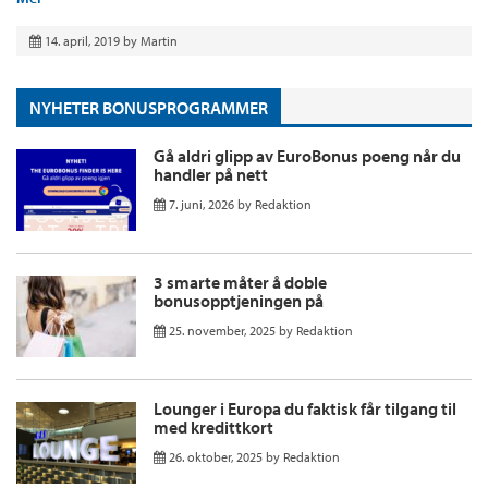
14. april, 2019
by
Martin
NYHETER BONUSPROGRAMMER
Gå aldri glipp av EuroBonus poeng når du
handler på nett
7. juni, 2026
by
Redaktion
3 smarte måter å doble
bonusopptjeningen på
25. november, 2025
by
Redaktion
Lounger i Europa du faktisk får tilgang til
med kredittkort
26. oktober, 2025
by
Redaktion