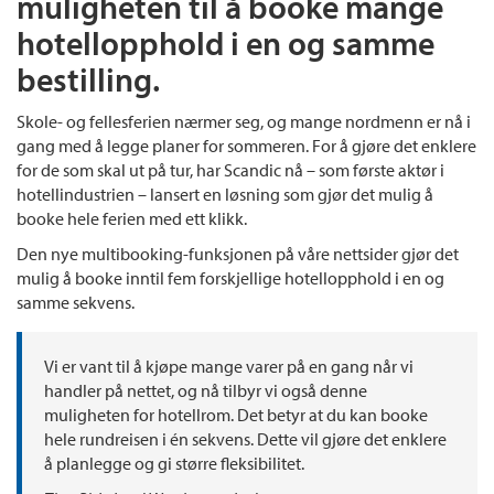
muligheten til å booke mange
hotellopphold i en og samme
bestilling.
Skole- og fellesferien nærmer seg, og mange nordmenn er nå i
gang med å legge planer for sommeren. For å gjøre det enklere
for de som skal ut på tur, har Scandic nå – som første aktør i
hotellindustrien – lansert en løsning som gjør det mulig å
booke hele ferien med ett klikk.
Den nye multibooking-funksjonen på våre nettsider gjør det
mulig å booke inntil fem forskjellige hotellopphold i en og
samme sekvens.
Vi er vant til å kjøpe mange varer på en gang når vi
handler på nettet, og nå tilbyr vi også denne
muligheten for hotellrom. Det betyr at du kan booke
hele rundreisen i én sekvens. Dette vil gjøre det enklere
å planlegge og gi større fleksibilitet.