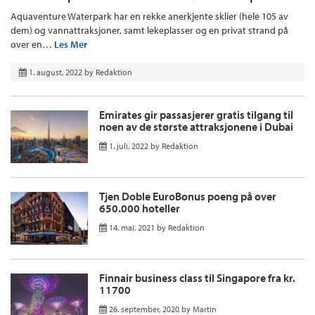
Aquaventure Waterpark har en rekke anerkjente sklier (hele 105 av
dem) og vannattraksjoner, samt lekeplasser og en privat strand på
over en…
Les Mer
1. august, 2022
by
Redaktion
Emirates gir passasjerer gratis tilgang til
noen av de største attraksjonene i Dubai
1. juli, 2022
by
Redaktion
Tjen Doble EuroBonus poeng på over
650.000 hoteller
14. mai, 2021
by
Redaktion
Finnair business class til Singapore fra kr.
11700
26. september, 2020
by
Martin