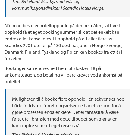
Tine Birkeland Westby, markeds- og
kommunikasjonsdirektør i Scandic Hotels Norge.
Når man bestiller hotellopphold på denne måten, vil hvert
opphold få et eget bookingnummer, slik at det enkelt kan
endres eller kanselleres. Et opphold på ett eller flere av
Scandics 270 hoteller på 130 destinasjoner i Norge, Sverige,
Danmark, Finland, Tyskland og Polen kan bookes fra ett år i
forveien.
Bookinger kan endres helt frem til klokken 18 på
ankomstdagen, og betaling vil bare kreves ved ankomst på
hotellet.
Muligheten til å booke flere opphold i én sekvens er noe
både fritids- og forretningsreisende har etterspurt for å
gjøre prosessen enda enklere. Det er fantastisk å være
først ute i bransjen med dette tilbudet, som gjør at en
kan opptre som sitt eget reisebyrå.