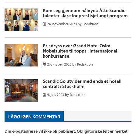
Kom seg gjennom nåløyet: Åtte Scandic-
talenter klare for prestisjetungt program
24. november, 2023
by
Redaktion
Prisdryss over Grand Hotel Oslo:
Nobelsuiten til topps i internasjonal
konkurranse
2. oktober, 2023
by
Redaktion
Scandic Go utvider med enda et hotell
sentralt i Stockholm
4. juli, 2023
by
Redaktion
LÄGG IGEN KOMMENTAR
Din e-postadresse vil ikke bli publisert.
Obligatoriske felt er merket