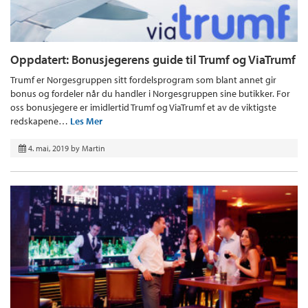
Oppdatert: Bonusjegerens guide til Trumf og ViaTrumf
Trumf er Norgesgruppen sitt fordelsprogram som blant annet gir
bonus og fordeler når du handler i Norgesgruppen sine butikker. For
oss bonusjegere er imidlertid Trumf og ViaTrumf et av de viktigste
redskapene…
Les Mer
4. mai, 2019
by
Martin