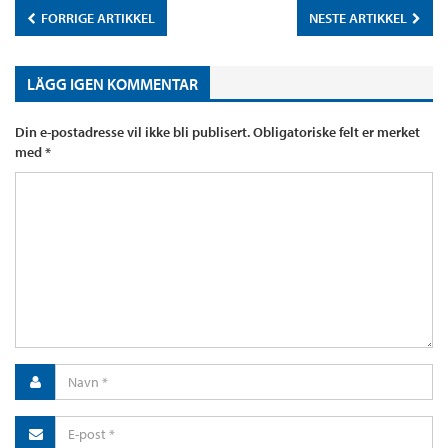
FORRIGE ARTIKKEL
NESTE ARTIKKEL
LÄGG IGEN KOMMENTAR
Din e-postadresse vil ikke bli publisert.
Obligatoriske felt er merket
med
*