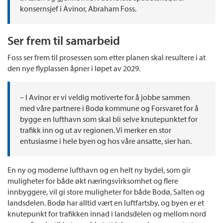
konsernsjef i Avinor, Abraham Foss.
Ser frem til samarbeid
Foss ser frem til prosessen som etter planen skal resultere i at
den nye flyplassen åpner i løpet av 2029.
– I Avinor er vi veldig motiverte for å jobbe sammen
med våre partnere i Bodø kommune og Forsvaret for å
bygge en lufthavn som skal bli selve knutepunktet for
trafikk inn og ut av regionen. Vi merker en stor
entusiasme i hele byen og hos våre ansatte, sier han.
En ny og moderne lufthavn og en helt ny bydel, som gir
muligheter for både økt næringsvirksomhet og flere
innbyggere, vil gi store muligheter for både Bodø, Salten og
landsdelen. Bodø har alltid vært en luftfartsby, og byen er et
knutepunkt for trafikken innad i landsdelen og mellom nord