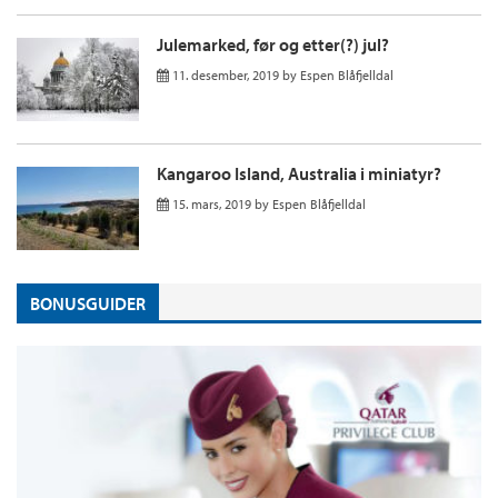
Julemarked, før og etter(?) jul?
11. desember, 2019
by
Espen Blåfjelldal
Kangaroo Island, Australia i miniatyr?
15. mars, 2019
by
Espen Blåfjelldal
BONUSGUIDER