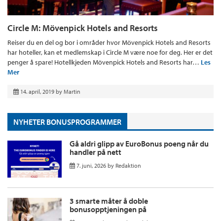
Circle M: Mövenpick Hotels and Resorts
Reiser du en del og bor i områder hvor Mövenpick Hotels and Resorts
har hoteller, kan et medlemskap i Circle M være noe for deg. Her er det
penger å spare! Hotellkjeden Mövenpick Hotels and Resorts har…
Les
Mer
14. april, 2019
by
Martin
NYHETER BONUSPROGRAMMER
Gå aldri glipp av EuroBonus poeng når du
handler på nett
7. juni, 2026
by
Redaktion
3 smarte måter å doble
bonusopptjeningen på