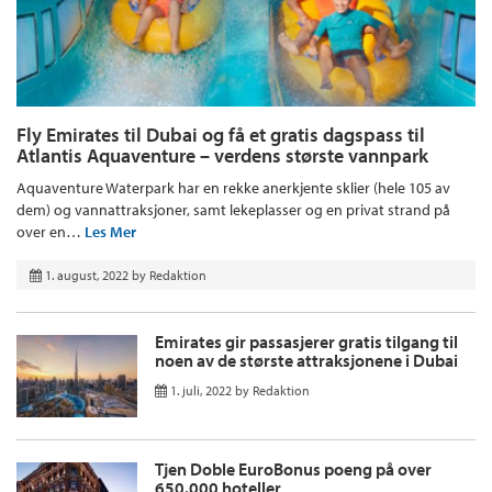
Fly Emirates til Dubai og få et gratis dagspass til
Atlantis Aquaventure – verdens største vannpark
Aquaventure Waterpark har en rekke anerkjente sklier (hele 105 av
dem) og vannattraksjoner, samt lekeplasser og en privat strand på
over en…
Les Mer
1. august, 2022
by
Redaktion
Emirates gir passasjerer gratis tilgang til
noen av de største attraksjonene i Dubai
1. juli, 2022
by
Redaktion
Tjen Doble EuroBonus poeng på over
650.000 hoteller