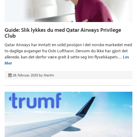
Guide: Slik lykkes du med Qatar Airways Privilege
Club
Qatar Airways har inntatt en solid posisjon i det norske markedet med
to daglige avganger fra Oslo Lufthavn. Dersom du ikke har gjort det
allerede, kan det derfor være greit å sette seg inn flyselskapets…
Les
Mer
28. februar, 2020
by
Martin