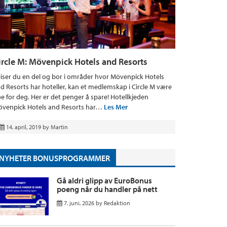
ircle M: Mövenpick Hotels and Resorts
iser du en del og bor i områder hvor Mövenpick Hotels
d Resorts har hoteller, kan et medlemskap i Circle M være
e for deg. Her er det penger å spare! Hotellkjeden
venpick Hotels and Resorts har…
Les Mer
14. april, 2019
by
Martin
NYHETER BONUSPROGRAMMER
Gå aldri glipp av EuroBonus
poeng når du handler på nett
7. juni, 2026
by
Redaktion