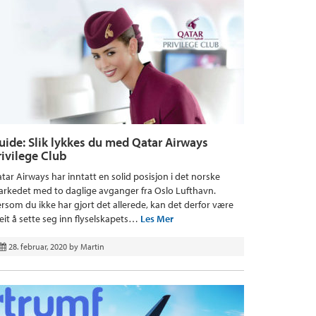
uide: Slik lykkes du med Qatar Airways
rivilege Club
tar Airways har inntatt en solid posisjon i det norske
rkedet med to daglige avganger fra Oslo Lufthavn.
rsom du ikke har gjort det allerede, kan det derfor være
eit å sette seg inn flyselskapets…
Les Mer
28. februar, 2020
by
Martin