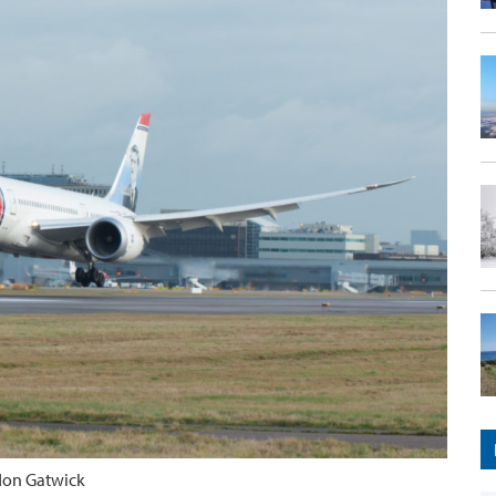
don Gatwick