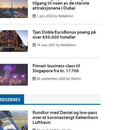
tilgang til noen av de største
attraksjonene i Dubai
1. juli, 2022
by
Redaktion
Tjen Doble EuroBonus poeng på
over 650.000 hoteller
14. mai, 2021
by
Redaktion
Finnair business class til
Singapore fra kr. 11700
26. september, 2020
by
Martin
REISEBREV
Rundtur med Daniel og low-pass
over et koronastengt København
Lufthavn