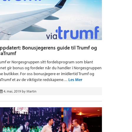
ppdatert: Bonusjegerens guide til Trumf og
iaTrumf
umf er Norgesgruppen sitt fordelsprogram som blant
net gir bonus og fordeler når du handler i Norgesgruppen
ne butikker. For oss bonusjegere er imidlertid Trumf og
aTrumf et av de viktigste redskapene…
Les Mer
4. mai, 2019
by
Martin