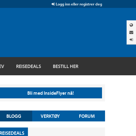
Logg inn eller registrer deg
EV
REISEDEALS
BESTILL HER
Bli med InsideFlyer nå!
BLOGG
VERKTØY
FORUM
REISEDEALS