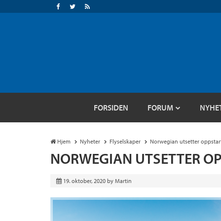
FORSIDEN
FORUM
NYHE
Hjem
Nyheter
Flyselskaper
Norwegian utsetter oppstar
NORWEGIAN UTSETTER OP
19. oktober, 2020
by
Martin