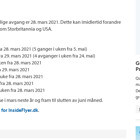
ulige avgang er 28. mars 2021. Dette kan imidlertid forandre
ellom Storbritannia og USA.
28. mars 2021 (5 ganger i uken fra 5. mai)
 29. mars 2021 (4 avganger i uken fra 24. mai)
en fra 28. mars 2021
G
P
 29. mars 2021
ke fra 28. mars 2021
Qa
ra 28. mars 2021
ma
uken fra 28. mars 2021
De
gr
se i mars neste år og fram til slutten av juni måned.
 for InsideFlyer.dk
.