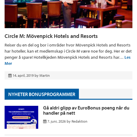
Circle M: Mövenpick Hotels and Resorts
Reiser du en del og bor i områder hvor Mövenpick Hotels and Resorts
har hoteller, kan et medlemskap i Circle M være noe for deg. Her er det
penger å spare! Hotellkjeden Mövenpick Hotels and Resorts har…
Les
Mer
14. april, 2019
by
Martin
NYHETER BONUSPROGRAMMER
Gå aldri glipp av EuroBonus poeng når du
handler på nett
7. juni, 2026
by
Redaktion