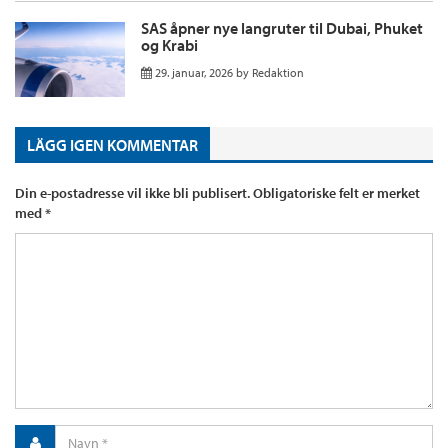
SAS åpner nye langruter til Dubai, Phuket
og Krabi
29. januar, 2026
by
Redaktion
LÄGG IGEN KOMMENTAR
Din e-postadresse vil ikke bli publisert.
Obligatoriske felt er merket
med
*