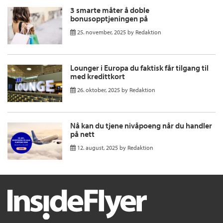
3 smarte måter å doble
bonusopptjeningen på
25. november, 2025
by
Redaktion
Lounger i Europa du faktisk får tilgang til
med kredittkort
26. oktober, 2025
by
Redaktion
Nå kan du tjene nivåpoeng når du handler
på nett
12. august, 2025
by
Redaktion