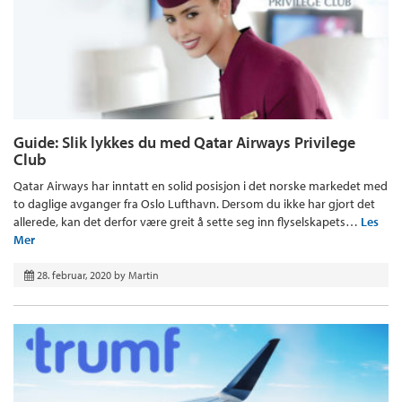
Guide: Slik lykkes du med Qatar Airways Privilege
Club
Qatar Airways har inntatt en solid posisjon i det norske markedet med
to daglige avganger fra Oslo Lufthavn. Dersom du ikke har gjort det
allerede, kan det derfor være greit å sette seg inn flyselskapets…
Les
Mer
28. februar, 2020
by
Martin