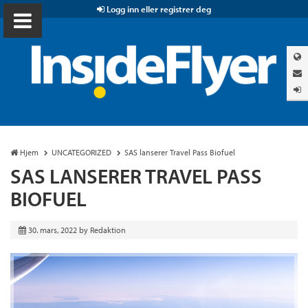
Logg inn eller registrer deg
Hjem
UNCATEGORIZED
SAS lanserer Travel Pass Biofuel
SAS LANSERER TRAVEL PASS
BIOFUEL
30. mars, 2022
by
Redaktion