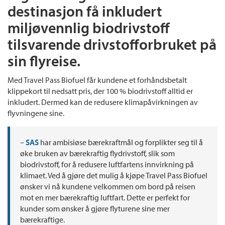
destinasjon få inkludert
miljøvennlig biodrivstoff
tilsvarende drivstofforbruket på
sin flyreise.
Med Travel Pass Biofuel får kundene et forhåndsbetalt
klippekort til nedsatt pris, der 100 % biodrivstoff alltid er
inkludert. Dermed kan de redusere klimapåvirkningen av
flyvningene sine.
–
SAS
har ambisiøse bærekraftmål og forplikter seg til å
øke bruken av bærekraftig flydrivstoff, slik som
biodrivstoff, for å redusere luftfartens innvirkning på
klimaet. Ved å gjøre det mulig å kjøpe Travel Pass Biofuel
ønsker vi nå kundene velkommen om bord på reisen
mot en mer bærekraftig luftfart. Dette er perfekt for
kunder som ønsker å gjøre flyturene sine mer
bærekraftige.