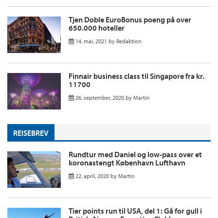
Tjen Doble EuroBonus poeng på over
650.000 hoteller
14. mai, 2021
by
Redaktion
Finnair business class til Singapore fra kr.
11700
26. september, 2020
by
Martin
REISEBREV
Rundtur med Daniel og low-pass over et
koronastengt København Lufthavn
22. april, 2020
by
Martin
Tier points run til USA, del 1: Gå for gull i