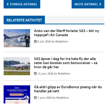
FORRIGE ARTIKKEL
NESTE ARTIKKEL
RELATERTE AKTIVITET
Anko van der Werff forlater SAS – blir ny
toppsjef i Air Canada
8. juli, 2026
by
Redaktion
SAS åpner i dag for tre hele fly der alle
seter kan bookes som bonusreiser – se
hvor de går her
12. juni, 2026
by
Redaktion
Gå aldri glipp av EuroBonus poeng når du
handler på nett
7. juni, 2026
by
Redaktion