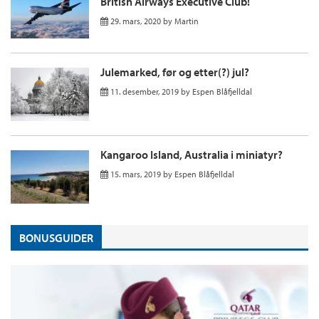
British Airways Executive Club!
29. mars, 2020
by
Martin
Julemarked, før og etter(?) jul?
11. desember, 2019
by
Espen Blåfjelldal
Kangaroo Island, Australia i miniatyr?
15. mars, 2019
by
Espen Blåfjelldal
BONUSGUIDER