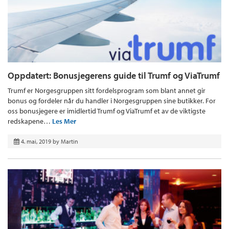
Oppdatert: Bonusjegerens guide til Trumf og ViaTrumf
Trumf er Norgesgruppen sitt fordelsprogram som blant annet gir
bonus og fordeler når du handler i Norgesgruppen sine butikker. For
oss bonusjegere er imidlertid Trumf og ViaTrumf et av de viktigste
redskapene…
Les Mer
4. mai, 2019
by
Martin