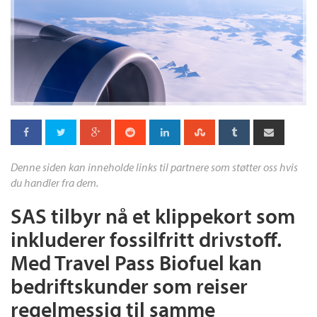
Denne siden kan inneholde links til partnere som støtter oss hvis
du handler fra dem.
SAS tilbyr nå et klippekort som
inkluderer fossilfritt drivstoff.
Med Travel Pass Biofuel kan
bedriftskunder som reiser
regelmessig til samme