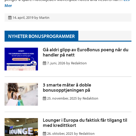
Mer
14. april, 2019
by
Martin
NYHETER BONUSPROGRAMMER
Gå aldri glipp av EuroBonus poeng når du
handler på nett
7. juni, 2026
by
Redaktion
3 smarte måter å doble
bonusopptjeningen på
25. november, 2025
by
Redaktion
Lounger i Europa du faktisk får tilgang til
med kredittkort
26. oktober, 2025
by
Redaktion