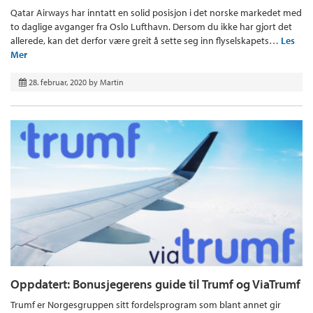
Qatar Airways har inntatt en solid posisjon i det norske markedet med
to daglige avganger fra Oslo Lufthavn. Dersom du ikke har gjort det
allerede, kan det derfor være greit å sette seg inn flyselskapets…
Les
Mer
28. februar, 2020
by
Martin
Oppdatert: Bonusjegerens guide til Trumf og ViaTrumf
Trumf er Norgesgruppen sitt fordelsprogram som blant annet gir