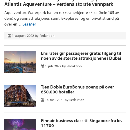
Atlantis Aquaventure – verdens største vannpark
Aquaventure Waterpark har en rekke anerkjente sklier (hele 105 av
dem) og vannattraksjoner, samt lekeplasser og en privat strand på
over en…
Les Mer
1. august, 2022
by
Redaktion
Emirates gir passasjerer gratis tilgang til
noen av de største attraksjonene i Dubai
1. juli, 2022
by
Redaktion
Tjen Doble EuroBonus poeng på over
650.000 hoteller
14. mai, 2021
by
Redaktion
Finnair business class til Singapore fra kr.
11700