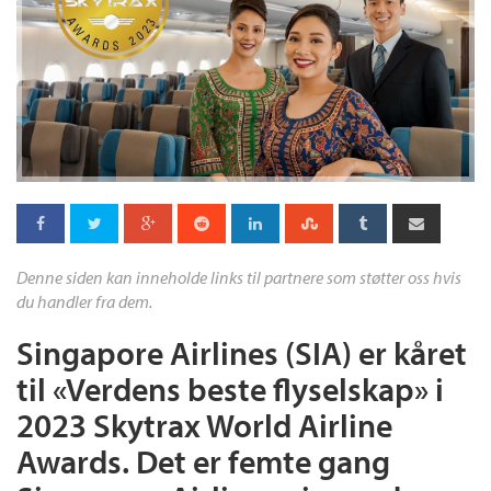
Denne siden kan inneholde links til partnere som støtter oss hvis
du handler fra dem.
Singapore Airlines (SIA) er kåret
til «Verdens beste flyselskap» i
2023 Skytrax World Airline
Awards. Det er femte gang