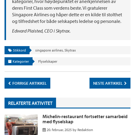
kategorier, hvor høydepunktet er anerkjennelsen av
deres First Class som verdens beste. Vi gratulerer
Singapore Airlines og håper dette er en kilde til stolthet
og tilfredshet for både selskapets ledelse og personale.
Edward Plaisted, CEO i Skytrax.
Stikkord
singapore airlines
,
Skytrax
Kategorier
Flyselskaper
FORRIGE ARTIKKEL
NESTE ARTIKKEL
RELATERTE AKTIVITET
Michelin-restaurant fortsetter samarbeid
med flyselskap
20. februar, 2025
by
Redaktion