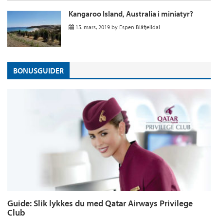
Kangaroo Island, Australia i miniatyr?
15. mars, 2019
by
Espen Blåfjelldal
BONUSGUIDER
Guide: Slik lykkes du med Qatar Airways Privilege
Club