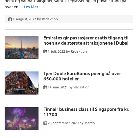
dem) og vannattraksjoner, samt lekeplasser og en privat strand på
over en…
Les Mer
1. august, 2022
by
Redaktion
Emirates gir passasjerer gratis tilgang til
noen av de største attraksjonene i Dubai
1. juli, 2022
by
Redaktion
Tjen Doble EuroBonus poeng på over
650.000 hoteller
14. mai, 2021
by
Redaktion
Finnair business class til Singapore fra kr.
11700
26. september, 2020
by
Martin