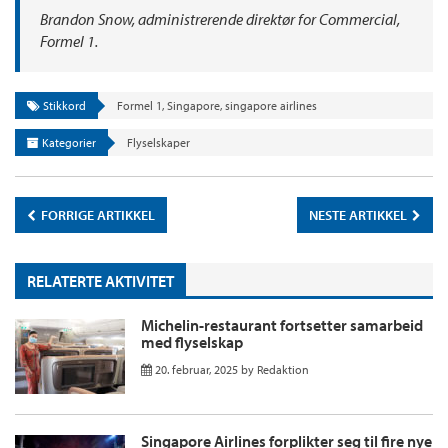
Brandon Snow, administrerende direktør for Commercial,
Formel 1.
Stikkord
Formel 1
,
Singapore
,
singapore airlines
Kategorier
Flyselskaper
FORRIGE ARTIKKEL
NESTE ARTIKKEL
RELATERTE AKTIVITET
Michelin-restaurant fortsetter samarbeid
med flyselskap
20. februar, 2025
by
Redaktion
Singapore Airlines forplikter seg til fire nye