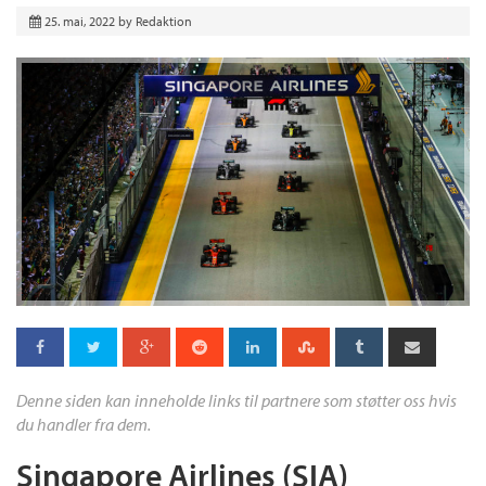
25. mai, 2022
by
Redaktion
Denne siden kan inneholde links til partnere som støtter oss hvis
du handler fra dem.
Singapore Airlines (SIA)