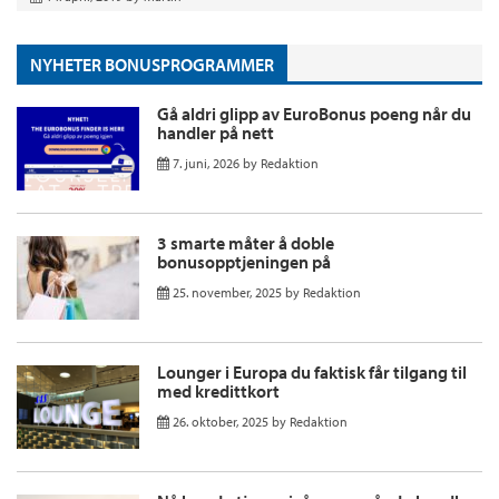
NYHETER BONUSPROGRAMMER
Gå aldri glipp av EuroBonus poeng når du
handler på nett
7. juni, 2026
by
Redaktion
3 smarte måter å doble
bonusopptjeningen på
25. november, 2025
by
Redaktion
Lounger i Europa du faktisk får tilgang til
med kredittkort
26. oktober, 2025
by
Redaktion