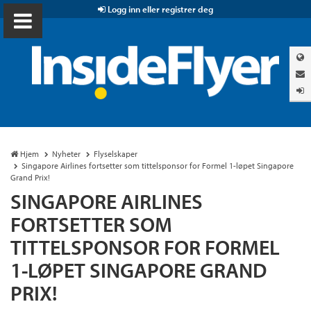
Logg inn eller registrer deg
Hjem
Nyheter
Flyselskaper
Singapore Airlines fortsetter som tittelsponsor for Formel 1-løpet Singapore
Grand Prix!
SINGAPORE AIRLINES
FORTSETTER SOM
TITTELSPONSOR FOR FORMEL
1-LØPET SINGAPORE GRAND
PRIX!