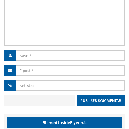
Bli med InsideFlyer nå!