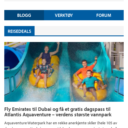
BLOGG
VERKTØY
FORUM
REISEDEALS
Fly Emirates til Dubai og få et gratis dagspass til
Atlantis Aquaventure – verdens største vannpark
Aquaventure Waterpark har en rekke anerkjente sklier (hele 105 av