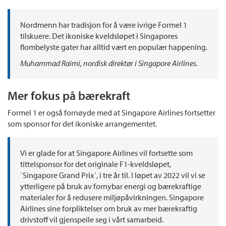
Nordmenn har tradisjon for å være ivrige Formel 1
tilskuere. Det ikoniske kveldsløpet i Singapores
flombelyste gater har alltid vært en populær happening.
Muhammad Raimi, nordisk direktør i Singapore Airlines.
Mer fokus på bærekraft
Formel 1 er også fornøyde med at Singapore Airlines fortsetter
som sponsor for det ikoniske arrangementet.
Vi er glade for at Singapore Airlines vil fortsette som
tittelsponsor for det originale F1-kveldsløpet,
´Singapore Grand Prix´, i tre år til. I løpet av 2022 vil vi se
ytterligere på bruk av fornybar energi og bærekraftige
materialer for å redusere miljøpåvirkningen. Singapore
Airlines sine forpliktelser om bruk av mer bærekraftig
drivstoff vil gjenspeile seg i vårt samarbeid.