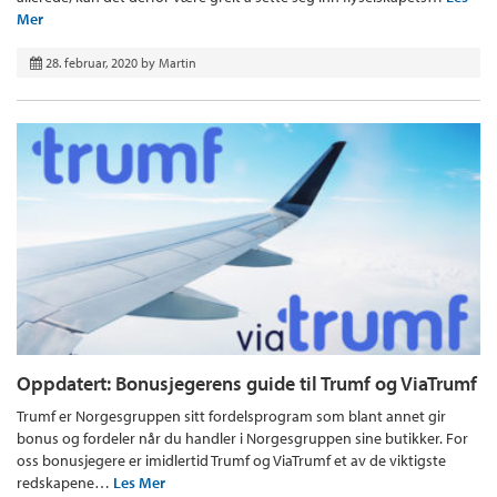
Mer
28. februar, 2020
by
Martin
Oppdatert: Bonusjegerens guide til Trumf og ViaTrumf
Trumf er Norgesgruppen sitt fordelsprogram som blant annet gir
bonus og fordeler når du handler i Norgesgruppen sine butikker. For
oss bonusjegere er imidlertid Trumf og ViaTrumf et av de viktigste
redskapene…
Les Mer