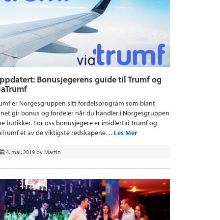
ppdatert: Bonusjegerens guide til Trumf og
iaTrumf
umf er Norgesgruppen sitt fordelsprogram som blant
net gir bonus og fordeler når du handler i Norgesgruppen
ne butikker. For oss bonusjegere er imidlertid Trumf og
aTrumf et av de viktigste redskapene…
Les Mer
4. mai, 2019
by
Martin