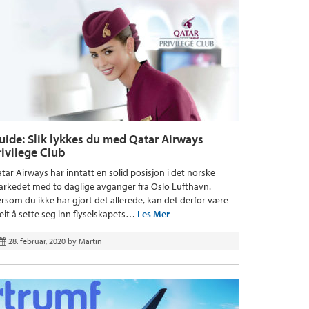
uide: Slik lykkes du med Qatar Airways
rivilege Club
tar Airways har inntatt en solid posisjon i det norske
rkedet med to daglige avganger fra Oslo Lufthavn.
rsom du ikke har gjort det allerede, kan det derfor være
eit å sette seg inn flyselskapets…
Les Mer
28. februar, 2020
by
Martin