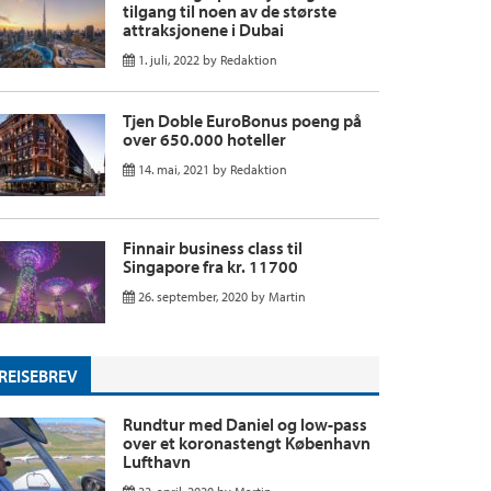
tilgang til noen av de største
attraksjonene i Dubai
1. juli, 2022
by
Redaktion
Tjen Doble EuroBonus poeng på
over 650.000 hoteller
14. mai, 2021
by
Redaktion
Finnair business class til
Singapore fra kr. 11700
26. september, 2020
by
Martin
REISEBREV
Rundtur med Daniel og low-pass
over et koronastengt København
Lufthavn