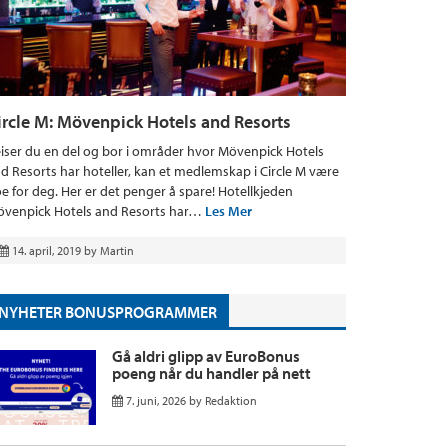
ircle M: Mövenpick Hotels and Resorts
iser du en del og bor i områder hvor Mövenpick Hotels
d Resorts har hoteller, kan et medlemskap i Circle M være
e for deg. Her er det penger å spare! Hotellkjeden
venpick Hotels and Resorts har…
Les Mer
14. april, 2019
by
Martin
NYHETER BONUSPROGRAMMER
Gå aldri glipp av EuroBonus
poeng når du handler på nett
7. juni, 2026
by
Redaktion