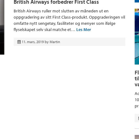
British Airways forbedrer First Class
British Airways ruller mot slutten av måneden ut en
oppgradering av sitt First Class-produkt. Oppgraderingen vil
omfatte nytt sengetøy, fasiliteter og menyer som ifølge
flyselskapet selv skal matche et…
Les Mer
11. mars, 2019
by
Martin
F
t
v
Aq
10
pr