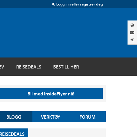
Logg inn eller registrer deg
EV
REISEDEALS
BESTILL HER
Bli med InsideFlyer nå!
BLOGG
VERKTØY
FORUM
REISEDEALS