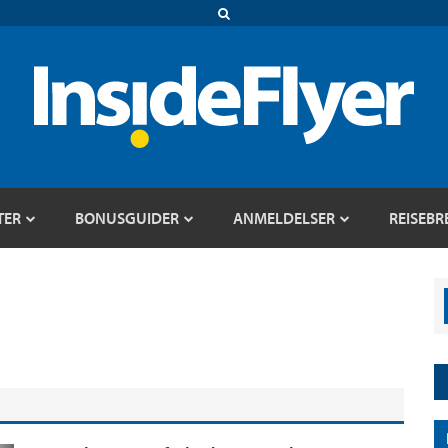
TER
BONUSGUIDER
ANMELDELSER
REISEBR