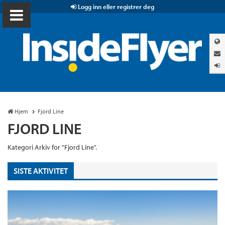
Logg inn eller registrer deg
Hjem
Fjord Line
FJORD LINE
Kategori Arkiv for "Fjord Line".
SISTE AKTIVITET