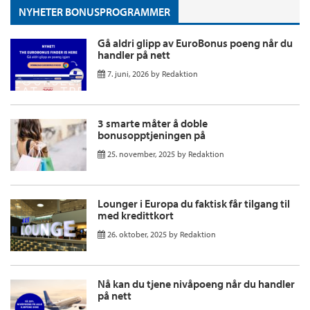
NYHETER BONUSPROGRAMMER
Gå aldri glipp av EuroBonus poeng når du
handler på nett
7. juni, 2026
by
Redaktion
3 smarte måter å doble
bonusopptjeningen på
25. november, 2025
by
Redaktion
Lounger i Europa du faktisk får tilgang til
med kredittkort
26. oktober, 2025
by
Redaktion
Nå kan du tjene nivåpoeng når du handler
på nett