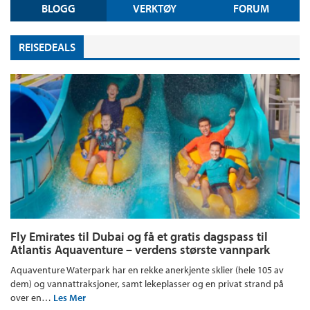
BLOGG
VERKTØY
FORUM
REISEDEALS
Fly Emirates til Dubai og få et gratis dagspass til
Atlantis Aquaventure – verdens største vannpark
Aquaventure Waterpark har en rekke anerkjente sklier (hele 105 av
dem) og vannattraksjoner, samt lekeplasser og en privat strand på
over en…
Les Mer