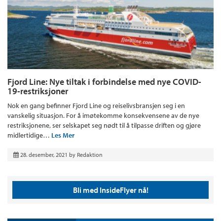
Fjord Line: Nye tiltak i forbindelse med nye COVID-
19-restriksjoner
Nok en gang befinner Fjord Line og reiselivsbransjen seg i en
vanskelig situasjon. For å imøtekomme konsekvensene av de nye
restriksjonene, ser selskapet seg nødt til å tilpasse driften og gjøre
midlertidige…
Les Mer
28. desember, 2021
by
Redaktion
Bli med InsideFlyer nå!