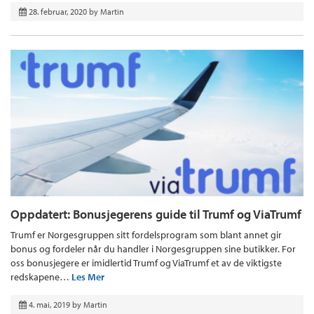
28. februar, 2020
by
Martin
Oppdatert: Bonusjegerens guide til Trumf og ViaTrumf
Trumf er Norgesgruppen sitt fordelsprogram som blant annet gir
bonus og fordeler når du handler i Norgesgruppen sine butikker. For
oss bonusjegere er imidlertid Trumf og ViaTrumf et av de viktigste
redskapene…
Les Mer
4. mai, 2019
by
Martin