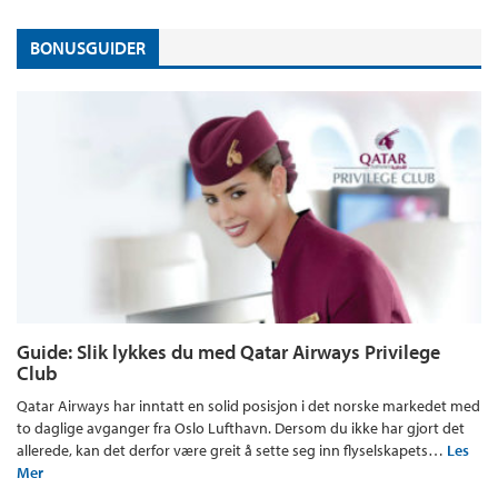
BONUSGUIDER
Guide: Slik lykkes du med Qatar Airways Privilege
Club
Qatar Airways har inntatt en solid posisjon i det norske markedet med
to daglige avganger fra Oslo Lufthavn. Dersom du ikke har gjort det
allerede, kan det derfor være greit å sette seg inn flyselskapets…
Les
Mer