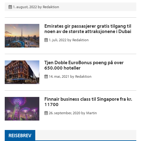
1. august, 2022
by
Redaktion
Emirates gir passasjerer gratis tilgang til
noen av de største attraksjonene i Dubai
1. juli, 2022
by
Redaktion
Tjen Doble EuroBonus poeng på over
650.000 hoteller
14. mai, 2021
by
Redaktion
Finnair business class til Singapore fra kr.
11700
26. september, 2020
by
Martin
REISEBREV