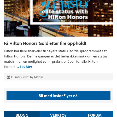
Få Hilton Honors Gold etter fire opphold!
Hilton har flere snarveier til høyere status i fordelsprogrammet sitt
Hilton Honors. Denne gangen er det heller ikke snakk om en status
match, men en mulighet som i praksis er åpen for alle. Hilton
Honors…
Les Mer
11. mars, 2020
by
Martin
Bli med InsideFlyer nå!
BLOGG
VERKTØY
FORUM