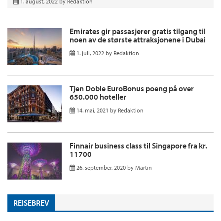
1. august, 2022
by
Redaktion
Emirates gir passasjerer gratis tilgang til
noen av de største attraksjonene i Dubai
1. juli, 2022
by
Redaktion
Tjen Doble EuroBonus poeng på over
650.000 hoteller
14. mai, 2021
by
Redaktion
Finnair business class til Singapore fra kr.
11700
26. september, 2020
by
Martin
REISEBREV