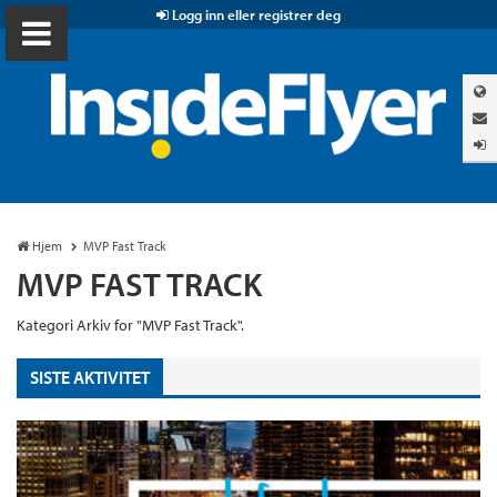
Logg inn eller registrer deg
Hjem
MVP Fast Track
MVP FAST TRACK
Kategori Arkiv for "MVP Fast Track".
SISTE AKTIVITET