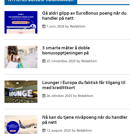
Gå aldri glipp av EuroBonus poeng når du
handler på nett
7. juni, 2026
by
Redaktion
3 smarte måter å doble
bonusopptjeningen på
25. november, 2025
by
Redaktion
Lounger i Europa du faktisk får tilgang til
med kredittkort
26. oktober, 2025
by
Redaktion
Nå kan du tjene nivåpoeng når du handler
på nett
12. august, 2025
by
Redaktion