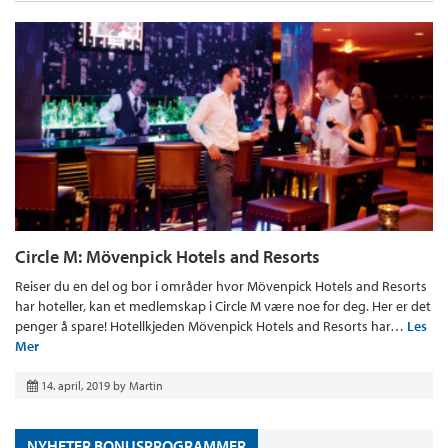
Circle M: Mövenpick Hotels and Resorts
Reiser du en del og bor i områder hvor Mövenpick Hotels and Resorts
har hoteller, kan et medlemskap i Circle M være noe for deg. Her er det
penger å spare! Hotellkjeden Mövenpick Hotels and Resorts har…
Les
Mer
14. april, 2019
by
Martin
NYHETER BONUSPROGRAMMER