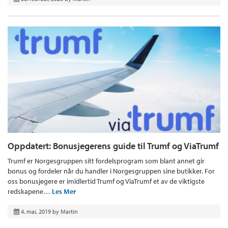
Oppdatert: Bonusjegerens guide til Trumf og ViaTrumf
Trumf er Norgesgruppen sitt fordelsprogram som blant annet gir
bonus og fordeler når du handler i Norgesgruppen sine butikker. For
oss bonusjegere er imidlertid Trumf og ViaTrumf et av de viktigste
redskapene…
Les Mer
4. mai, 2019
by
Martin