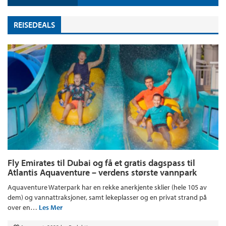
REISEDEALS
Fly Emirates til Dubai og få et gratis dagspass til
Atlantis Aquaventure – verdens største vannpark
Aquaventure Waterpark har en rekke anerkjente sklier (hele 105 av
dem) og vannattraksjoner, samt lekeplasser og en privat strand på
over en…
Les Mer