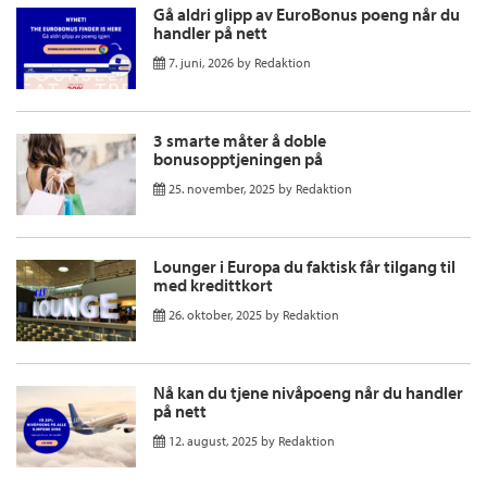
Gå aldri glipp av EuroBonus poeng når du
handler på nett
7. juni, 2026
by
Redaktion
3 smarte måter å doble
bonusopptjeningen på
25. november, 2025
by
Redaktion
Lounger i Europa du faktisk får tilgang til
med kredittkort
26. oktober, 2025
by
Redaktion
Nå kan du tjene nivåpoeng når du handler
på nett
12. august, 2025
by
Redaktion