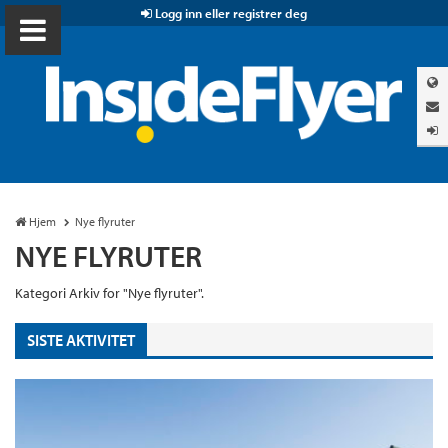
Logg inn eller registrer deg
Hjem
Nye flyruter
NYE FLYRUTER
Kategori Arkiv for "Nye flyruter".
SISTE AKTIVITET