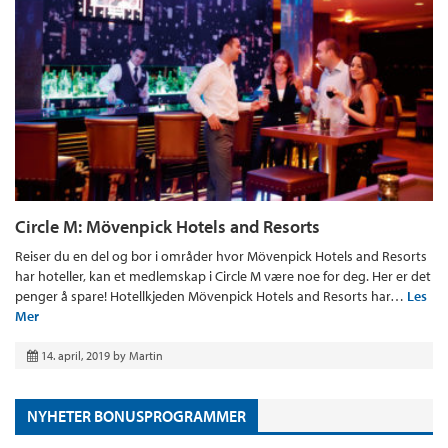
Circle M: Mövenpick Hotels and Resorts
Reiser du en del og bor i områder hvor Mövenpick Hotels and Resorts
har hoteller, kan et medlemskap i Circle M være noe for deg. Her er det
penger å spare! Hotellkjeden Mövenpick Hotels and Resorts har…
Les
Mer
14. april, 2019
by
Martin
NYHETER BONUSPROGRAMMER