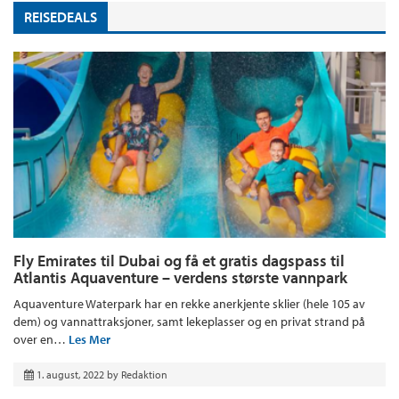
REISEDEALS
Fly Emirates til Dubai og få et gratis dagspass til
Atlantis Aquaventure – verdens største vannpark
Aquaventure Waterpark har en rekke anerkjente sklier (hele 105 av
dem) og vannattraksjoner, samt lekeplasser og en privat strand på
over en…
Les Mer
1. august, 2022
by
Redaktion