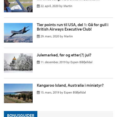
22. april, 2020
by
Martin
Tier points run til USA, del 1: Gå for gull i
British Airways Executive Club!
29. mars, 2020
by
Martin
Julemarked, før og etter(?) jul?
11. desember, 2019
by
Espen Blåfjelldal
Kangaroo Island, Australia i miniatyr?
15. mars, 2019
by
Espen Blåfjelldal
BONUSGUIDER