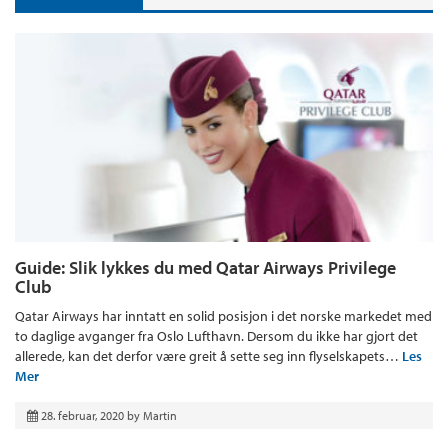
Guide: Slik lykkes du med Qatar Airways Privilege
Club
Qatar Airways har inntatt en solid posisjon i det norske markedet med
to daglige avganger fra Oslo Lufthavn. Dersom du ikke har gjort det
allerede, kan det derfor være greit å sette seg inn flyselskapets…
Les
Mer
28. februar, 2020
by
Martin