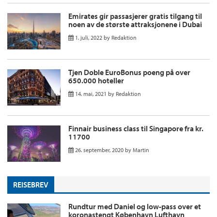
Emirates gir passasjerer gratis tilgang til
noen av de største attraksjonene i Dubai
1. juli, 2022
by
Redaktion
Tjen Doble EuroBonus poeng på over
650.000 hoteller
14. mai, 2021
by
Redaktion
Finnair business class til Singapore fra kr.
11700
26. september, 2020
by
Martin
REISEBREV
Rundtur med Daniel og low-pass over et
koronastengt København Lufthavn