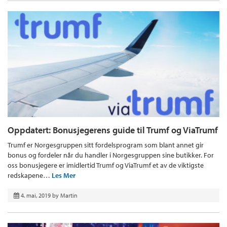
Oppdatert: Bonusjegerens guide til Trumf og ViaTrumf
Trumf er Norgesgruppen sitt fordelsprogram som blant annet gir
bonus og fordeler når du handler i Norgesgruppen sine butikker. For
oss bonusjegere er imidlertid Trumf og ViaTrumf et av de viktigste
redskapene…
Les Mer
4. mai, 2019
by
Martin