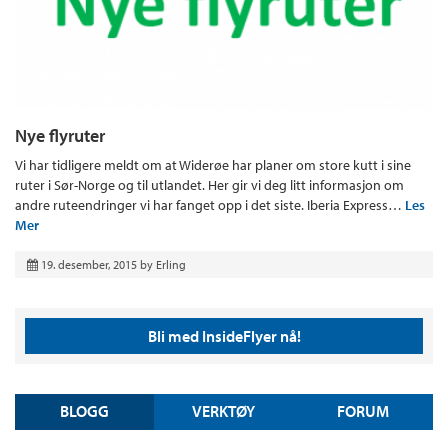
Nye flyruter
Vi har tidligere meldt om at Widerøe har planer om store kutt i sine
ruter i Sør-Norge og til utlandet. Her gir vi deg litt informasjon om
andre ruteendringer vi har fanget opp i det siste. Iberia Express…
Les
Mer
19. desember, 2015
by
Erling
Bli med InsideFlyer nå!
BLOGG
VERKTØY
FORUM