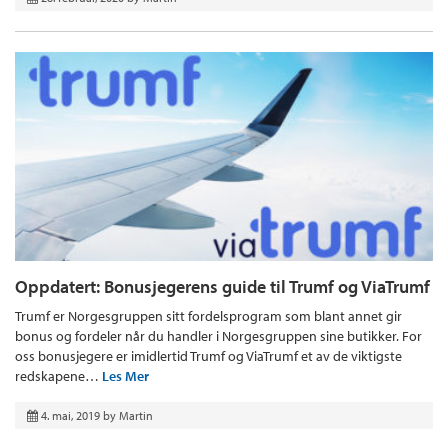
Oppdatert: Bonusjegerens guide til Trumf og ViaTrumf
Trumf er Norgesgruppen sitt fordelsprogram som blant annet gir
bonus og fordeler når du handler i Norgesgruppen sine butikker. For
oss bonusjegere er imidlertid Trumf og ViaTrumf et av de viktigste
redskapene…
Les Mer
4. mai, 2019
by
Martin