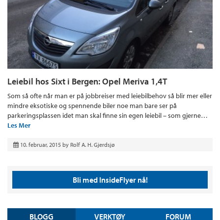
Leiebil hos Sixt i Bergen: Opel Meriva 1,4T
Som så ofte når man er på jobbreiser med leiebilbehov så blir mer eller
mindre eksotiske og spennende biler noe man bare ser på
parkeringsplassen idet man skal finne sin egen leiebil – som gjerne…
Les Mer
10. februar, 2015
by
Rolf A. H. Gjerdsjø
Bli med InsideFlyer nå!
BLOGG
VERKTØY
FORUM