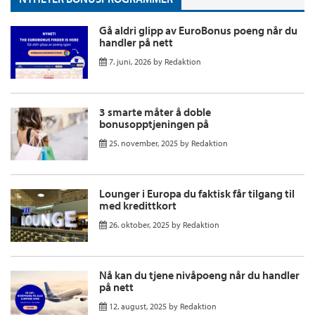
Gå aldri glipp av EuroBonus poeng når du
handler på nett
7. juni, 2026
by
Redaktion
3 smarte måter å doble
bonusopptjeningen på
25. november, 2025
by
Redaktion
Lounger i Europa du faktisk får tilgang til
med kredittkort
26. oktober, 2025
by
Redaktion
Nå kan du tjene nivåpoeng når du handler
på nett
12. august, 2025
by
Redaktion