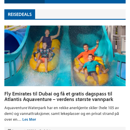
REISEDEALS
Fly Emirates til Dubai og få et gratis dagspass til
Atlantis Aquaventure – verdens største vannpark
Aquaventure Waterpark har en rekke anerkjente sklier (hele 105 av
dem) og vannattraksjoner, samt lekeplasser og en privat strand på
over en…
Les Mer