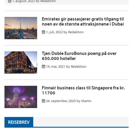
1. august, 2022
by
Redaktion
Emirates gir passasjerer gratis tilgang til
noen av de største attraksjonene i Dubai
1. juli, 2022
by
Redaktion
Tjen Doble EuroBonus poeng på over
650.000 hoteller
14. mai, 2021
by
Redaktion
Finnair business class til Singapore fra kr.
11700
26. september, 2020
by
Martin
REISEBREV