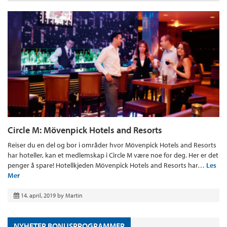
Circle M: Mövenpick Hotels and Resorts
Reiser du en del og bor i områder hvor Mövenpick Hotels and Resorts
har hoteller, kan et medlemskap i Circle M være noe for deg. Her er det
penger å spare! Hotellkjeden Mövenpick Hotels and Resorts har…
Les
Mer
14. april, 2019
by
Martin
NYHETER BONUSPROGRAMMER