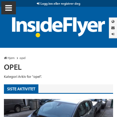
Logg inn eller registrer deg
Hjem
opel
OPEL
Kategori Arkiv for "opel".
SISTE AKTIVITET